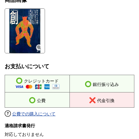
商品画像
お支払いについて
クレジットカード
銀行振り込み
公費
代金引換
公費での購入について
適格請求書発行
対応しておりません