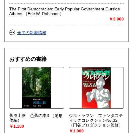
The First Democracies: Early Popular Government Outside
Athens （Eric W. Robinson）
￥3,000
全ての新着情報
おすすめの書籍
蕉風山脈 芭蕉の本3
（尾形
ウルトラマン ファンタステ
仂編）
ィックコレクションNo.32
（円谷プロダクション監修）
￥1,100
￥1,000