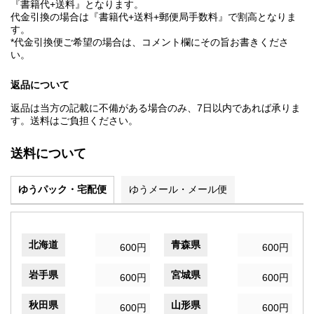
『書籍代+送料』となります。
代金引換の場合は『書籍代+送料+郵便局手数料』で割高となりま
す。
*代金引換便ご希望の場合は、コメント欄にその旨お書きくださ
い。
返品について
返品は当方の記載に不備がある場合のみ、7日以内であれば承りま
す。送料はご負担ください。
送料について
ゆうパック・宅配便
ゆうメール・メール便
北海道
青森県
600円
600円
岩手県
宮城県
600円
600円
秋田県
山形県
600円
600円