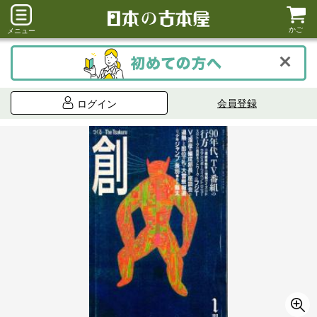
かご
メニュー
会員登録
ログイン