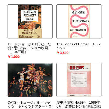
ロードショーが150円だった
The Songs of Homer
（G. S.
頃 : 思い出のアメリカ映画
Kirk ）
（川本三郎）
￥3,500
￥1,000
CATS ミュージカル・キャ
歴史学研究 No.594 1989年
ッツ キャッツシアター・ロ
6月 歴史における他社認識1