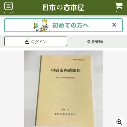
かご
メニュー
会員登録
ログイン