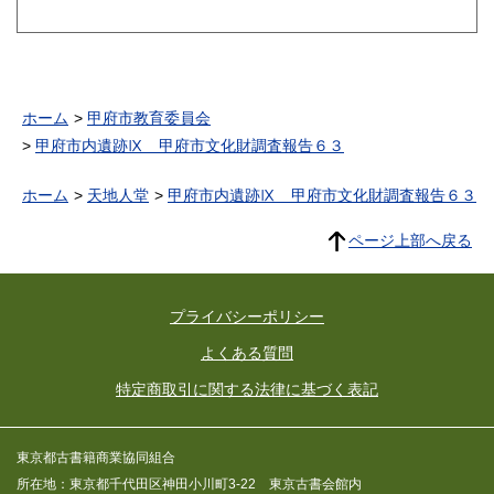
ホーム
甲府市教育委員会
甲府市内遺跡Ⅸ 甲府市文化財調査報告６３
ホーム
天地人堂
甲府市内遺跡Ⅸ 甲府市文化財調査報告６３
ページ上部へ戻る
プライバシーポリシー
よくある質問
特定商取引に関する法律に基づく表記
東京都古書籍商業協同組合
所在地：東京都千代田区神田小川町3-22 東京古書会館内