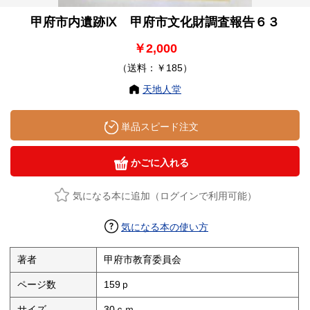
甲府市内遺跡Ⅸ 甲府市文化財調査報告６３
￥2,000
（送料：￥185）
天地人堂
単品スピード注文
かごに入れる
気になる本に追加（ログインで利用可能）
気になる本の使い方
著者
甲府市教育委員会
ページ数
159ｐ
サイズ
30ｃｍ