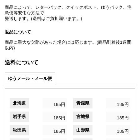
商品によって、レターパック、クイックポスト、ゆうパック、宅
急便等安価な方法で
発送します。(送料はご負担願います。)
返品について
商品に重大な欠陥があった場合には応じます。(商品到着後1週間
以内)
送料について
ゆうメール・メール便
北海道
青森県
185円
185円
岩手県
宮城県
185円
185円
秋田県
山形県
185円
185円