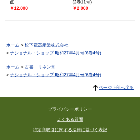
点
(2巻11号)
￥12,000
￥2,000
ホーム
松下電器産業株式会社
ナショナル・ショップ 昭和27年4月号(6巻4号)
ホーム
古書 リネン堂
ナショナル・ショップ 昭和27年4月号(6巻4号)
ページ上部へ戻る
プライバシーポリシー
よくある質問
特定商取引に関する法律に基づく表記