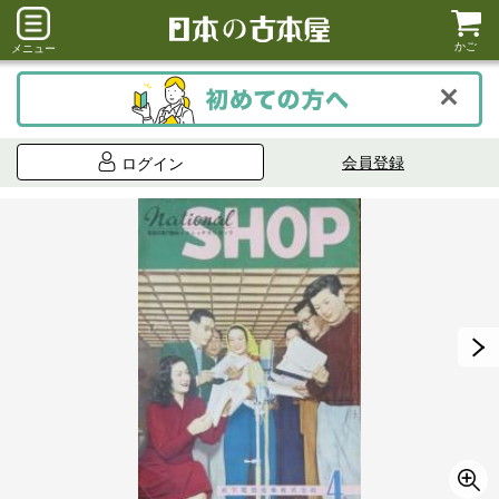
かご
メニュー
会員登録
ログイン