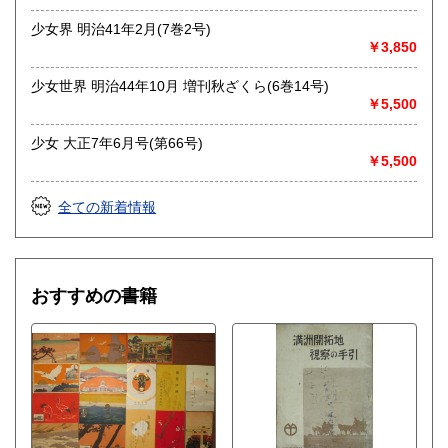
少女界 明治41年2月(7巻2号)
￥3,850
少女世界 明治44年10月 増刊秋ざくら(6巻14号)
￥5,500
少女 大正7年6月号(第66号)
￥5,500
全ての新着情報
おすすめの書籍