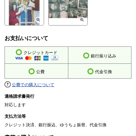
お支払いについて
クレジットカード
銀行振り込み
公費
代金引換
公費での購入について
適格請求書発行
対応します
支払方法等
クレジット決済、銀行振込、ゆうちょ振替、代金引換