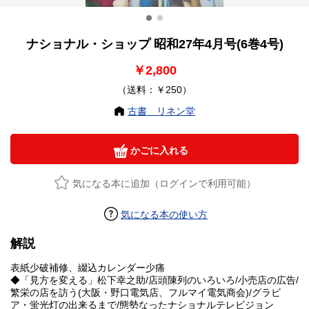
ナショナル・ショップ 昭和27年4月号(6巻4号)
￥2,800
（送料：￥250）
古書 リネン堂
かごに入れる
気になる本に追加（ログインで利用可能）
気になる本の使い方
解説
表紙少破補修、綴込カレンダー少痛
◆「見方を変える」松下幸之助/店頭陳列のいろいろ/小売店の広告/
繁栄の店を訪う(大阪・野口電気店、フルマイ電気商会)/グラビ
ア・蛍光灯の出来るまで/態勢なったナショナルテレビジョン