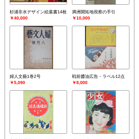
杉浦非水デザイン絵葉書14枚
満洲開拓地視察の手引
￥40,000
￥10,000
婦人文藝1巻2号
戦前醬油広告・ラベル12点
￥5,090
￥8,000