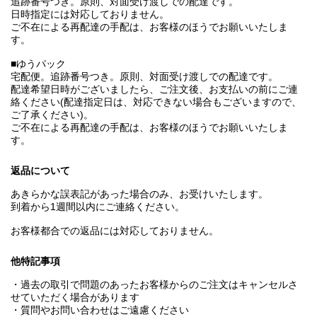
追跡番号つき。原則、対面受け渡しでの配達です。
日時指定には対応しておりません。
ご不在による再配達の手配は、お客様のほうでお願いいたしま
す。
■ゆうパック
宅配便。追跡番号つき。原則、対面受け渡しでの配達です。
配達希望日時がございましたら、ご注文後、お支払いの前にご連
絡ください(配達指定日は、対応できない場合もございますので、
ご了承ください)。
ご不在による再配達の手配は、お客様のほうでお願いいたしま
す。
返品について
あきらかな誤表記があった場合のみ、お受けいたします。
到着から1週間以内にご連絡ください。
お客様都合での返品には対応しておりません。
他特記事項
・過去の取引で問題のあったお客様からのご注文はキャンセルさ
せていただく場合があります
・質問やお問い合わせはご遠慮ください