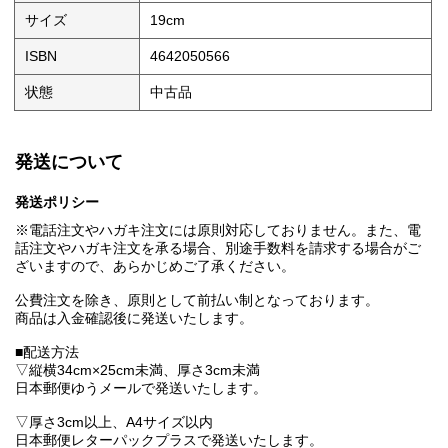
サイズ
19cm
ISBN
4642050566
状態
中古品
発送について
発送ポリシー
※電話注文やハガキ注文には原則対応しておりません。また、電
話注文やハガキ注文を承る場合、別途手数料を請求する場合がご
ざいますので、あらかじめご了承ください。
公費注文を除き、原則として前払い制となっております。
商品は入金確認後に発送いたします。
■配送方法
▽縦横34cm×25cm未満、厚さ3cm未満
日本郵便ゆうメールで発送いたします。
▽厚さ3cm以上、A4サイズ以内
日本郵便レターパックプラスで発送いたします。