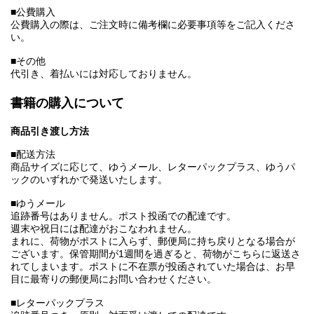
■公費購入
公費購入の際は、ご注文時に備考欄に必要事項等をご記入くださ
い。
■その他
代引き、着払いには対応しておりません。
書籍の購入について
商品引き渡し方法
■配送方法
商品サイズに応じて、ゆうメール、レターパックプラス、ゆうパ
ックのいずれかで発送いたします。
■ゆうメール
追跡番号はありません。ポスト投函での配達です。
週末や祝日には配達がおこなわれません。
まれに、荷物がポストに入らず、郵便局に持ち戻りとなる場合が
ございます。保管期間が1週間を過ぎると、荷物がこちらに返送さ
れてしまいます。ポストに不在票が投函されていた場合は、お早
目に最寄りの郵便局にお問い合わせください。
■レターパックプラス