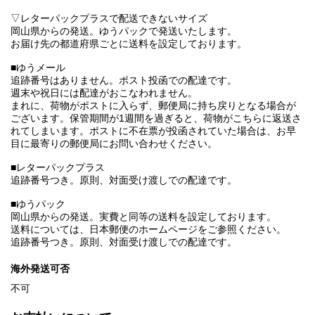
▽レターパックプラスで配送できないサイズ
岡山県からの発送。ゆうパックで発送いたします。
お届け先の都道府県ごとに送料を設定しております。
■ゆうメール
追跡番号はありません。ポスト投函での配達です。
週末や祝日には配達がおこなわれません。
まれに、荷物がポストに入らず、郵便局に持ち戻りとなる場合が
ございます。保管期間が1週間を過ぎると、荷物がこちらに返送さ
れてしまいます。ポストに不在票が投函されていた場合は、お早
目に最寄りの郵便局にお問い合わせください。
■レターパックプラス
追跡番号つき。原則、対面受け渡しでの配達です。
■ゆうパック
岡山県からの発送。実費と同等の送料を設定しております。
送料については、日本郵便のホームページをご参照ください。
追跡番号つき。原則、対面受け渡しでの配達です。
海外発送可否
不可