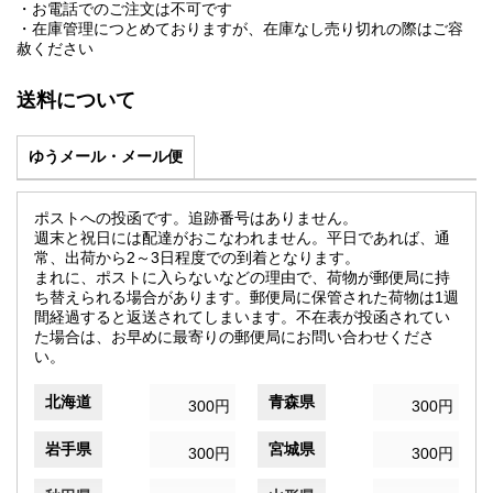
・お電話でのご注文は不可です
・在庫管理につとめておりますが、在庫なし売り切れの際はご容
赦ください
送料について
ゆうメール・メール便
ポストへの投函です。追跡番号はありません。
週末と祝日には配達がおこなわれません。平日であれば、通
常、出荷から2～3日程度での到着となります。
まれに、ポストに入らないなどの理由で、荷物が郵便局に持
ち替えられる場合があります。郵便局に保管された荷物は1週
間経過すると返送されてしまいます。不在表が投函されてい
た場合は、お早めに最寄りの郵便局にお問い合わせくださ
い。
北海道
青森県
300円
300円
岩手県
宮城県
300円
300円