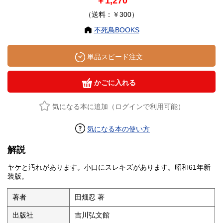
￥1,270
（送料：￥300）
不死鳥BOOKS
単品スピード注文
かごに入れる
気になる本に追加（ログインで利用可能）
気になる本の使い方
解説
ヤケと汚れがあります。小口にスレキズがあります。昭和61年新
装版。
著者
田畑忍 著
出版社
吉川弘文館