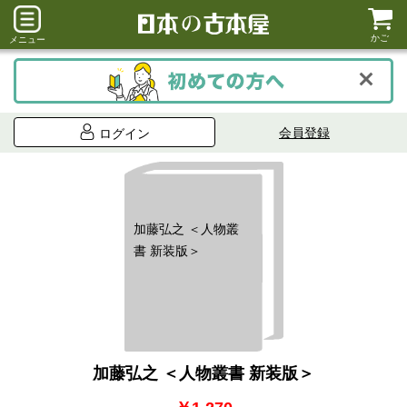
かご
メニュー
会員登録
ログイン
加藤弘之 ＜人物叢
書 新装版＞
加藤弘之 ＜人物叢書 新装版＞