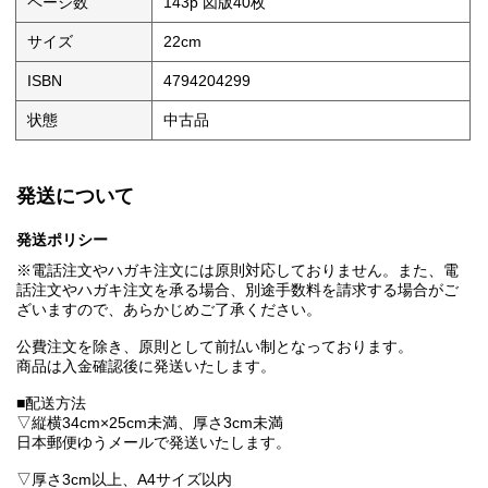
ページ数
143p 図版40枚
サイズ
22cm
ISBN
4794204299
状態
中古品
発送について
発送ポリシー
※電話注文やハガキ注文には原則対応しておりません。また、電
話注文やハガキ注文を承る場合、別途手数料を請求する場合がご
ざいますので、あらかじめご了承ください。
公費注文を除き、原則として前払い制となっております。
商品は入金確認後に発送いたします。
■配送方法
▽縦横34cm×25cm未満、厚さ3cm未満
日本郵便ゆうメールで発送いたします。
▽厚さ3cm以上、A4サイズ以内