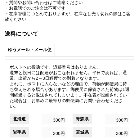
・質問やお問い合わせはご遠慮ください
・お電話でのご注文は不可です
・在庫管理につとめておりますが、在庫なし売り切れの際はご容
赦ください
送料について
ゆうメール・メール便
ポストへの投函です。追跡番号はありません。
週末と祝日には配達がおこなわれません。平日であれば、通
常、出荷から2～3日程度での到着となります。
まれに、ポストに入らないなどの理由で、荷物が郵便局に持
ち替えられる場合があります。郵便局に保管された荷物は1週
間経過すると返送されてしまいます。不在表が投函されてい
た場合は、お早めに最寄りの郵便局にお問い合わせくださ
い。
北海道
青森県
300円
300円
岩手県
宮城県
300円
300円