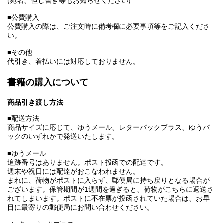
(宛名、但し書き等もお知らせください)
■公費購入
公費購入の際は、ご注文時に備考欄に必要事項等をご記入くださ
い。
■その他
代引き、着払いには対応しておりません。
書籍の購入について
商品引き渡し方法
■配送方法
商品サイズに応じて、ゆうメール、レターパックプラス、ゆうパ
ックのいずれかで発送いたします。
■ゆうメール
追跡番号はありません。ポスト投函での配達です。
週末や祝日には配達がおこなわれません。
まれに、荷物がポストに入らず、郵便局に持ち戻りとなる場合が
ございます。保管期間が1週間を過ぎると、荷物がこちらに返送さ
れてしまいます。ポストに不在票が投函されていた場合は、お早
目に最寄りの郵便局にお問い合わせください。