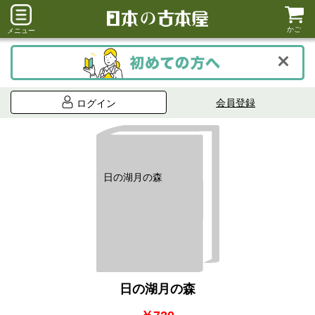
かご
メニュー
会員登録
ログイン
日の湖月の森
日の湖月の森