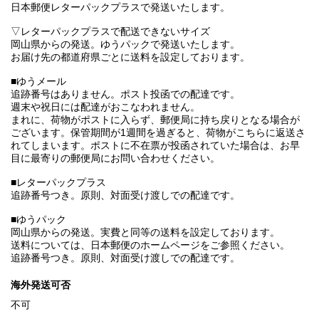
日本郵便レターパックプラスで発送いたします。
▽レターパックプラスで配送できないサイズ
岡山県からの発送。ゆうパックで発送いたします。
お届け先の都道府県ごとに送料を設定しております。
■ゆうメール
追跡番号はありません。ポスト投函での配達です。
週末や祝日には配達がおこなわれません。
まれに、荷物がポストに入らず、郵便局に持ち戻りとなる場合が
ございます。保管期間が1週間を過ぎると、荷物がこちらに返送さ
れてしまいます。ポストに不在票が投函されていた場合は、お早
目に最寄りの郵便局にお問い合わせください。
■レターパックプラス
追跡番号つき。原則、対面受け渡しでの配達です。
■ゆうパック
岡山県からの発送。実費と同等の送料を設定しております。
送料については、日本郵便のホームページをご参照ください。
追跡番号つき。原則、対面受け渡しでの配達です。
海外発送可否
不可