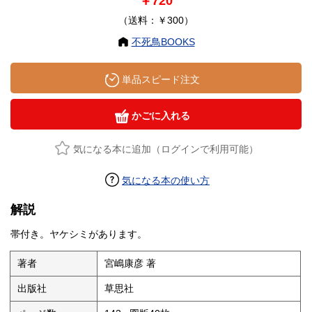
￥720
（送料：￥300）
不死鳥BOOKS
単品スピード注文
かごに入れる
気になる本に追加（ログインで利用可能）
気になる本の使い方
解説
帯付き。ヤケシミがあります。
著者
宮嶋康彦 著
出版社
草思社