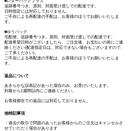
■レターパックプラス
追跡番号つき。原則、対面受け渡しでの配達です。
日時指定には対応しておりません。
ご不在による再配達の手配は、お客様のほうでお願いいたしま
す。
■ゆうパック
宅配便。追跡番号つき。原則、対面受け渡しでの配達です。
配達希望日時がございましたら、ご注文後、お支払いの前にご連
絡ください(配達指定日は、対応できない場合もございますので、
ご了承ください)。
ご不在による再配達の手配は、お客様のほうでお願いいたしま
す。
返品について
あきらかな誤表記があった場合のみ、お受けいたします。
到着から1週間以内にご連絡ください。
お客様都合での返品には対応しておりません。
他特記事項
・過去の取引で問題のあったお客様からのご注文はキャンセルさ
せていただく場合があります