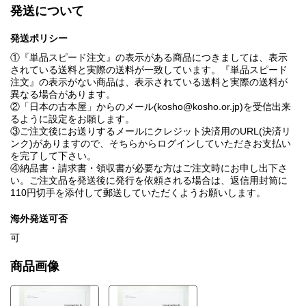
発送について
発送ポリシー
①『単品スピード注文』の表示がある商品につきましては、表示
されている送料と実際の送料が一致しています。『単品スピード
注文』の表示がない商品は、表示されている送料と実際の送料が
異なる場合があります。
②「日本の古本屋」からのメール(kosho@kosho.or.jp)を受信出来
るように設定をお願します。
③ご注文後にお送りするメールにクレジット決済用のURL(決済リ
ンク)がありますので、そちらからログインしていただきお支払い
を完了して下さい。
④納品書・請求書・領収書が必要な方はご注文時にお申し出下さ
い。ご注文品を発送後に発行を依頼される場合は、返信用封筒に
110円切手を添付して郵送していただくようお願いします。
海外発送可否
可
商品画像