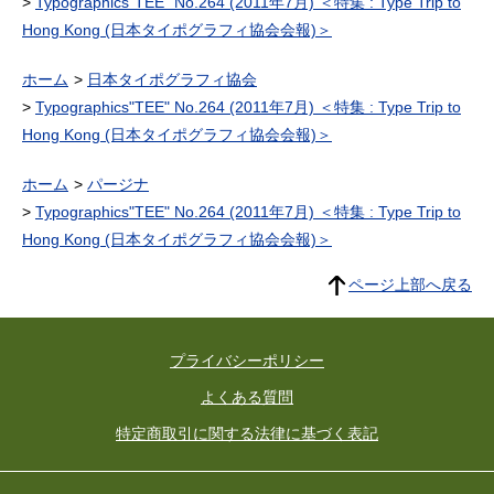
Typographics"TEE" No.264 (2011年7月) ＜特集 : Type Trip to
Hong Kong (日本タイポグラフィ協会会報)＞
ホーム
日本タイポグラフィ協会
Typographics"TEE" No.264 (2011年7月) ＜特集 : Type Trip to
Hong Kong (日本タイポグラフィ協会会報)＞
ホーム
パージナ
Typographics"TEE" No.264 (2011年7月) ＜特集 : Type Trip to
Hong Kong (日本タイポグラフィ協会会報)＞
ページ上部へ戻る
プライバシーポリシー
よくある質問
特定商取引に関する法律に基づく表記