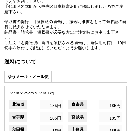
うえでお越し下さい。
千代田区岩本町から中央区日本橋富沢町に移転しましたのでご注
意下さい。
領収書の発行 : 口座振込の場合は、振込明細書をもって領収証の発
行に代えさせていただきます。
納品書・請求書・領収書が必要な方はご注文時にお申し出下さ
い。
ご注文品を発送後に発行を依頼される場合は、返信用封筒に110円
切手を添付して郵送していただくようお願いします。
送料について
ゆうメール・メール便
34cm x 25cm x 3cm 1kg
北海道
青森県
185円
185円
岩手県
宮城県
185円
185円
秋田県
山形県
185円
185円