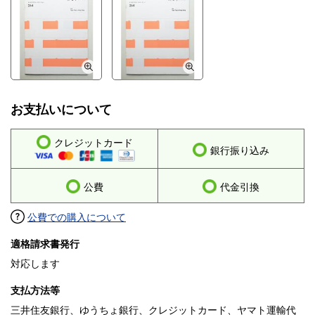
お支払いについて
クレジットカード
銀行振り込み
公費
代金引換
公費での購入について
適格請求書発行
対応します
支払方法等
三井住友銀行、ゆうちょ銀行、クレジットカード、ヤマト運輸代