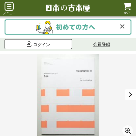
かご
メニュー
会員登録
ログイン