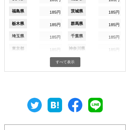
福島県
茨城県
185円
185円
栃木県
群馬県
185円
185円
埼玉県
千葉県
185円
185円
東京都
神奈川県
185円
185円
新潟県
富山県
185円
すべて表示
185円
石川県
福井県
185円
185円
山梨県
長野県
185円
185円
岐阜県
静岡県
185円
185円
愛知県
三重県
185円
185円
滋賀県
京都府
185円
185円