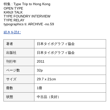
特集 : Type Trip to Hong Kong
OPEN TYPE
KANJI TALK
TYPE FOUNDRY INTERVIEW
TYPE RELAY
typographics ti: ARCHIVE -no.59
続きを読む
著者
日本タイポグラフィ協会
出版社
日本タイポグラフィ協会
刊行年
2011
ページ数
32p
サイズ
29.7 x 21cm
冊数
1冊
状態
中古品（良好）