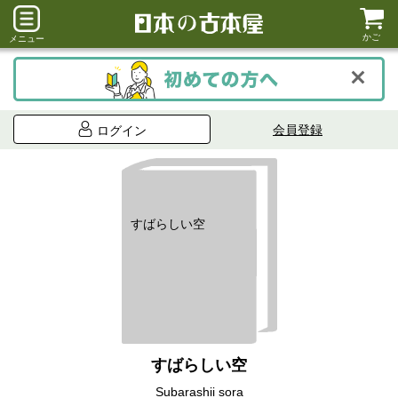
かご
メニュー
会員登録
ログイン
すばらしい空
すばらしい空
Subarashii sora