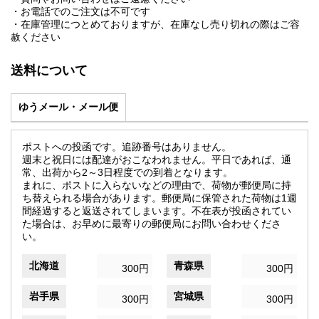
・お電話でのご注文は不可です
・在庫管理につとめておりますが、在庫なし売り切れの際はご容
赦ください
送料について
ゆうメール・メール便
ポストへの投函です。追跡番号はありません。
週末と祝日には配達がおこなわれません。平日であれば、通
常、出荷から2～3日程度での到着となります。
まれに、ポストに入らないなどの理由で、荷物が郵便局に持
ち替えられる場合があります。郵便局に保管された荷物は1週
間経過すると返送されてしまいます。不在表が投函されてい
た場合は、お早めに最寄りの郵便局にお問い合わせくださ
い。
北海道
青森県
300円
300円
岩手県
宮城県
300円
300円