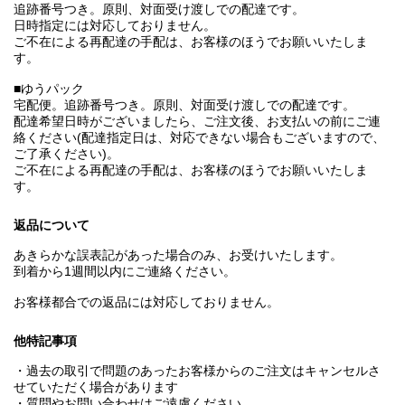
追跡番号つき。原則、対面受け渡しでの配達です。
日時指定には対応しておりません。
ご不在による再配達の手配は、お客様のほうでお願いいたしま
す。
■ゆうパック
宅配便。追跡番号つき。原則、対面受け渡しでの配達です。
配達希望日時がございましたら、ご注文後、お支払いの前にご連
絡ください(配達指定日は、対応できない場合もございますので、
ご了承ください)。
ご不在による再配達の手配は、お客様のほうでお願いいたしま
す。
返品について
あきらかな誤表記があった場合のみ、お受けいたします。
到着から1週間以内にご連絡ください。
お客様都合での返品には対応しておりません。
他特記事項
・過去の取引で問題のあったお客様からのご注文はキャンセルさ
せていただく場合があります
・質問やお問い合わせはご遠慮ください