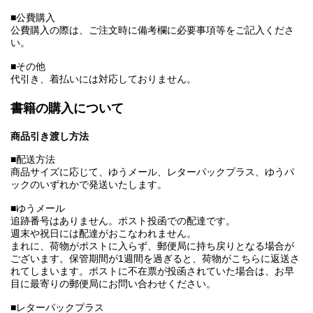
■公費購入
公費購入の際は、ご注文時に備考欄に必要事項等をご記入くださ
い。
■その他
代引き、着払いには対応しておりません。
書籍の購入について
商品引き渡し方法
■配送方法
商品サイズに応じて、ゆうメール、レターパックプラス、ゆうパ
ックのいずれかで発送いたします。
■ゆうメール
追跡番号はありません。ポスト投函での配達です。
週末や祝日には配達がおこなわれません。
まれに、荷物がポストに入らず、郵便局に持ち戻りとなる場合が
ございます。保管期間が1週間を過ぎると、荷物がこちらに返送さ
れてしまいます。ポストに不在票が投函されていた場合は、お早
目に最寄りの郵便局にお問い合わせください。
■レターパックプラス