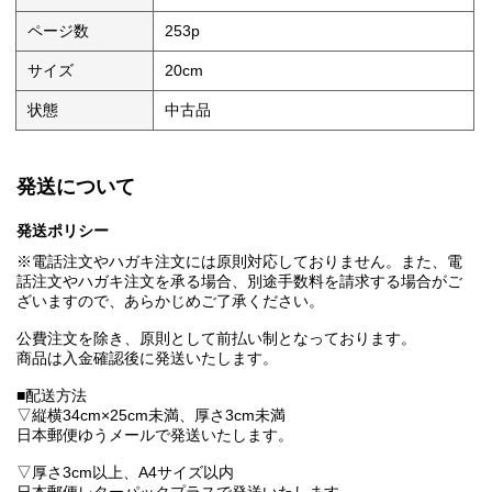
ページ数
253p
サイズ
20cm
状態
中古品
発送について
発送ポリシー
※電話注文やハガキ注文には原則対応しておりません。また、電
話注文やハガキ注文を承る場合、別途手数料を請求する場合がご
ざいますので、あらかじめご了承ください。
公費注文を除き、原則として前払い制となっております。
商品は入金確認後に発送いたします。
■配送方法
▽縦横34cm×25cm未満、厚さ3cm未満
日本郵便ゆうメールで発送いたします。
▽厚さ3cm以上、A4サイズ以内