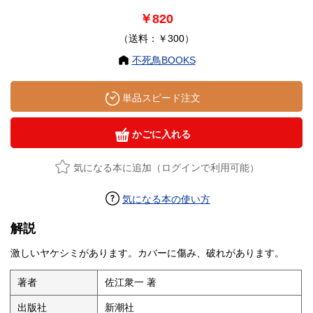
￥820
（送料：￥300）
不死鳥BOOKS
単品スピード注文
かごに入れる
気になる本に追加（ログインで利用可能）
気になる本の使い方
解説
激しいヤケシミがあります。カバーに傷み、破れがあります。
著者
佐江衆一 著
出版社
新潮社