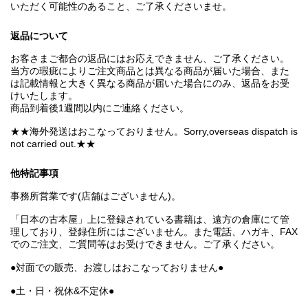
いただく可能性のあること、ご了承くださいませ。
返品について
お客さまご都合の返品にはお応えできません、ご了承ください。
当方の瑕疵によりご注文商品とは異なる商品が届いた場合、また
は記載情報と大きく異なる商品が届いた場合にのみ、返品をお受
けいたします。
商品到着後1週間以内にご連絡ください。
★★海外発送はおこなっておりません。Sorry,overseas dispatch is
not carried out.★★
他特記事項
事務所営業です(店舗はございません)。
「日本の古本屋」上に登録されている書籍は、遠方の倉庫にて管
理しており、登録住所にはございません。また電話、ハガキ、FAX
でのご注文、ご質問等はお受けできません。ご了承ください。
●対面での販売、お渡しはおこなっておりません●
●土・日・祝休&不定休●