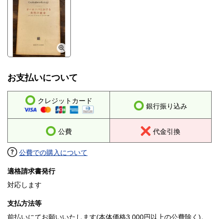
お支払いについて
クレジットカード
銀行振り込み
公費
代金引換
公費での購入について
適格請求書発行
対応します
支払方法等
前払いにてお願いいたします(本体価格3,000円以上の公費除く)。