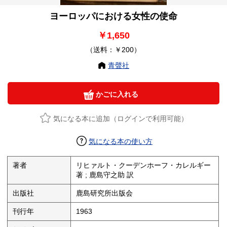
ヨーロッパにおける女性の使命
￥1,650
（送料：￥200）
青聲社
かごに入れる
気になる本に追加（ログインで利用可能）
気になる本の使い方
著者
リヒァルト・クーデンホーフ・カレルギー
著 ; 鹿島守之助 訳
出版社
鹿島研究所出版会
刊行年
1963