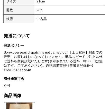
サイズ
21cm
冊数
28p
状態
中古品
発送について
発送ポリシー
Sorry,overseas dispatch is not carried out.【土日祝休】対面での
販売、お渡しはおこなっておりません。単品スピードご注文以外
は送料を実費頂戴いたします(表示されている送料一律300円は無
効です。ご了承ください)。適格請求書発行事業者登録番号
T5810818777848
海外発送可否
不可
商品画像