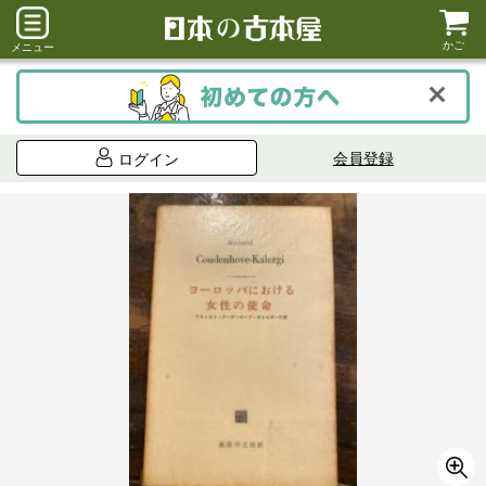
かご
メニュー
会員登録
ログイン