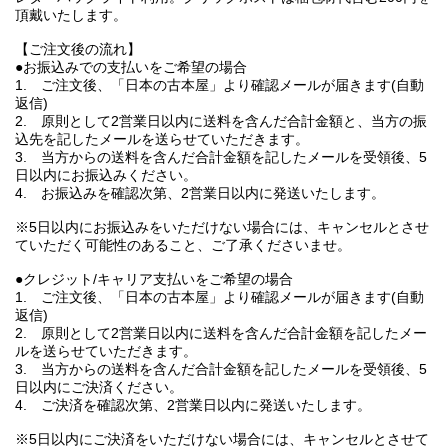
頂戴いたします。
【ご注文後の流れ】
●お振込みでの支払いをご希望の場合
1. ご注文後、「日本の古本屋」より確認メールが届きます(自動
返信)
2. 原則として2営業日以内に送料を含んだ合計金額と、当方の振
込先を記したメールを送らせていただきます。
3. 当方からの送料を含んだ合計金額を記したメールを受領後、5
日以内にお振込みください。
4. お振込みを確認次第、2営業日以内に発送いたします。
※5日以内にお振込みをいただけない場合には、キャンセルとさせ
ていただく可能性のあること、ご了承くださいませ。
●クレジット/キャリア支払いをご希望の場合
1. ご注文後、「日本の古本屋」より確認メールが届きます(自動
返信)
2. 原則として2営業日以内に送料を含んだ合計金額を記したメー
ルを送らせていただきます。
3. 当方からの送料を含んだ合計金額を記したメールを受領後、5
日以内にご決済ください。
4. ご決済を確認次第、2営業日以内に発送いたします。
※5日以内にご決済をいただけない場合には、キャンセルとさせて