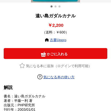
遠い島ガダルカナル
￥2,200
（送料：￥600）
古書Uppro
かごに入れる
気になる本に追加（ログインで利用可能）
気になる本の使い方
解説
書名：遠い島ガダルカナル
著者：半藤一利 著
出版元：PHP研究所
刊行年：2003/01/01