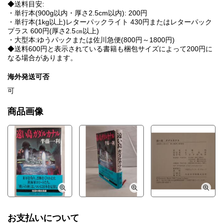
◆送料目安:
・単行本(900g以内・厚さ2.5cm以内): 200円
・単行本(1kg以上)レターパックライト 430円またはレターパック
プラス 600円(厚さ2.5㎝以上)
・大型本:ゆうパックまたは佐川急便(800円～1800円)
◆送料600円と表示されている書籍も梱包サイズによって200円に
なる場合があります。
海外発送可否
可
商品画像
お支払いについて