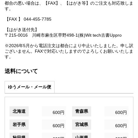
都合の悪い場合は、【FAX】、【はがき等】のご注文も対応致しま
す。
【FAX 】 044-455-7785
【はがき送付先】
〒215-0016 川崎市麻生区早野498-1(株)Wit tech古書Uppro
※2026年5月から電話注文は都合により中止いたしました。申し訳
ございません。FAXで対応いたしますのでよろしくお願いいたしま
す。
送料について
ゆうメール・メール便
北海道
青森県
600円
600円
岩手県
宮城県
600円
600円
秋田県
山形県