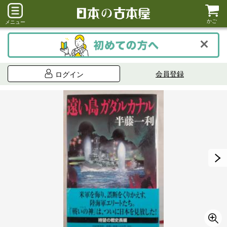
かご
メニュー
会員登録
ログイン