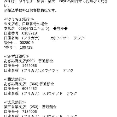
みずほ、ゆうちょ、横浜、楽天、PayPay銀行からお選びくださ
い。
※振込手数料はお客様負担です。
≪ゆうちょ銀行 ≫
※支店名、口座番号の場合
支店名 029(ゼロニキュウ) ◆当座◆
口座番号 0109719
口座名称 (フリガナ) カ)ウイツト テツク
*記号→ 00280-9
*番号→ 109719
≪みずほ銀行≫
あざみ野支店(599) 普通預金
口座番号 1422066
口座名称 (フリガナ)カ)ウイツト テツク
≪横浜銀行≫
あざみ野支店 (366) 普通預金
口座番号 6064452
口座名義 (フリガナ) カ)ウイツト テツク
≪楽天銀行≫
第三営業支店 (253) 普通預金
口座番号 7134006
口座名称 (フリガナ) カ)ウイット テック