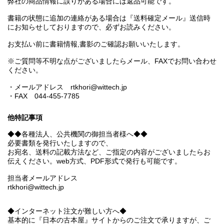
弊社の商品情報に誤りがある場合には返品可能です。
書籍の状態に追加の連絡がある場合は『送料確定メール』送信時
にお知らせしておりますので、必ずお読みください。
お支払い前に書籍情報,書影のご確認お願いいたします。
※ご質問等不明な点がございましたらメール、FAXでお問い合わせ
ください。
・メールアドレス rtkhori@wittech.jp
・FAX 044-455-7785
他特記事項
◆◆各種法人、公共機関の御担当者様へ◆◆
必要書類を発行いたしますので、
お宛名、送料の記載方法など、ご指定の内容がございましたらお
伝えください。web方式、PDF形式で発行も可能です。
担当者メールアドレス
rtkhori@wittech.jp
◆インターネット注文が難しい方へ◆
基本的に『日本の古本屋』サイトからのご注文で承りますが、ご