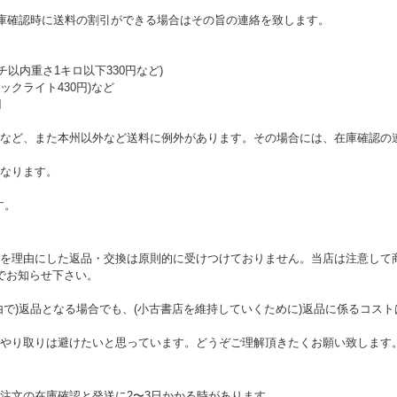
在庫確認時に送料の割引ができる場合はその旨の連絡を致します。
チ以内重さ1キロ以下330円など)
クライト430円)など
円
など、また本州以外など送料に例外があります。その場合には、在庫確認の
なります。
す。
を理由にした返品・交換は原則的に受けつけておりません。当店は注意して
でお知らせ下さい。
由で)返品となる場合でも、(小古書店を維持していくために)返品に係るコス
やり取りは避けたいと思っています。どうぞご理解頂きたくお願い致します
注文の在庫確認と発送に2〜3日かかる時があります。