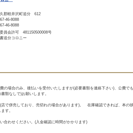
久郡軽井沢町追分 612
-46-8088
-46-8088
員会許可 481150500008号
書追分コロニー
費の場合のみ、後払いを受付いたしますが(必要書類を連絡下さい)、公費で
の書類なしで)お願いします。
(店で併売しており、売切れの場合があります)。 在庫確認できれば、本の状
します。
い合わせください。(入金確認に時間がかかります)