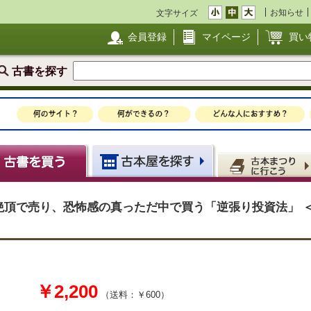
お知らせ
文字サイズ
会員登録
マイページ
買い
古書を探す
の絶頂で売り、恐怖感の真っただ中で買う「逆張り投資法」 
￥2,200
（送料：￥600）