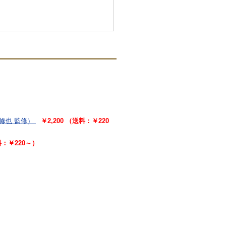
修也 監修）
￥2,200 （送料：￥220
料：￥220～）