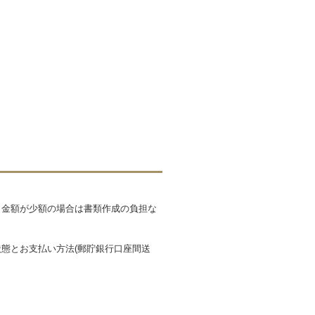
も金額が少額の場合は書類作成の負担な
態とお支払い方法(郵貯銀行口座間送