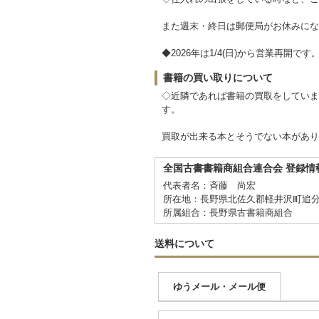
また週末・終日は郵便局がお休みにな
◆2026年は1/4(日)から営業再開です
書籍の買い取りについて
◇近隣であれば書籍の買取をしていま
す。
買取が出来る本とそうでない本があり
全国古書書籍商組合連合会 登録情
代表者名：斉藤 尚宏
所在地：長野県北佐久郡軽井沢町追分
所属組合：長野県古書籍商組合
送料について
ゆうメール・メール便