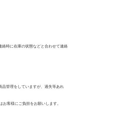
連絡時に在庫の状態などと合わせて連絡
商品管理をしていますが、過失等あれ
トはお客様にご負担をお願いします。
。