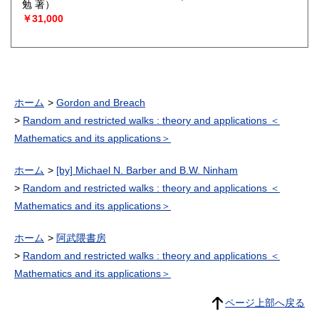
勉 著）
￥31,000
ホーム
Gordon and Breach
Random and restricted walks : theory and applications ＜
Mathematics and its applications＞
ホーム
[by] Michael N. Barber and B.W. Ninham
Random and restricted walks : theory and applications ＜
Mathematics and its applications＞
ホーム
阿武隈書房
Random and restricted walks : theory and applications ＜
Mathematics and its applications＞
ページ上部へ戻る