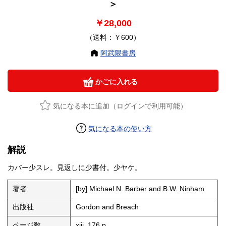
＞
￥28,000
（送料：￥600）
阿武隈書房
かごに入れる
気になる本に追加（ログインで利用可能）
気になる本の使い方
解説
カバー少スレ。見返しに少書付。少ヤケ。
著者
[by] Michael N. Barber and B.W. Ninham
出版社
Gordon and Breach
ページ数
xiii, 176 p.