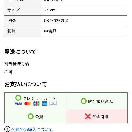
サイズ
24 cm
ISBN
067702620X
状態
中古品
発送について
海外発送可否
不可
お支払いについて
クレジットカード
銀行振り込み
公費
代金引換
公費での購入について