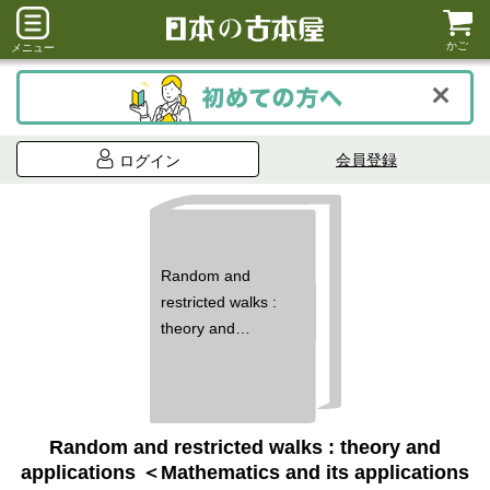
かご
メニュー
会員登録
ログイン
Random and
restricted walks :
theory and
applications ＜
Mathematics and
its applications＞
Random and restricted walks : theory and
applications ＜Mathematics and its applications