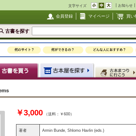
お知らせ
文字サイズ
会員登録
マイページ
買い
古書を探す
tems
￥3,000
（送料：￥600）
著者
Armin Bunde, Shlomo Havlin (eds.)