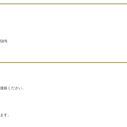
58号
連絡ください。
ます。