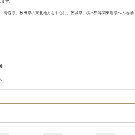
します。
、青森県、秋田県の東北地方を中心に、茨城県、栃木県等関東近県への地域
報
-6