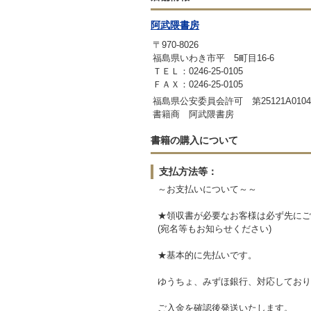
阿武隈書房
〒970-8026
福島県いわき市平 5町目16-6
ＴＥＬ：0246-25-0105
ＦＡＸ：0246-25-0105
福島県公安委員会許可 第25121A0104
書籍商 阿武隈書房
書籍の購入について
支払方法等：
～お支払いについて～～
★領収書が必要なお客様は必ず先にご
(宛名等もお知らせください)
★基本的に先払いです。
ゆうちょ、みずほ銀行、対応しており
ご入金を確認後発送いたします。