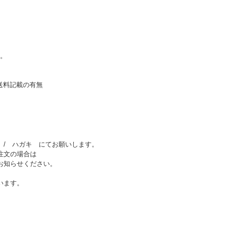
。
送料記載の有無
X / ハガキ にてお願いします。
ご注文の場合は
お知らせください。
います。