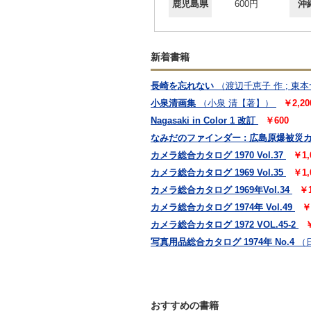
鹿児島県
600円
沖
新着書籍
長崎を忘れない
（渡辺千恵子 作 ; 東
小泉清画集
（小泉 清【著】）
￥2,20
Nagasaki in Color 1 改訂
￥600
なみだのファインダー : 広島原爆被災カメ
カメラ総合カタログ 1970 Vol.37
￥1,
カメラ総合カタログ 1969 Vol.35
￥1,
カメラ総合カタログ 1969年Vol.34
￥1
カメラ総合カタログ 1974年 Vol.49
￥
カメラ総合カタログ 1972 VOL.45-2
￥
写真用品総合カタログ 1974年 No.4
（
おすすめの書籍