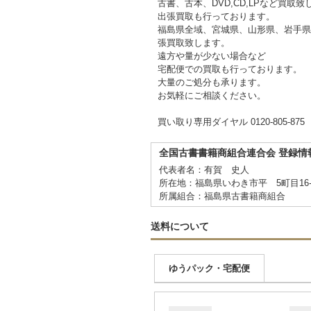
古書、古本、DVD,CD,LPなど買取致
出張買取も行っております。
福島県全域、宮城県、山形県、岩手県
張買取致します。
遠方や量が少ない場合など
宅配便での買取も行っております。
大量のご処分も承ります。
お気軽にご相談ください。
買い取り専用ダイヤル 0120-805-875
全国古書書籍商組合連合会 登録情
代表者名：有賀 史人
所在地：福島県いわき市平 5町目16
所属組合：福島県古書籍商組合
送料について
ゆうパック・宅配便