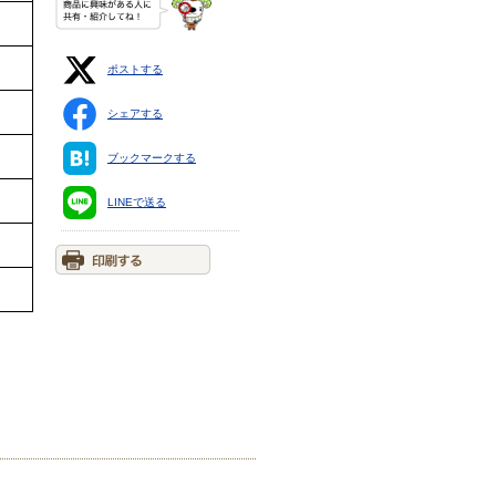
ポストする
シェアする
ブックマークする
LINEで送る