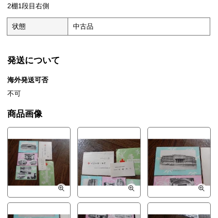
2棚1段目右側
状態
中古品
発送について
海外発送可否
不可
商品画像