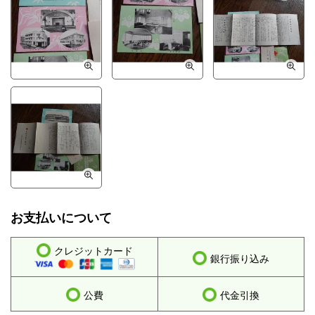
お支払いについて
クレジットカード
銀行振り込み
公費
代金引換