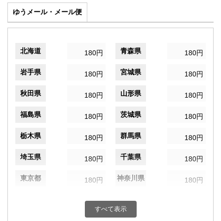
ゆうメール・メール便
北海道
青森県
180円
180円
岩手県
宮城県
180円
180円
秋田県
山形県
180円
180円
福島県
茨城県
180円
180円
栃木県
群馬県
180円
180円
埼玉県
千葉県
180円
180円
東京都
神奈川県
180円
180円
新潟県
富山県
180円
180円
すべて表示
石川県
福井県