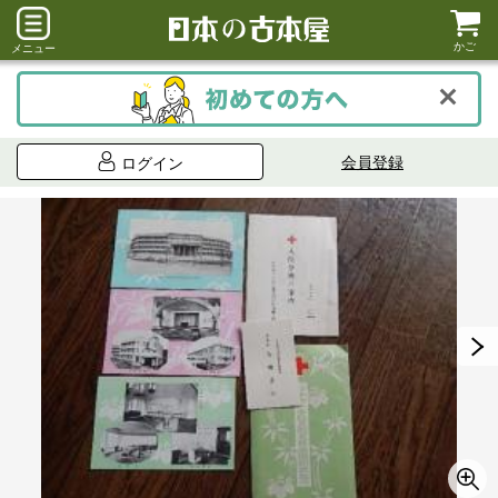
かご
メニュー
会員登録
ログイン