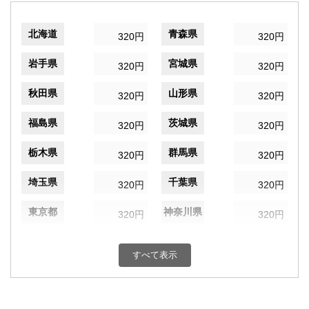
北海道
青森県
320円
320円
岩手県
宮城県
320円
320円
秋田県
山形県
320円
320円
福島県
茨城県
320円
320円
栃木県
群馬県
320円
320円
埼玉県
千葉県
320円
320円
東京都
神奈川県
320円
320円
新潟県
富山県
320円
320円
すべて表示
石川県
福井県
320円
320円
山梨県
長野県
320円
320円