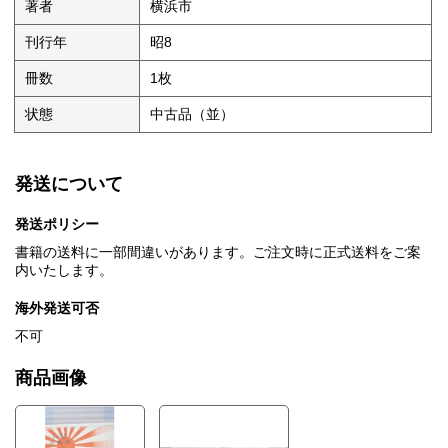
著者
横浜市
刊行年
昭8
冊数
1枚
状態
中古品（並）
発送について
発送ポリシー
書籍の送料に一部間違いがあります。ご注文時に正式送料をご案
内いたします。
海外発送可否
不可
商品画像