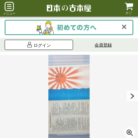
かご
メニュー
会員登録
ログイン