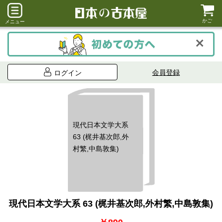
かご
メニュー
会員登録
ログイン
現代日本文学大系
63 (梶井基次郎,外
村繁,中島敦集)
現代日本文学大系 63 (梶井基次郎,外村繁,中島敦集)