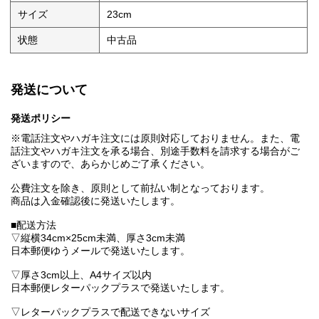
サイズ
23cm
状態
中古品
発送について
発送ポリシー
※電話注文やハガキ注文には原則対応しておりません。また、電
話注文やハガキ注文を承る場合、別途手数料を請求する場合がご
ざいますので、あらかじめご了承ください。
公費注文を除き、原則として前払い制となっております。
商品は入金確認後に発送いたします。
■配送方法
▽縦横34cm×25cm未満、厚さ3cm未満
日本郵便ゆうメールで発送いたします。
▽厚さ3cm以上、A4サイズ以内
日本郵便レターパックプラスで発送いたします。
▽レターパックプラスで配送できないサイズ