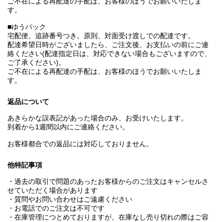
ご不在による再配達の手配は、お客様のほうでお願いいたしま
す。
■ゆうパック
宅配便。追跡番号つき。原則、対面受け渡しでの配達です。
配達希望日時がございましたら、ご注文後、お支払いの前にご連
絡ください(配達指定日は、対応できない場合もございますので、
ご了承ください)。
ご不在による再配達の手配は、お客様のほうでお願いいたしま
す。
返品について
あきらかな誤表記があった場合のみ、お受けいたします。
到着から1週間以内にご連絡ください。
お客様都合での返品には対応しておりません。
他特記事項
・過去の取引で問題のあったお客様からのご注文はキャンセルさ
せていただく場合があります
・質問やお問い合わせはご遠慮ください
・お電話でのご注文は不可です
・在庫管理につとめておりますが、在庫なし売り切れの際はご容