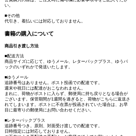
い。
■その他
代引き、着払いには対応しておりません。
書籍の購入について
商品引き渡し方法
■配送方法
商品サイズに応じて、ゆうメール、レターパックプラス、ゆうパ
ックのいずれかで発送いたします。
■ゆうメール
追跡番号はありません。ポスト投函での配達です。
週末や祝日には配達がおこなわれません。
まれに、荷物がポストに入らず、郵便局に持ち戻りとなる場合が
ございます。保管期間が1週間を過ぎると、荷物がこちらに返送さ
れてしまいます。ポストに不在票が投函されていた場合は、お早
目に最寄りの郵便局にお問い合わせください。
■レターパックプラス
追跡番号つき。原則、対面受け渡しでの配達です。
日時指定には対応しておりません。