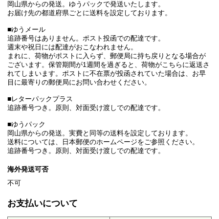
岡山県からの発送。ゆうパックで発送いたします。
お届け先の都道府県ごとに送料を設定しております。
■ゆうメール
追跡番号はありません。ポスト投函での配達です。
週末や祝日には配達がおこなわれません。
まれに、荷物がポストに入らず、郵便局に持ち戻りとなる場合が
ございます。保管期間が1週間を過ぎると、荷物がこちらに返送さ
れてしまいます。ポストに不在票が投函されていた場合は、お早
目に最寄りの郵便局にお問い合わせください。
■レターパックプラス
追跡番号つき。原則、対面受け渡しでの配達です。
■ゆうパック
岡山県からの発送。実費と同等の送料を設定しております。
送料については、日本郵便のホームページをご参照ください。
追跡番号つき。原則、対面受け渡しでの配達です。
海外発送可否
不可
お支払いについて