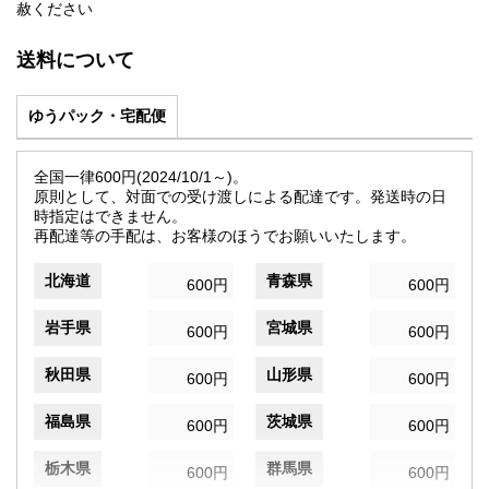
赦ください
送料について
ゆうパック・宅配便
全国一律600円(2024/10/1～)。
原則として、対面での受け渡しによる配達です。発送時の日
時指定はできません。
再配達等の手配は、お客様のほうでお願いいたします。
北海道
青森県
600円
600円
岩手県
宮城県
600円
600円
秋田県
山形県
600円
600円
福島県
茨城県
600円
600円
栃木県
群馬県
600円
600円