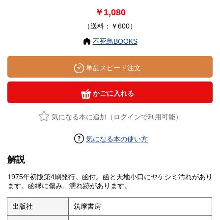
￥1,080
（送料：￥600）
不死鳥BOOKS
単品スピード注文
かごに入れる
気になる本に追加（ログインで利用可能）
気になる本の使い方
解説
1975年初版第4刷発行。函付。函と天地小口にヤケシミ汚れがあり
ます。函縁に傷み、濡れ跡があります。
出版社
筑摩書房