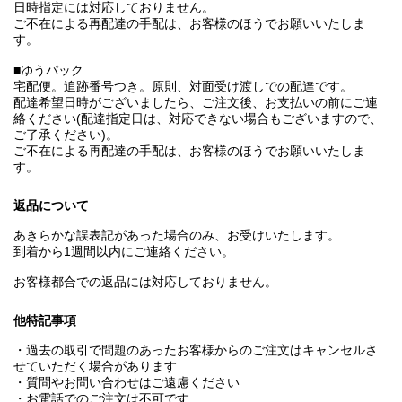
日時指定には対応しておりません。
ご不在による再配達の手配は、お客様のほうでお願いいたしま
す。
■ゆうパック
宅配便。追跡番号つき。原則、対面受け渡しでの配達です。
配達希望日時がございましたら、ご注文後、お支払いの前にご連
絡ください(配達指定日は、対応できない場合もございますので、
ご了承ください)。
ご不在による再配達の手配は、お客様のほうでお願いいたしま
す。
返品について
あきらかな誤表記があった場合のみ、お受けいたします。
到着から1週間以内にご連絡ください。
お客様都合での返品には対応しておりません。
他特記事項
・過去の取引で問題のあったお客様からのご注文はキャンセルさ
せていただく場合があります
・質問やお問い合わせはご遠慮ください
・お電話でのご注文は不可です