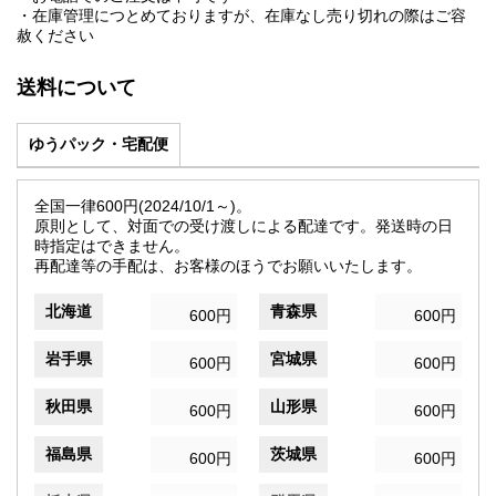
・在庫管理につとめておりますが、在庫なし売り切れの際はご容
赦ください
送料について
ゆうパック・宅配便
全国一律600円(2024/10/1～)。
原則として、対面での受け渡しによる配達です。発送時の日
時指定はできません。
再配達等の手配は、お客様のほうでお願いいたします。
北海道
青森県
600円
600円
岩手県
宮城県
600円
600円
秋田県
山形県
600円
600円
福島県
茨城県
600円
600円