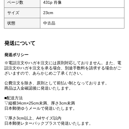
ページ数
431p 肖像
サイズ
23cm
状態
中古品
発送について
発送ポリシー
※電話注文やハガキ注文には原則対応しておりません。また、電
話注文やハガキ注文を承る場合、別途手数料を請求する場合がご
ざいますので、あらかじめご了承ください。
公費注文を除き、原則として前払い制となっております。
商品は入金確認後に発送いたします。
■配送方法
▽縦横34cm×25cm未満、厚さ3cm未満
日本郵便ゆうメールで発送いたします。
▽厚さ3cm以上、A4サイズ以内
日本郵便レターパックプラスで発送いたします。