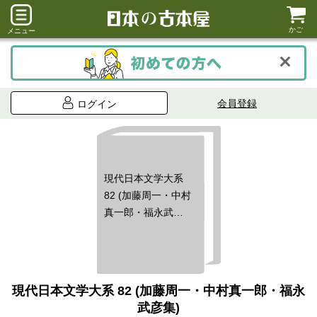
かご
メニュー
会員登録
ログイン
現代日本文学大系
82 (加藤周一・中村
真一郎・福永武彦
集)
現代日本文学大系 82 (加藤周一・中村真一郎・福永
武彦集)