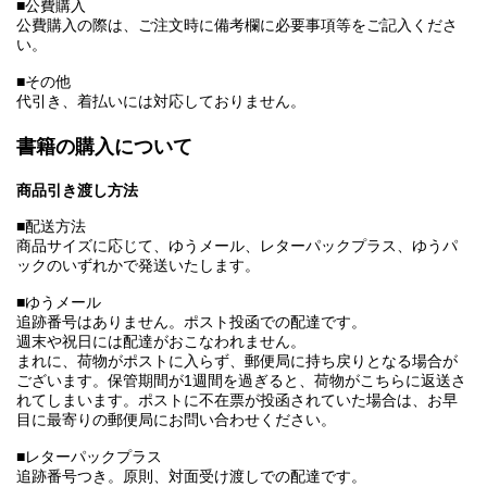
■公費購入
公費購入の際は、ご注文時に備考欄に必要事項等をご記入くださ
い。
■その他
代引き、着払いには対応しておりません。
書籍の購入について
商品引き渡し方法
■配送方法
商品サイズに応じて、ゆうメール、レターパックプラス、ゆうパ
ックのいずれかで発送いたします。
■ゆうメール
追跡番号はありません。ポスト投函での配達です。
週末や祝日には配達がおこなわれません。
まれに、荷物がポストに入らず、郵便局に持ち戻りとなる場合が
ございます。保管期間が1週間を過ぎると、荷物がこちらに返送さ
れてしまいます。ポストに不在票が投函されていた場合は、お早
目に最寄りの郵便局にお問い合わせください。
■レターパックプラス
追跡番号つき。原則、対面受け渡しでの配達です。