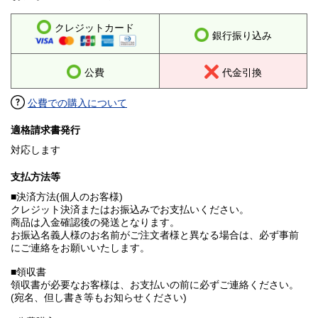
クレジットカード
銀行振り込み
公費
代金引換
公費での購入について
適格請求書発行
対応します
支払方法等
■決済方法(個人のお客様)
クレジット決済またはお振込みでお支払いください。
商品は入金確認後の発送となります。
お振込名義人様のお名前がご注文者様と異なる場合は、必ず事前
にご連絡をお願いいたします。
■領収書
領収書が必要なお客様は、お支払いの前に必ずご連絡ください。
(宛名、但し書き等もお知らせください)