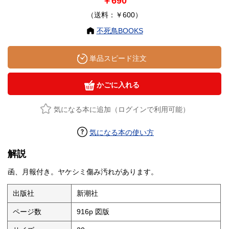
￥690
（送料：￥600）
不死鳥BOOKS
単品スピード注文
かごに入れる
気になる本に追加（ログインで利用可能）
気になる本の使い方
解説
函、月報付き。ヤケシミ傷み汚れがあります。
出版社
新潮社
ページ数
916p 図版