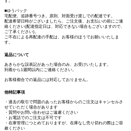
す。
■ゆうパック
宅配便。追跡番号つき。原則、対面受け渡しでの配達です。
配達希望日時がございましたら、ご注文後、お支払いの前にご連
絡ください(配達指定日は、対応できない場合もございますので、
ご了承ください)。
ご不在による再配達の手配は、お客様のほうでお願いいたしま
す。
返品について
あきらかな誤表記があった場合のみ、お受けいたします。
到着から1週間以内にご連絡ください。
お客様都合での返品には対応しておりません。
他特記事項
・過去の取引で問題のあったお客様からのご注文はキャンセルさ
せていただく場合があります
・質問やお問い合わせはご遠慮ください
・お電話でのご注文は不可です
・在庫管理につとめておりますが、在庫なし売り切れの際はご容
赦ください