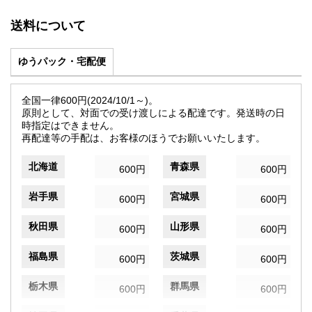
送料について
ゆうパック・宅配便
全国一律600円(2024/10/1～)。
原則として、対面での受け渡しによる配達です。発送時の日
時指定はできません。
再配達等の手配は、お客様のほうでお願いいたします。
北海道
青森県
600円
600円
岩手県
宮城県
600円
600円
秋田県
山形県
600円
600円
福島県
茨城県
600円
600円
栃木県
群馬県
600円
600円