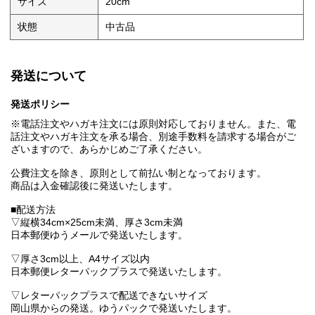
サイズ
20cm
状態
中古品
発送について
発送ポリシー
※電話注文やハガキ注文には原則対応しておりません。また、電
話注文やハガキ注文を承る場合、別途手数料を請求する場合がご
ざいますので、あらかじめご了承ください。
公費注文を除き、原則として前払い制となっております。
商品は入金確認後に発送いたします。
■配送方法
▽縦横34cm×25cm未満、厚さ3cm未満
日本郵便ゆうメールで発送いたします。
▽厚さ3cm以上、A4サイズ以内
日本郵便レターパックプラスで発送いたします。
▽レターパックプラスで配送できないサイズ
岡山県からの発送。ゆうパックで発送いたします。