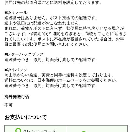
お届け先の都道府県ごとに送料を設定しております。
■ゆうメール
追跡番号はありません。ポスト投函での配達です。
週末や祝日には配達がおこなわれません。
まれに、荷物がポストに入らず、郵便局に持ち戻りとなる場合が
ございます。保管期間が1週間を過ぎると、荷物がこちらに返送さ
れてしまいます。ポストに不在票が投函されていた場合は、お早
目に最寄りの郵便局にお問い合わせください。
■レターパックプラス
追跡番号つき。原則、対面受け渡しでの配達です。
■ゆうパック
岡山県からの発送。実費と同等の送料を設定しております。
送料については、日本郵便のホームページをご参照ください。
追跡番号つき。原則、対面受け渡しでの配達です。
海外発送可否
不可
お支払いについて
クレジットカード