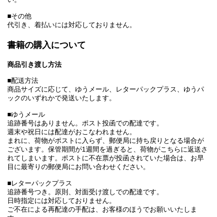
■その他
代引き、着払いには対応しておりません。
書籍の購入について
商品引き渡し方法
■配送方法
商品サイズに応じて、ゆうメール、レターパックプラス、ゆうパ
ックのいずれかで発送いたします。
■ゆうメール
追跡番号はありません。ポスト投函での配達です。
週末や祝日には配達がおこなわれません。
まれに、荷物がポストに入らず、郵便局に持ち戻りとなる場合が
ございます。保管期間が1週間を過ぎると、荷物がこちらに返送さ
れてしまいます。ポストに不在票が投函されていた場合は、お早
目に最寄りの郵便局にお問い合わせください。
■レターパックプラス
追跡番号つき。原則、対面受け渡しでの配達です。
日時指定には対応しておりません。
ご不在による再配達の手配は、お客様のほうでお願いいたしま