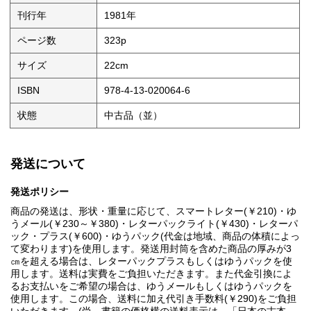
刊行年
1981年
ページ数
323p
サイズ
22cm
ISBN
978-4-13-020064-6
状態
中古品（並）
発送について
発送ポリシー
商品の発送は、形状・重量に応じて、スマートレター(￥210)・ゆ
うメール(￥230～￥380)・レターパックライト(￥430)・レターパ
ック・プラス(￥600)・ゆうパック(代金は地域、商品の体積によっ
て変わります)を使用します。発送用封筒を含めた商品の厚みが3
㎝を超える場合は、レターパックプラスもしくはゆうパックを使
用します。送料は実費をご負担いただきます。また代金引換によ
るお支払いをご希望の場合は、ゆうメールもしくはゆうパックを
使用します。この場合、送料に加え代引き手数料(￥290)をご負担