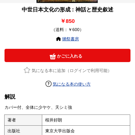
中世日本文化の形成 : 神話と歴史叙述
￥850
（送料：￥600）
獺祭書房
かごに入れる
気になる本に追加（ログインで利用可能）
気になる本の使い方
解説
カバー付、全体に少ヤケ、天シミ強
著者
桜井好朗
出版社
東京大学出版会