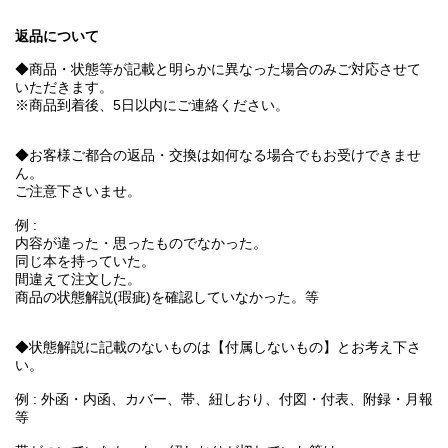
返品について
◆商品・状態等が記載と明らかに異なった場合のみご対応させて
いただきます。
※商品到着後、5日以内にご連絡ください。
◆お客様ご都合の返品・交換は如何なる場合でもお受けできませ
ん。
ご注意下さいませ。
例 :
内容が違った・思ったものでなかった。
同じ本を持っていた。
間違えて注文した。
商品の状態解説(瑕疵)を確認していなかった。等
◆状態解説に記載のないものは【付属しないもの】とお考え下さ
い。
例 : 外函・内函、カバー、帯、紐しおり、付図・付表、附録・月報
等