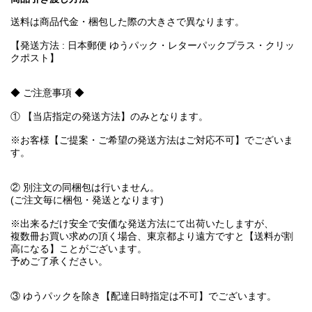
送料は商品代金・梱包した際の大きさで異なります。
【発送方法 : 日本郵便 ゆうパック・レターパックプラス・クリッ
クポスト】
◆ ご注意事項 ◆
① 【当店指定の発送方法】のみとなります。
※お客様【ご提案・ご希望の発送方法はご対応不可】でございま
す。
② 別注文の同梱包は行いません。
(ご注文毎に梱包・発送となります)
※出来るだけ安全で安価な発送方法にて出荷いたしますが、
複数冊お買い求めの頂く場合、東京都より遠方ですと【送料が割
高になる】ことがございます。
予めご了承ください。
③ ゆうパックを除き【配達日時指定は不可】でございます。