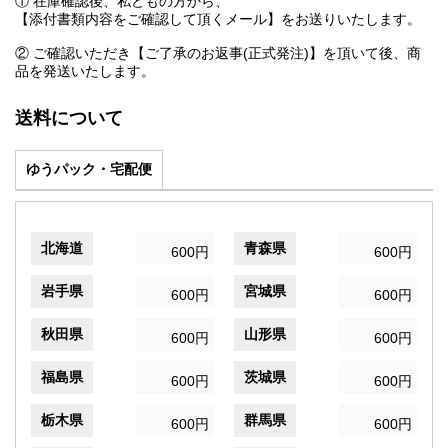
① 在庫確認後、私どもの方から、
【添付書類内容をご確認して頂くメール】をお送りいたします。
② ご確認いただき【ご了承のお返事(正式発注)】を頂いて後、商
品を発送いたします。
送料について
ゆうパック・宅配便
北海道
青森県
600円
600円
岩手県
宮城県
600円
600円
秋田県
山形県
600円
600円
福島県
茨城県
600円
600円
栃木県
群馬県
600円
600円