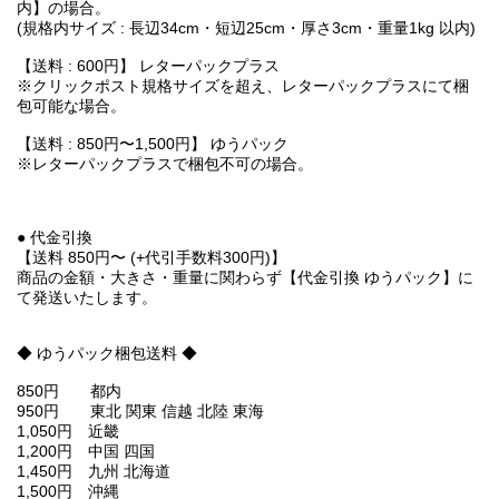
内】の場合。
(規格内サイズ : 長辺34cm・短辺25cm・厚さ3cm・重量1kg 以内)
【送料 : 600円】 レターパックプラス
※クリックポスト規格サイズを超え、レターパックプラスにて梱
包可能な場合。
【送料 : 850円〜1,500円】 ゆうパック
※レターパックプラスで梱包不可の場合。
● 代金引換
【送料 850円〜 (+代引手数料300円)】
商品の金額・大きさ・重量に関わらず【代金引換 ゆうパック】に
て発送いたします。
◆ ゆうパック梱包送料 ◆
850円 都内
950円 東北 関東 信越 北陸 東海
1,050円 近畿
1,200円 中国 四国
1,450円 九州 北海道
1,500円 沖縄