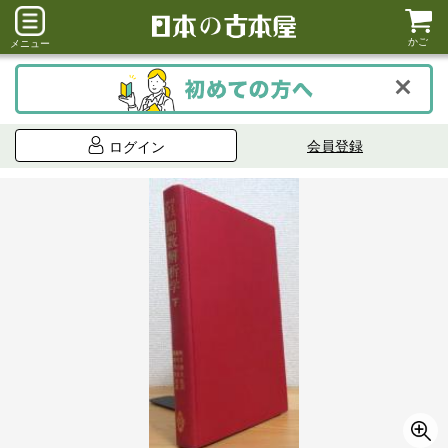
かご
メニュー
会員登録
ログイン