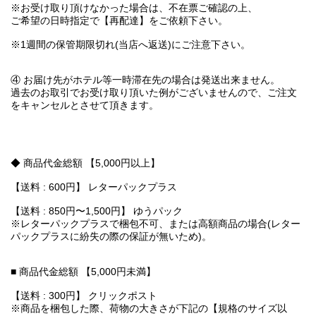
※お受け取り頂けなかった場合は、不在票ご確認の上、
ご希望の日時指定で【再配達】をご依頼下さい。
※1週間の保管期限切れ(当店へ返送)にご注意下さい。
④ お届け先がホテル等一時滞在先の場合は発送出来ません。
過去のお取引でお受け取り頂いた例がございませんので、ご注文
をキャンセルとさせて頂きます。
◆ 商品代金総額 【5,000円以上】
【送料 : 600円】 レターパックプラス
【送料 : 850円〜1,500円】 ゆうパック
※レターパックプラスで梱包不可、または高額商品の場合(レター
パックプラスに紛失の際の保証が無いため)。
■ 商品代金総額 【5,000円未満】
【送料 : 300円】 クリックポスト
※商品を梱包した際、荷物の大きさが下記の【規格のサイズ以