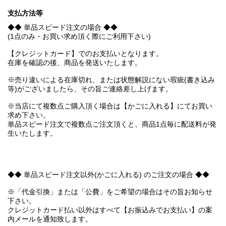
支払方法等
◆◆ 単品スピード注文の場合 ◆◆
(1点のみ・お買い求め頂く際にご利用下さい)
【クレジットカード】でのお支払いとなります。
在庫を確認の後、商品を発送いたします。
※売り違いによる在庫切れ、または状態解説にない瑕疵(書き込み
等)がございましたら、その旨ご連絡差し上げます。
※当店にて複数点ご購入頂く場合は【かごに入れる】にてお買い
求め下さい。
単品スピード注文で複数点ご注文頂くと、商品1点毎に配送料が発
生いたします。
◆◆ 単品スピード注文以外(かごに入れる) のご注文の場合 ◆◆
※「代金引換」または「公費」をご希望の場合はその旨お知らせ
下さい。
クレジットカード払い以外はすべて【お振込みでお支払い】の案
内メールを通知致します。