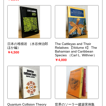
日本の堆積岩
（水谷伸治郎
The Cattleyas and Their
ほか編）
Relatives 【Volume 4】 The
Bahamian and Caribbean
￥4,500
Species
（Carl L. Withner）
￥4,000
Quantum Collision Theory
世界のソーラー建築実例集