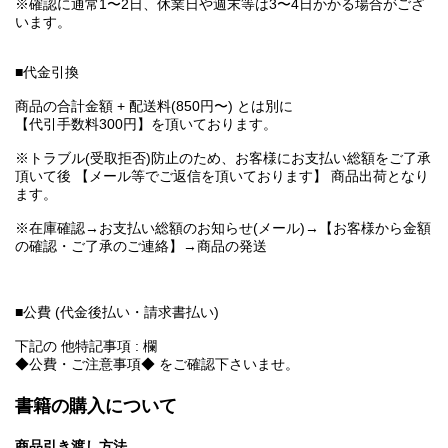
※確認に通常1〜2日、休業日や週末等は3〜4日かかる場合がござ
います。
■代金引換
商品の合計金額 + 配送料(850円〜) とは別に
【代引手数料300円】を頂いております。
※トラブル(受取拒否)防止のため、お客様にお支払い総額をご了承
頂いて後 【メール等でご返信を頂いております】 商品出荷となり
ます。
※在庫確認→お支払い総額のお知らせ(メール)→【お客様から金額
の確認・ご了承のご連絡】→商品の発送
■公費 (代金後払い・請求書払い)
下記の 他特記事項 : 欄
◆公費・ご注意事項◆ をご確認下さいませ。
書籍の購入について
商品引き渡し方法