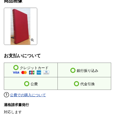
商品画像
お支払いについて
クレジットカード
銀行振り込み
公費
代金引換
公費での購入について
適格請求書発行
対応します