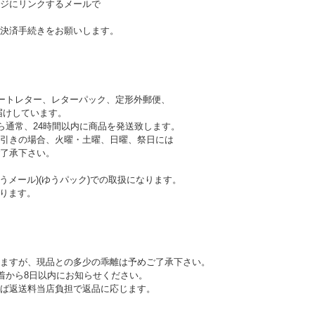
ジにリンクするメールで
決済手続きをお願いします。
ートレター、レターパック、定形外郵便、
けしています。
ら通常、24時間以内に商品を発送致します。
引きの場合、火曜・土曜、日曜、祭日には
 予めご了承下さい。
うメール)(ゆうパック)での取扱になります。
ります。
ますが、現品との多少の乖離は予めご了承下さい。
到着から8日以内にお知らせください。
ば返送料当店負担で返品に応じます。