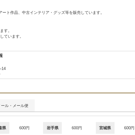
アート作品、中古インテリア・グッズ等を販売しています。
ります。
しています。
報
-14
合
メール・メール便
森県
600円
岩手県
600円
宮城県
600円