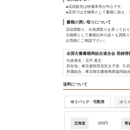
●店頭販売は特価本等が中心です。
●店頭では古物商として書籍に加え、
書籍の買い取りについて
店頭買取り、出張買取りを承ってお
古物商として書籍以外の品々も買取り
お気軽にご相談下さい。
全国古書書籍商組合連合会 登録情
代表者名：北平 基文
所在地：東京都世田谷区太子堂 5-15
所属組合：東京都古書籍商業協同組
送料について
ゆうパック・宅配便
ゆう
北海道
600円
青