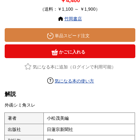
￥4,400
（送料：￥1,100 ～ ￥1,900）
竹岡書店
単品スピード注文
かごに入れる
気になる本に追加（ログインで利用可能）
気になる本の使い方
解説
外函シミ角スレ
著者
小松茂美編
出版社
日蓮宗新聞社