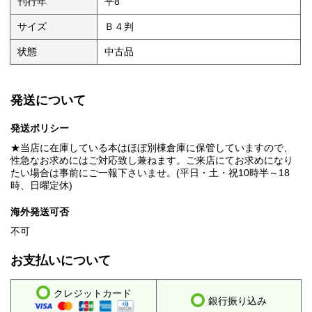
刊行年
平8
サイズ
Ｂ４判
状態
中古品
発送について
発送ポリシー
★当店に在庫している本はほぼ別棟倉庫に保管していますので、
性急なお求めにはご対応致し兼ねます。ご来店にてお求めになり
たい場合は事前にご一報下さいませ。(平日・土・祝10時半～18
時、日曜定休)
海外発送可否
不可
お支払いについて
クレジットカード
銀行振り込み