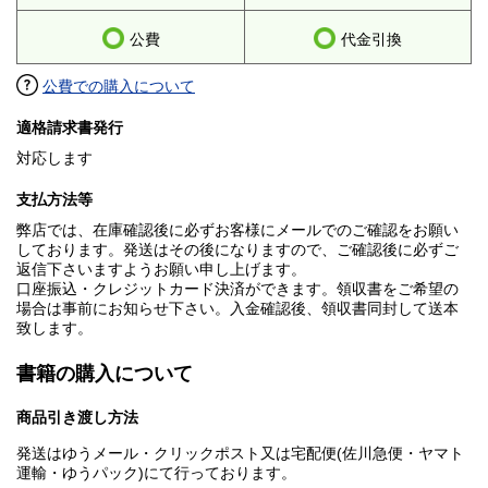
公費
代金引換
公費での購入について
適格請求書発行
対応します
支払方法等
弊店では、在庫確認後に必ずお客様にメールでのご確認をお願い
しております。発送はその後になりますので、ご確認後に必ずご
返信下さいますようお願い申し上げます。
口座振込・クレジットカード決済ができます。領収書をご希望の
場合は事前にお知らせ下さい。入金確認後、領収書同封して送本
致します。
書籍の購入について
商品引き渡し方法
発送はゆうメール・クリックポスト又は宅配便(佐川急便・ヤマト
運輸・ゆうパック)にて行っております。