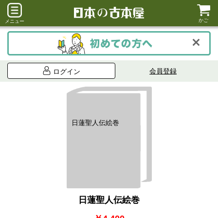
かご
メニュー
会員登録
ログイン
日蓮聖人伝絵巻
日蓮聖人伝絵巻