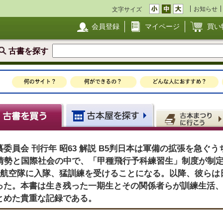
お知らせ
文字サイズ
会員登録
マイページ
買い
古書を探す
委員会 刊行年 昭63 解説 B5判日本は軍備の拡張を急ぐ
内情勢と国際社会の中で、「甲種飛行予科練習生」制度が制定
海軍航空隊に入隊、猛訓練を受けることになる。以降、彼らは
った。本書は生き残った一期生とその関係者らが訓練生活
とめた貴重な記録である。