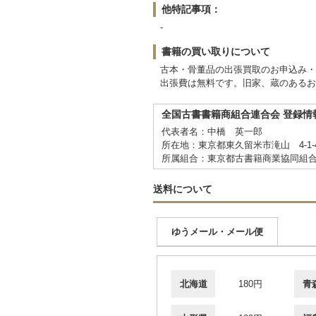
他特記事項：
-
書籍の買い取りについて
古本・骨董品の出張買取のお申込み・
出張費は無料です。旧家、蔵のあるお
全国古書書籍商組合連合会 登録情
代表者名：中橋 英一郎
所在地：東京都東久留米市滝山 4-1-
所属組合：東京都古書籍商業協同組
送料について
ゆうメール・メール便
北海道
180円
青