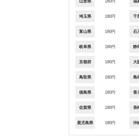
山形県
180円
福
埼玉県
180円
千
富山県
180円
石
岐阜県
180円
静
京都府
180円
大
鳥取県
180円
島
徳島県
180円
香
佐賀県
180円
長
鹿児島県
180円
沖