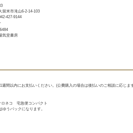
33
留米市滝山6-2-14-103
-427-9144
-
6484
暢気堂書房
1週間以内にお支払いください。(公費購入の場合は後払いのご相談に応じます
クロネコ 宅急便コンパクト
物はゆうパックになります。