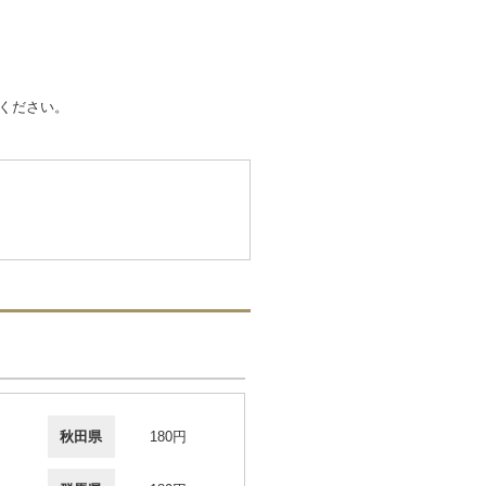
ください。
秋田県
180円