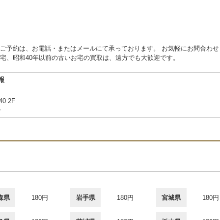
ご予約は、お電話・またはメールにて承っております。 お気軽にお問合わせ
宅、昭和40年以前の古いお宅の買取は、遠方でも大歓迎です。
報
40 2F
合
森県
180円
岩手県
180円
宮城県
180円