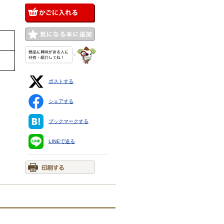
ポストする
シェアする
ブックマークする
LINEで送る