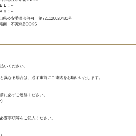
ＥＬ：--
ＡＸ：--
山県公安委員会許可 第721120020481号
籍商 不死鳥BOOKS
払いください。
と異なる場合は、必ず事前にご連絡をお願いいたします。
前に必ずご連絡ください。
)
必要事項等をご記入ください。
ん。