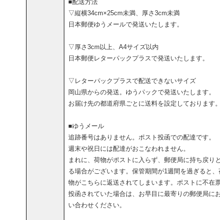
■配送方法
▽縦横34cm×25cm未満、厚さ3cm未満
日本郵便ゆうメールで発送いたします。
▽厚さ3cm以上、A4サイズ以内
日本郵便レターパックプラスで発送いたします。
▽レターパックプラスで配送できないサイズ
岡山県からの発送。ゆうパックで発送いたします。
お届け先の都道府県ごとに送料を設定しております
■ゆうメール
追跡番号はありません。ポスト投函での配達です。
週末や祝日には配達がおこなわれません。
まれに、荷物がポストに入らず、郵便局に持ち戻り
る場合がございます。保管期間が1週間を過ぎると、
物がこちらに返送されてしまいます。ポストに不在
投函されていた場合は、お早目に最寄りの郵便局に
い合わせください。