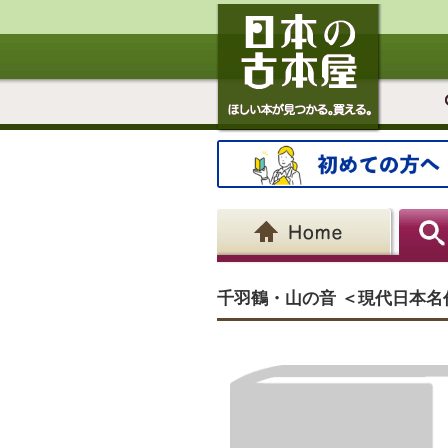
千羽鶴・山の音 ＜現代日本名