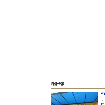
店舗情報
不
〒7
岡