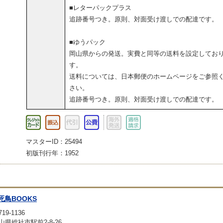
■レターパックプラス
追跡番号つき。原則、対面受け渡しでの配達です。
■ゆうパック
岡山県からの発送。実費と同等の送料を設定してお
す。
送料については、日本郵便のホームページをご参照
さい。
追跡番号つき。原則、対面受け渡しでの配達です。
マスターID：25494
初版刊行年：1952
死鳥BOOKS
19-1136
山県総社市駅前2-8-26