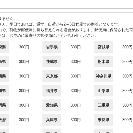
りません。
せん。平日であれば、通常、出荷から2～3日程度での到着となります。
由で、荷物が郵便局に持ち替えられる場合があります。郵便局に保管された荷
合は、お早めに最寄りの郵便局にお問い合わせください。
森県
300円
岩手県
300円
宮城県
300円
島県
300円
茨城県
300円
栃木県
300円
葉県
300円
東京都
300円
神奈川県
300円
川県
300円
福井県
300円
山梨県
300円
岡県
300円
愛知県
300円
三重県
300円
阪府
300円
兵庫県
300円
奈良県
300円