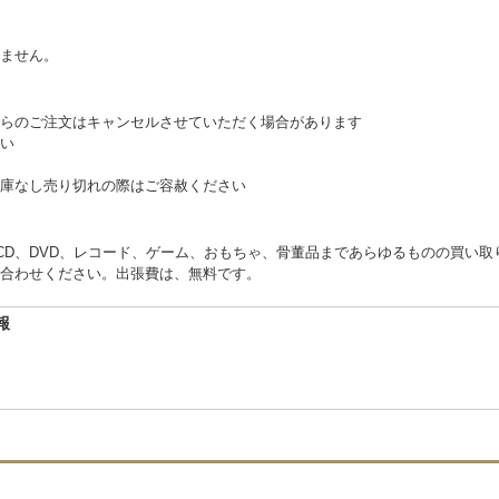
。
ません。
らのご注文はキャンセルさせていただく場合があります
い
庫なし売り切れの際はご容赦ください
くCD、DVD、レコード、ゲーム、おもちゃ、骨董品まであらゆるものの買い
合わせください。出張費は、無料です。
報