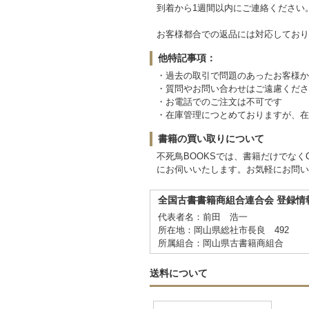
到着から1週間以内にご連絡ください
お客様都合での返品には対応しており
他特記事項：
・過去の取引で問題のあったお客様か
・質問やお問い合わせはご遠慮くださ
・お電話でのご注文は不可です
・在庫管理につとめておりますが、在
書籍の買い取りについて
不死鳥BOOKSでは、書籍だけでな
にお伺いいたします。お気軽にお問い
全国古書書籍商組合連合会 登録情
代表者名：前田 浩一
所在地：岡山県総社市長良 492
所属組合：岡山県古書籍商組合
送料について