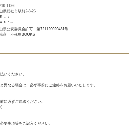
19-1136
山県総社市駅前2-8-26
ＥＬ：--
ＡＸ：--
山県公安委員会許可 第721120020481号
籍商 不死鳥BOOKS
払いください。
と異なる場合は、必ず事前にご連絡をお願いいたします。
前に必ずご連絡ください。
)
必要事項等をご記入ください。