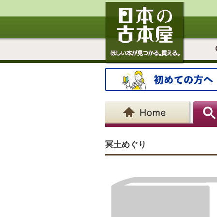
冥土めぐり