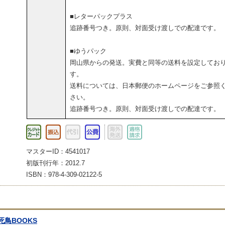
■レターパックプラス
追跡番号つき。原則、対面受け渡しでの配達です。
■ゆうパック
岡山県からの発送。実費と同等の送料を設定してお
す。
送料については、日本郵便のホームページをご参照
さい。
追跡番号つき。原則、対面受け渡しでの配達です。
マスターID：4541017
初版刊行年：2012.7
ISBN：978-4-309-02122-5
死鳥BOOKS