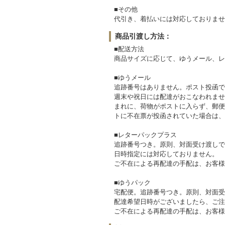
■その他
代引き、着払いには対応しておりませ
商品引渡し方法：
■配送方法
商品サイズに応じて、ゆうメール、レ
■ゆうメール
追跡番号はありません。ポスト投函で
週末や祝日には配達がおこなわれませ
まれに、荷物がポストに入らず、郵便
トに不在票が投函されていた場合は、
■レターパックプラス
追跡番号つき。原則、対面受け渡しで
日時指定には対応しておりません。
ご不在による再配達の手配は、お客様
■ゆうパック
宅配便。追跡番号つき。原則、対面受
配達希望日時がございましたら、ご注
ご不在による再配達の手配は、お客様