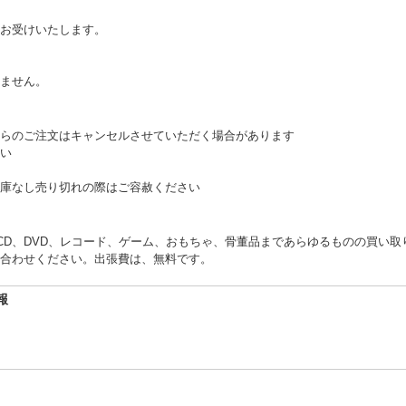
お受けいたします。
。
ません。
らのご注文はキャンセルさせていただく場合があります
い
庫なし売り切れの際はご容赦ください
くCD、DVD、レコード、ゲーム、おもちゃ、骨董品まであらゆるものの買い
合わせください。出張費は、無料です。
報