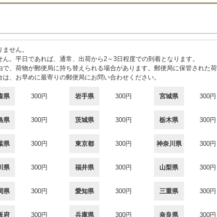
りません。
せん。平日であれば、通常、出荷から2～3日程度での到着となります。
由で、荷物が郵便局に持ち替えられる場合があります。郵便局に保管された荷
合は、お早めに最寄りの郵便局にお問い合わせください。
森県
300円
岩手県
300円
宮城県
300円
島県
300円
茨城県
300円
栃木県
300円
葉県
300円
東京都
300円
神奈川県
300円
川県
300円
福井県
300円
山梨県
300円
岡県
300円
愛知県
300円
三重県
300円
阪府
300円
兵庫県
300円
奈良県
300円