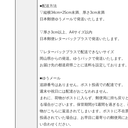
■配送方法
▽縦横34cm×25cm未満、厚さ3cm未満
日本郵便ゆうメールで発送いたします。
▽厚さ3cm以上、A4サイズ以内
日本郵便レターパックプラスで発送いたします。
▽レターパックプラスで配送できないサイズ
岡山県からの発送。ゆうパックで発送いたします。
お届け先の都道府県ごとに送料を設定しております
■ゆうメール
追跡番号はありません。ポスト投函での配達です。
週末や祝日には配達がおこなわれません。
まれに、荷物がポストに入らず、郵便局に持ち戻り
る場合がございます。保管期間が1週間を過ぎると、
物がこちらに返送されてしまいます。ポストに不在
投函されていた場合は、お早目に最寄りの郵便局に
い合わせください。