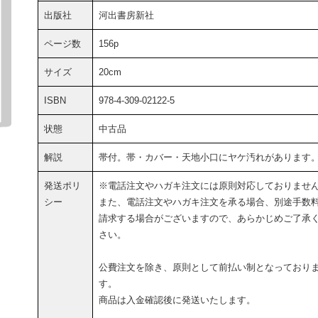
出版社
河出書房新社
ページ数
156p
サイズ
20cm
ISBN
978-4-309-02122-5
状態
中古品
解説
帯付。帯・カバー・天地小口にヤケ汚れがあります
発送ポリ
※電話注文やハガキ注文には原則対応しておりませ
シー
また、電話注文やハガキ注文を承る場合、別途手数
請求する場合がございますので、あらかじめご了承
さい。
公費注文を除き、原則として前払い制となっており
す。
商品は入金確認後に発送いたします。