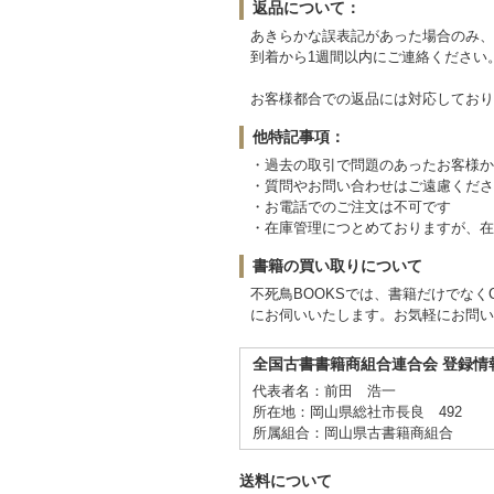
返品について：
あきらかな誤表記があった場合のみ、
到着から1週間以内にご連絡ください
お客様都合での返品には対応しており
他特記事項：
・過去の取引で問題のあったお客様か
・質問やお問い合わせはご遠慮くださ
・お電話でのご注文は不可です
・在庫管理につとめておりますが、在
書籍の買い取りについて
不死鳥BOOKSでは、書籍だけでな
にお伺いいたします。お気軽にお問い
全国古書書籍商組合連合会 登録情
代表者名：前田 浩一
所在地：岡山県総社市長良 492
所属組合：岡山県古書籍商組合
送料について