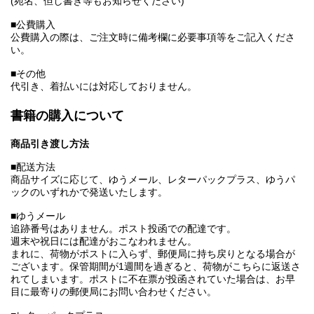
(宛名、但し書き等もお知らせください)
■公費購入
公費購入の際は、ご注文時に備考欄に必要事項等をご記入くださ
い。
■その他
代引き、着払いには対応しておりません。
書籍の購入について
商品引き渡し方法
■配送方法
商品サイズに応じて、ゆうメール、レターパックプラス、ゆうパ
ックのいずれかで発送いたします。
■ゆうメール
追跡番号はありません。ポスト投函での配達です。
週末や祝日には配達がおこなわれません。
まれに、荷物がポストに入らず、郵便局に持ち戻りとなる場合が
ございます。保管期間が1週間を過ぎると、荷物がこちらに返送さ
れてしまいます。ポストに不在票が投函されていた場合は、お早
目に最寄りの郵便局にお問い合わせください。