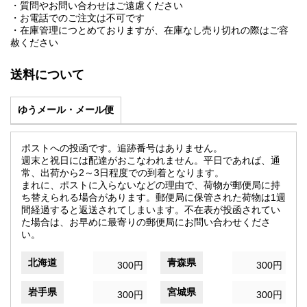
・質問やお問い合わせはご遠慮ください
・お電話でのご注文は不可です
・在庫管理につとめておりますが、在庫なし売り切れの際はご容
赦ください
送料について
ゆうメール・メール便
ポストへの投函です。追跡番号はありません。
週末と祝日には配達がおこなわれません。平日であれば、通
常、出荷から2～3日程度での到着となります。
まれに、ポストに入らないなどの理由で、荷物が郵便局に持
ち替えられる場合があります。郵便局に保管された荷物は1週
間経過すると返送されてしまいます。不在表が投函されてい
た場合は、お早めに最寄りの郵便局にお問い合わせくださ
い。
北海道
青森県
300円
300円
岩手県
宮城県
300円
300円