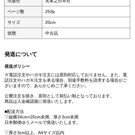
出版社
実業之日本社
ページ数
253p
サイズ
20cm
状態
中古品
発送について
発送ポリシー
※電話注文やハガキ注文には原則対応しておりません。また、電
話注文やハガキ注文を承る場合、別途手数料を請求する場合がご
ざいますので、あらかじめご了承ください。
公費注文を除き、原則として前払い制となっております。
商品は入金確認後に発送いたします。
■配送方法
▽縦横34cm×25cm未満、厚さ3cm未満
日本郵便ゆうメールで発送いたします。
▽厚さ3cm以上、A4サイズ以内