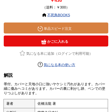
￥430
（送料：￥300）
不死鳥BOOKS
単品スピード注文
かごに入れる
気になる本に追加（ログインで利用可能）
気になる本の使い方
解説
帯付。カバーと天地小口に強いヤケシミ汚れがあります。カバー
縁に傷みヘコミがあります。カバーの裏に剥がし跡、ペンでの塗
りつぶしがあります。
著者
佐橋法龍 著