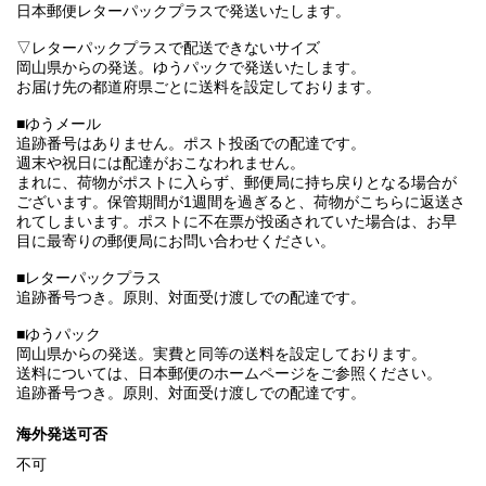
日本郵便レターパックプラスで発送いたします。
▽レターパックプラスで配送できないサイズ
岡山県からの発送。ゆうパックで発送いたします。
お届け先の都道府県ごとに送料を設定しております。
■ゆうメール
追跡番号はありません。ポスト投函での配達です。
週末や祝日には配達がおこなわれません。
まれに、荷物がポストに入らず、郵便局に持ち戻りとなる場合が
ございます。保管期間が1週間を過ぎると、荷物がこちらに返送さ
れてしまいます。ポストに不在票が投函されていた場合は、お早
目に最寄りの郵便局にお問い合わせください。
■レターパックプラス
追跡番号つき。原則、対面受け渡しでの配達です。
■ゆうパック
岡山県からの発送。実費と同等の送料を設定しております。
送料については、日本郵便のホームページをご参照ください。
追跡番号つき。原則、対面受け渡しでの配達です。
海外発送可否
不可