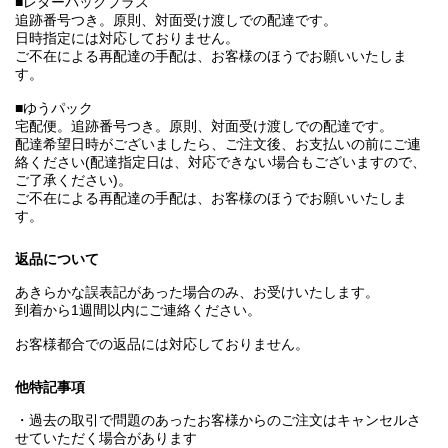
■レターパックプラス
追跡番号つき。原則、対面受け渡しでの配達です。
日時指定には対応しておりません。
ご不在による再配達の手配は、お客様のほうでお願いいたしま
す。
■ゆうパック
宅配便。追跡番号つき。原則、対面受け渡しでの配達です。
配達希望日時がございましたら、ご注文後、お支払いの前にご連
絡ください(配達指定日は、対応できない場合もございますので、
ご了承ください)。
ご不在による再配達の手配は、お客様のほうでお願いいたしま
す。
返品について
あきらかな誤表記があった場合のみ、お受けいたします。
到着から1週間以内にご連絡ください。
お客様都合での返品には対応しておりません。
他特記事項
・過去の取引で問題のあったお客様からのご注文はキャンセルさ
せていただく場合があります