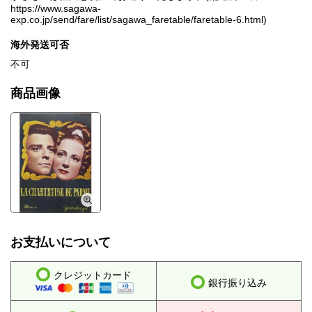
https://www.sagawa-
exp.co.jp/send/fare/list/sagawa_faretable/faretable-6.html)
海外発送可否
不可
商品画像
お支払いについて
クレジットカード
銀行振り込み