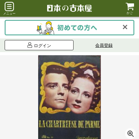
かご
メニュー
会員登録
ログイン