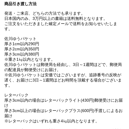
商品引き渡し方法
発送・ご来店、どちらの方法でも承ります。
日本国内のみ、3万円以上の書籍は送料無料となります。
ご注文をいただきました確定メールで送料をお知らせいたしま
す。
佐川ゆうパケット
厚さ1cm以内290円
厚さ2cm以内350円
厚さ3cm以内380円
※重さ1㎏以内となります。
佐川ゆうパケットは郵便局を経由し、3日～1週間ほどで、郵便局
の配達員が郵便受けにお届け。
※佐川ゆうパケットは安価ではございますが、追跡番号の反映が
遅く、お届けに3日～1週間ほどお時間を頂戴する場合がございま
す。
レターパック
厚さ3cm以内の場合はレターパックライト(430円)郵便受けにお届
け
厚さ3cm以上の場合はレターパックプラス(600円)手渡しによるお
届け
※レターパックはいずれも重さ4㎏以内となります。