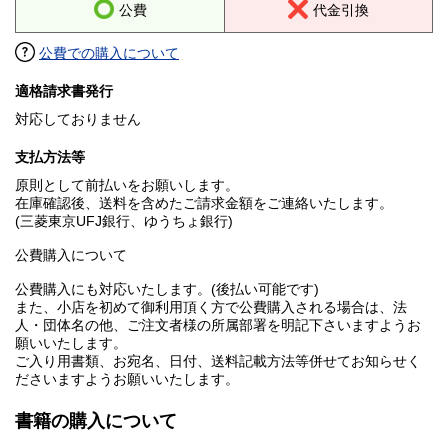
公費
代金引換
公費での購入について
適格請求書発行
対応しておりません
支払方法等
原則として前払いをお願いします。
在庫確認後、送料を含めたご請求金額をご連絡いたします。
(三菱東京UFJ銀行、ゆうちょ銀行)
公費購入について
公費購入にも対応いたします。(後払い可能です)
また、小店を初めて御利用頂く方で公費購入される場合は、法
人・団体名の他、ご注文者様の所属部署を明記下さいますようお
願いいたします。
ご入り用書類、お宛名、日付、送料記載方法等併せてお知らせく
ださいますようお願いいたします。
書籍の購入について