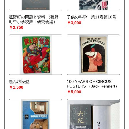
菰野町の問題と資料
（菰野
子供の科学 第11巻第10号
町中小学校郷土研究会編）
￥3,000
￥2,750
黒ん坊怪盗
100 YEARS OF CIRCUS
POSTERS
（Jack Rennert）
￥1,500
￥5,000