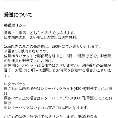
発送について
発送ポリシー
発送・ご来店、どちらの方法でも承ります。
日本国内のみ、3万円以上の書籍は送料無料。
1cm以内の厚さの発送物は、290円にてお送りいたします。
※重さ1㎏以内となります。
佐川ゆうパケットは郵便局を経由し、3日～1週間ほどで、郵便局
の配達員が郵便受けにお届け。
※佐川ゆうパケットは安価ではございますが、追跡番号の反映が
遅く、お届けに3日～1週間ほどお時間を頂戴する場合がございま
す。
レターパック
厚さ3cm以内の場合はレターパックライト(430円)郵便受けにお届
け
厚さ3cm以上の場合はレターパックプラス(600円)手渡しによるお
届け
※レターパックはいずれも重さ4㎏以内となります。
かさものは佐川急便にてお送りいたします。(配送料金表