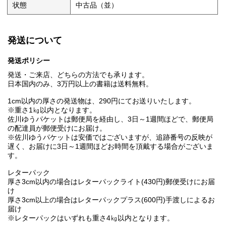
状態
中古品（並）
発送について
発送ポリシー
発送・ご来店、どちらの方法でも承ります。
日本国内のみ、3万円以上の書籍は送料無料。
1cm以内の厚さの発送物は、290円にてお送りいたします。
※重さ1㎏以内となります。
佐川ゆうパケットは郵便局を経由し、3日～1週間ほどで、郵便局
の配達員が郵便受けにお届け。
※佐川ゆうパケットは安価ではございますが、追跡番号の反映が
遅く、お届けに3日～1週間ほどお時間を頂戴する場合がございま
す。
レターパック
厚さ3cm以内の場合はレターパックライト(430円)郵便受けにお届
け
厚さ3cm以上の場合はレターパックプラス(600円)手渡しによるお
届け
※レターパックはいずれも重さ4㎏以内となります。