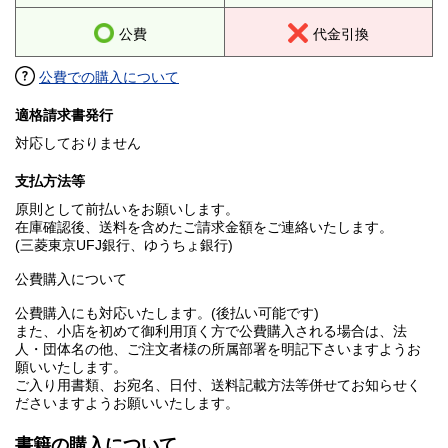
公費
代金引換
公費での購入について
適格請求書発行
対応しておりません
支払方法等
原則として前払いをお願いします。
在庫確認後、送料を含めたご請求金額をご連絡いたします。
(三菱東京UFJ銀行、ゆうちょ銀行)
公費購入について
公費購入にも対応いたします。(後払い可能です)
また、小店を初めて御利用頂く方で公費購入される場合は、法
人・団体名の他、ご注文者様の所属部署を明記下さいますようお
願いいたします。
ご入り用書類、お宛名、日付、送料記載方法等併せてお知らせく
ださいますようお願いいたします。
書籍の購入について