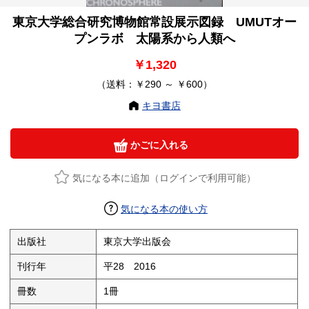
東京大学総合研究博物館常設展示図録 UMUTオー
プンラボ 太陽系から人類へ
￥1,320
（送料：￥290 ～ ￥600）
キヨ書店
かごに入れる
気になる本に追加（ログインで利用可能）
気になる本の使い方
出版社
東京大学出版会
刊行年
平28 2016
冊数
1冊