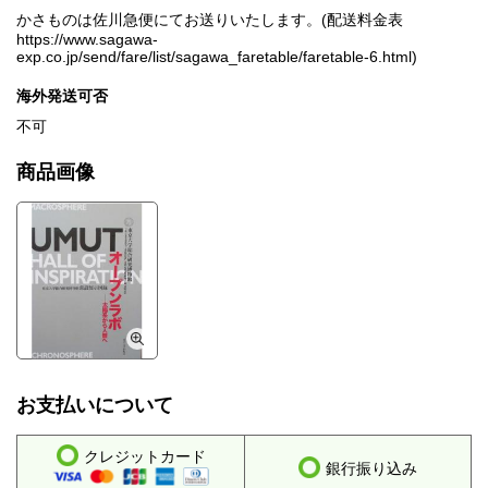
かさものは佐川急便にてお送りいたします。(配送料金表
https://www.sagawa-
exp.co.jp/send/fare/list/sagawa_faretable/faretable-6.html)
海外発送可否
不可
商品画像
お支払いについて
クレジットカード
銀行振り込み