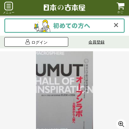
かご
メニュー
会員登録
ログイン