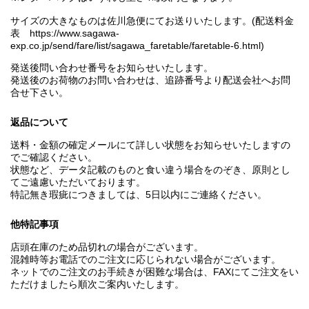
サイズの大きなものは佐川急便にてお送りいたします。(配送料金
表 https://www.sagawa-
exp.co.jp/send/fare/list/sagawa_faretable/faretable-6.html)
発送後問い合わせ番号をお知らせいたします。
発送後のお荷物のお問い合わせは、追跡番号より配送会社へお問
合せ下さい。
返品について
送料・金額の確定メールにて詳しい状態をお知らせいたしますの
でご確認ください。
状態など、データ記載のものと食い違う場合をのぞき、原則とし
てご遠慮いただいております。
特記無き瑕疵につきましては、5日以内にご連絡ください。
他特記事項
店頭在庫のため品切れの場合がございます。
混雑時等お電話でのご注文に応じられない場合がございます。
ネットでのご注文のお手続きが困難な場合は、FAXにてご注文をい
ただけましたら順次ご案内いたします。