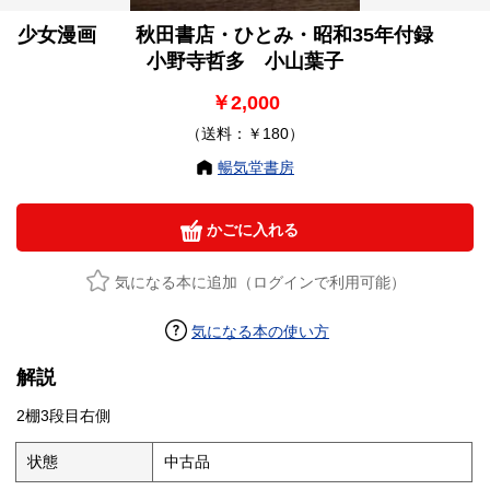
少女漫画 秋田書店・ひとみ・昭和35年付録
小野寺哲多 小山葉子
￥2,000
（送料：￥180）
暢気堂書房
かごに入れる
気になる本に追加（ログインで利用可能）
気になる本の使い方
解説
2棚3段目右側
状態
中古品