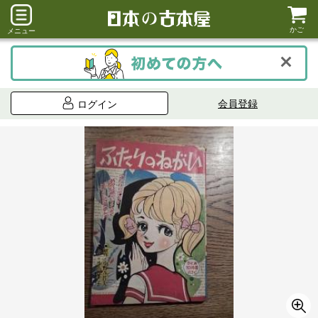
かご
メニュー
会員登録
ログイン