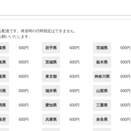
る配達です。発送時の日時指定はできません。
お願いいたします。
森県
600円
岩手県
600円
宮城県
600円
島県
600円
茨城県
600円
栃木県
600円
葉県
600円
東京都
600円
神奈川県
600円
川県
600円
福井県
600円
山梨県
600円
岡県
600円
愛知県
600円
三重県
600円
阪府
600円
兵庫県
600円
奈良県
600円