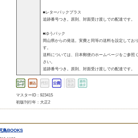
■レターパックプラス
追跡番号つき。原則、対面受け渡しでの配達です。
■ゆうパック
岡山県からの発送。実費と同等の送料を設定してお
す。
送料については、日本郵便のホームページをご参照
さい。
追跡番号つき。原則、対面受け渡しでの配達です。
マスターID：923415
初版刊行年：大正2
死鳥BOOKS