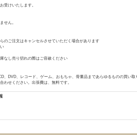
お受けいたします。
。
ません。
らのご注文はキャンセルさせていただく場合があります
い
庫なし売り切れの際はご容赦ください
くCD、DVD、レコード、ゲーム、おもちゃ、骨董品まであらゆるものの買い
合わせください。出張費は、無料です。
報