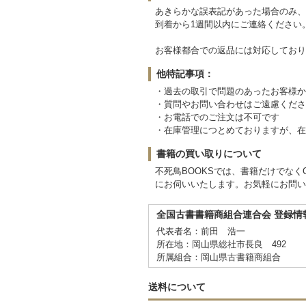
あきらかな誤表記があった場合のみ、
到着から1週間以内にご連絡ください
お客様都合での返品には対応しており
他特記事項：
・過去の取引で問題のあったお客様か
・質問やお問い合わせはご遠慮くださ
・お電話でのご注文は不可です
・在庫管理につとめておりますが、在
書籍の買い取りについて
不死鳥BOOKSでは、書籍だけでな
にお伺いいたします。お気軽にお問い
全国古書書籍商組合連合会 登録情
代表者名：前田 浩一
所在地：岡山県総社市長良 492
所属組合：岡山県古書籍商組合
送料について