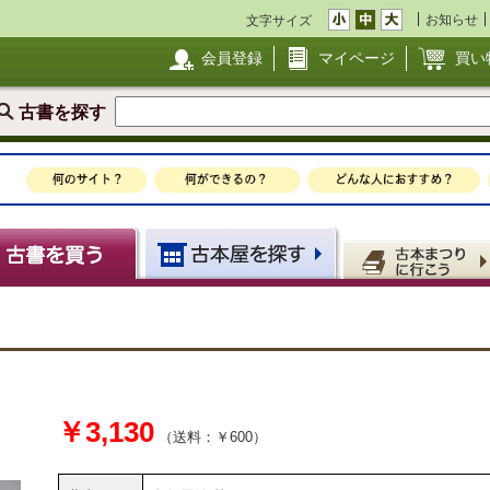
お知らせ
文字サイズ
会員登録
マイページ
買い
古書を探す
￥3,130
（送料：￥600）