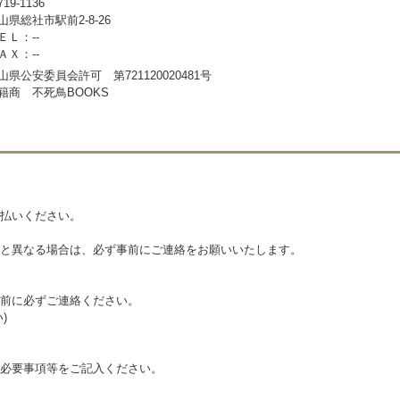
19-1136
山県総社市駅前2-8-26
ＥＬ：--
ＡＸ：--
山県公安委員会許可 第721120020481号
籍商 不死鳥BOOKS
払いください。
と異なる場合は、必ず事前にご連絡をお願いいたします。
前に必ずご連絡ください。
)
必要事項等をご記入ください。