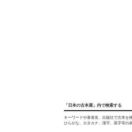
「日本の古本屋」内で検索する
キーワードや著者名、出版社で古本を
ひらがな、カタカナ、漢字、英字等の