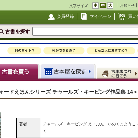
お知らせ
文字サイズ
会員登録
マイページ
買い
古書を探す
ォードえほんシリーズ チャールズ・キーピング作品集 14＞
著者
チャールズ・キーピング え・ぶん ; いのくまようこ 
く