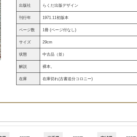
出版社
らくだ出版デザイン
刊行年
1971.11初版本
ページ数
1冊 (ページ付なし)
サイズ
29cm
状態
中古品（並）
解説
裸本。
在庫
在庫切れ(古書追分コロニー)