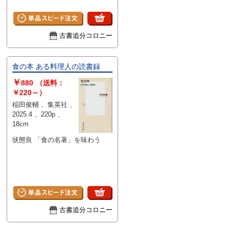
古書追分コロニー
食の本 ある料理人の読書録
￥
880
（送料：
￥220～）
稲田俊輔 、集英社 、
2025.4 、220p 、
18cm
状態良 「食の名著」を味わう
古書追分コロニー