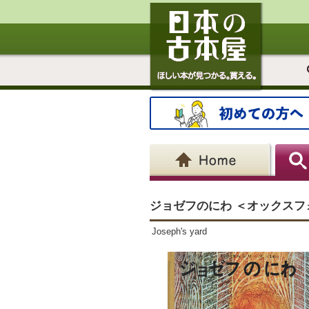
ジョゼフのにわ ＜オックスフ
Joseph's yard