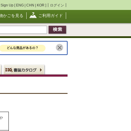
Sign Up [
ENG
|
CHN
|
KOR
]
ログイン
物かごを見る
ご利用ガイド
や