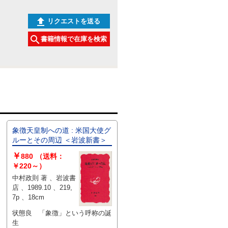
リクエストを送る
書籍情報で在庫を検索
象徴天皇制への道 : 米国大使グ
ルーとその周辺 ＜岩波新書＞
￥
880
（送料：
￥220～）
中村政則 著 、岩波書
店 、1989.10 、219,
7p 、18cm
状態良 「象徴」という呼称の誕
生