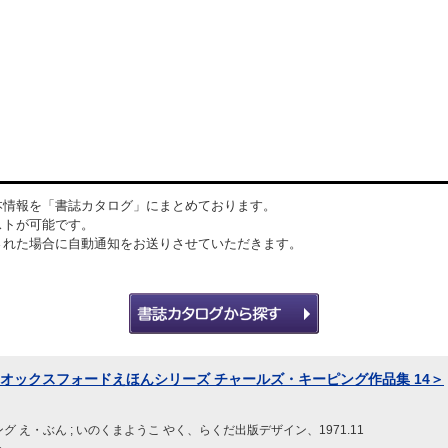
本情報を「書誌カタログ」にまとめております。
ストが可能です。
された場合に自動通知をお送りさせていただきます。
＜オックスフォードえほんシリーズ チャールズ・キーピング作品集 14＞
 え・ぶん ; いのくまようこ やく、らくだ出版デザイン、1971.11