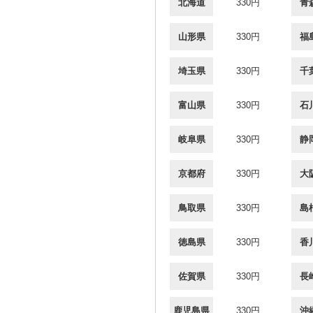
北海道
330円
青
山形県
330円
福
埼玉県
330円
千
富山県
330円
石
岐阜県
330円
静
京都府
330円
大
鳥取県
330円
島
徳島県
330円
香
佐賀県
330円
長
鹿児島県
330円
沖