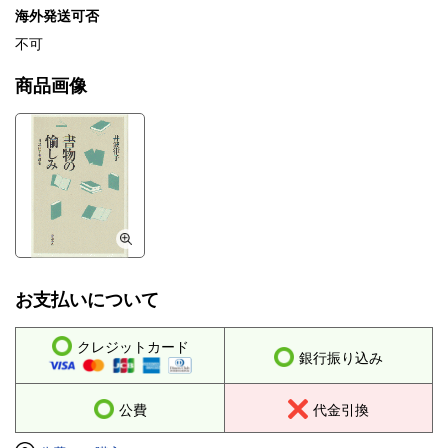
海外発送可否
不可
商品画像
お支払いについて
クレジットカード
銀行振り込み
公費
代金引換