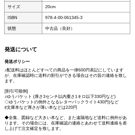
サイズ
20cm
ISBN
978-4-00-061345-3
状態
中古品（良好）
発送について
発送ポリシー
♪配送料はほとんどすべての商品を一律600円表記にしています
が、在庫確認時に送料の割引ができる場合はその旨の連絡を致し
ます。
[割引可能例]
♪ゆうパケット (厚さ3センチ以内重さ1キロ以下330円など)
◇ゆうパケットの例外となるレターパックライト430円)など
♯文庫本など厚さが薄い本などは220円
◆全集、図録など大きい本など、また遠隔地など送料に例外があ
ります。その場合には、在庫確認の連絡とあわせて送料連絡を差
し上げて注文確定を致します。