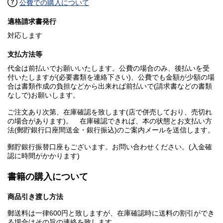
公費での購入について
適格請求書発行
対応します
支払方法等
代金は前払いでお願いいたします。公費の場合のみ、後払いを受
付いたしますが(必要書類を連絡下さい)、公費でも金額が少額の場
合は書類作成の負担などから出来れば前払いで(請求書などの書類
なしで)お願いします。
ご注文あり次第、在庫確認を致します(店で併売しており、売切れ
の場合があります)。 在庫確認できれば、本の状態とお支払い方
法(郵貯銀行口座間送金・銀行振込)のご案内メールを送信します。
郵貯銀行振替口座もございます。お問い合わせください。(入金確
認に時間がかかります)
書籍の購入について
商品引き渡し方法
郵送料は一律600円と致しますが、在庫確認時に送料の割引ができ
る場合はその旨の連絡を致します。