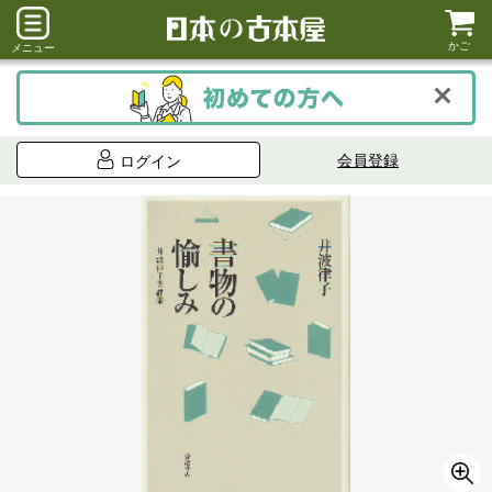
かご
メニュー
会員登録
ログイン