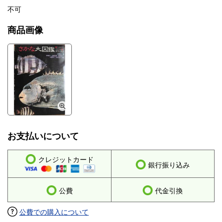
不可
商品画像
お支払いについて
クレジットカード
銀行振り込み
公費
代金引換
公費での購入について