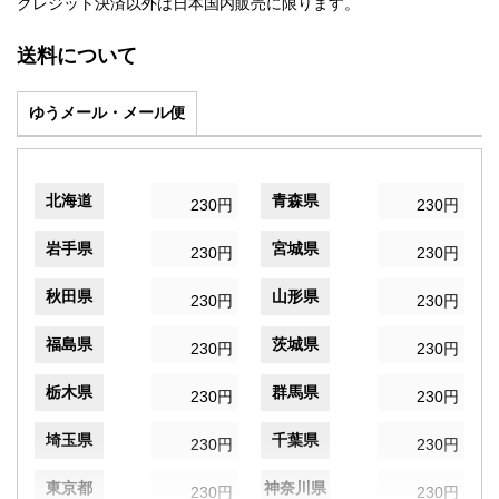
クレジット決済以外は日本国内販売に限ります。
送料について
ゆうメール・メール便
北海道
青森県
230円
230円
岩手県
宮城県
230円
230円
秋田県
山形県
230円
230円
福島県
茨城県
230円
230円
栃木県
群馬県
230円
230円
埼玉県
千葉県
230円
230円
東京都
神奈川県
230円
230円