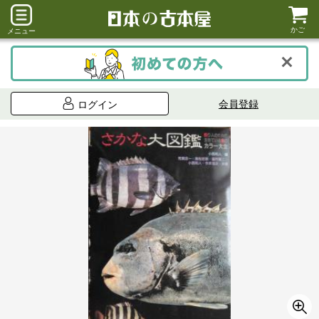
かご
メニュー
会員登録
ログイン