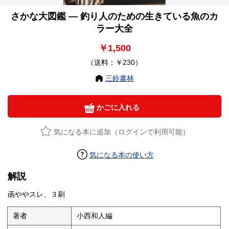
さかな大図鑑 ― 釣り人のための生きている魚のカ
ラー大全
￥1,500
（送料：￥230）
三鈴書林
かごに入れる
気になる本に追加（ログインで利用可能）
気になる本の使い方
解説
函ややスレ、３刷
著者
小西和人編