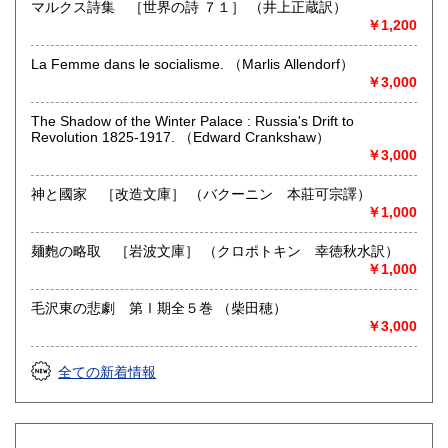
マルクス詩集 ［世界の詩 ７１］ （井上正蔵訳）
￥1,200
La Femme dans le socialisme. （Marlis Allendorf）
￥3,000
The Shadow of the Winter Palace : Russia's Drift to
Revolution 1825-1917. （Edward Crankshaw）
￥3,000
神と國家 ［改造文庫］ （バクーニン 本莊可宗譯）
￥1,000
麺麭の略取 ［岩波文庫］ （クロポトキン 幸徳秋水訳）
￥1,000
毛沢東の悲劇 第Ⅰ期全５巻 （柴田穂）
￥3,000
全ての新着情報