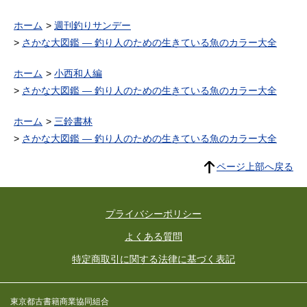
ホーム
週刊釣りサンデー
さかな大図鑑 ― 釣り人のための生きている魚のカラー大全
ホーム
小西和人編
さかな大図鑑 ― 釣り人のための生きている魚のカラー大全
ホーム
三鈴書林
さかな大図鑑 ― 釣り人のための生きている魚のカラー大全
ページ上部へ戻る
プライバシーポリシー
よくある質問
特定商取引に関する法律に基づく表記
東京都古書籍商業協同組合