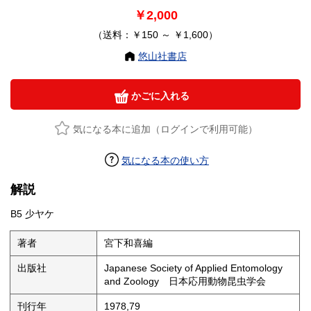
￥2,000
（送料：￥150 ～ ￥1,600）
悠山社書店
かごに入れる
気になる本に追加（ログインで利用可能）
気になる本の使い方
解説
B5 少ヤケ
著者
宮下和喜編
出版社
Japanese Society of Applied Entomology
and Zoology 日本応用動物昆虫学会
刊行年
1978,79