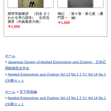
標準琴曲樂譜 （別名 すぐ
傳記 - 第十巻・第七號
（桑
わかる琴の譜本） 生田流
門貫一 編）
摘草（作曲菊原大検）
￥1,000
￥1,000
ホーム
Japanese Society of Applied Entomology and Zoology 日本応
用動物昆虫学会
Applied Entomology and Zoology Vol.13,No.1,2,3とVol.14,No.1
の5冊セット
ホーム
宮下和喜編
Applied Entomology and Zoology Vol.13,No.1,2,3とVol.14,No.1
の5冊セット