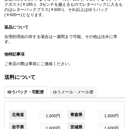
クポスト(￥185-)、3センチを越えるものでレターパックに入るも
のはレターパックプラス(￥600-)、それ以上はゆうパック
(￥600〜)となります。
返品について
合理的理由の存する場合は一週間まで可能。その他は法令に準
ず。
他特記事項
ご来店の際は事前にご連絡ください。
送料について
ゆうパック・宅配便
ゆうメール・メール便
北海道
青森県
1,600円
1,600円
岩手県
宮城県
1,600円
1,600円