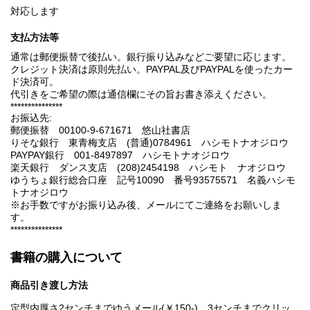
対応します
支払方法等
通常は郵便振替で後払い。銀行振り込みなどご要望に応じます。
クレジット決済は原則先払い。PAYPAL及びPAYPALを使ったカー
ド決済可。
代引きをご希望の際は通信欄にその旨お書き添えください。
***************
お振込先:
郵便振替 00100-9-671671 悠山社書店
りそな銀行 東青梅支店 (普通)0784961 ハシモトナオジロウ
PAYPAY銀行 001-8497897 ハシモトナオジロウ
楽天銀行 ダンス支店 (208)2454198 ハシモト ナオジロウ
ゆうちょ銀行総合口座 記号10090 番号93575571 名義ハシモ
トナオジロウ
※お手数ですがお振り込み後、メールにてご連絡をお願いしま
す。
***************
書籍の購入について
商品引き渡し方法
定型内厚さ2センチまでゆうメール(￥150-)、3センチまでクリッ