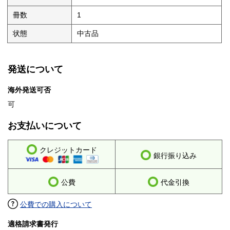
冊数
1
状態
中古品
発送について
海外発送可否
可
お支払いについて
クレジットカード
銀行振り込み
公費
代金引換
公費での購入について
適格請求書発行