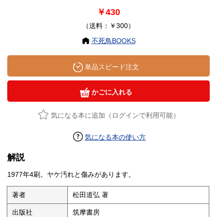
￥430
（送料：￥300）
不死鳥BOOKS
単品スピード注文
かごに入れる
気になる本に追加（ログインで利用可能）
気になる本の使い方
解説
1977年4刷。ヤケ汚れと傷みがあります。
著者
松田道弘 著
出版社
筑摩書房