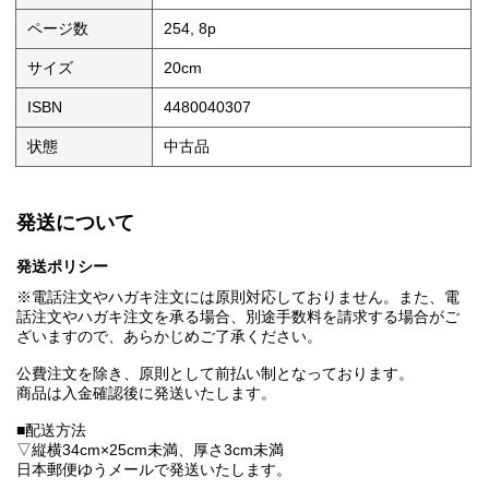
ページ数
254, 8p
サイズ
20cm
ISBN
4480040307
状態
中古品
発送について
発送ポリシー
※電話注文やハガキ注文には原則対応しておりません。また、電
話注文やハガキ注文を承る場合、別途手数料を請求する場合がご
ざいますので、あらかじめご了承ください。
公費注文を除き、原則として前払い制となっております。
商品は入金確認後に発送いたします。
■配送方法
▽縦横34cm×25cm未満、厚さ3cm未満
日本郵便ゆうメールで発送いたします。