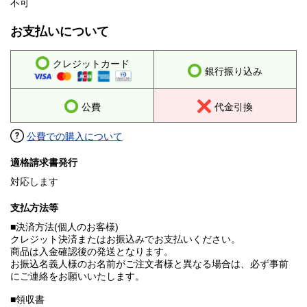
不可
お支払いについて
クレジットカード
銀行振り込み
公費
代金引換
公費での購入について
適格請求書発行
対応します
支払方法等
■決済方法(個人のお客様)
クレジット決済またはお振込みでお支払いください。
商品は入金確認後の発送となります。
お振込名義人様のお名前がご注文者様と異なる場合は、必ず事前
にご連絡をお願いいたします。
■領収書