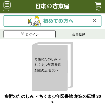
かご
メニュー
会員登録
ログイン
奇術のたのしみ ＜
ちくま少年図書館
創造の広場 30＞
奇術のたのしみ ＜ちくま少年図書館 創造の広場 30
＞