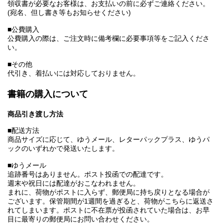
領収書が必要なお客様は、お支払いの前に必ずご連絡ください。
(宛名、但し書き等もお知らせください)
■公費購入
公費購入の際は、ご注文時に備考欄に必要事項等をご記入くださ
い。
■その他
代引き、着払いには対応しておりません。
書籍の購入について
商品引き渡し方法
■配送方法
商品サイズに応じて、ゆうメール、レターパックプラス、ゆうパ
ックのいずれかで発送いたします。
■ゆうメール
追跡番号はありません。ポスト投函での配達です。
週末や祝日には配達がおこなわれません。
まれに、荷物がポストに入らず、郵便局に持ち戻りとなる場合が
ございます。保管期間が1週間を過ぎると、荷物がこちらに返送さ
れてしまいます。ポストに不在票が投函されていた場合は、お早
目に最寄りの郵便局にお問い合わせください。