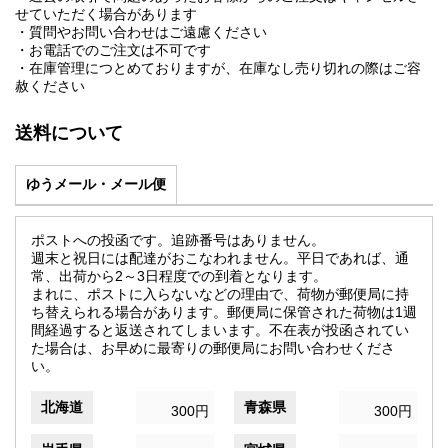
せていただく場合があります
・質問やお問い合わせはご遠慮ください
・お電話でのご注文は不可です
・在庫管理につとめておりますが、在庫なし売り切れの際はご容
赦ください
送料について
ゆうメール・メール便
ポストへの投函です。追跡番号はありません。
週末と祝日には配達がおこなわれません。平日であれば、通
常、出荷から2～3日程度での到着となります。
まれに、ポストに入らないなどの理由で、荷物が郵便局に持
ち替えられる場合があります。郵便局に保管された荷物は1週
間経過すると返送されてしまいます。不在表が投函されてい
た場合は、お早めに最寄りの郵便局にお問い合わせくださ
い。
北海道
青森県
300円
300円