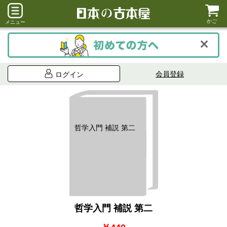
かご
メニュー
会員登録
ログイン
哲学入門 補説 第二
哲学入門 補説 第二