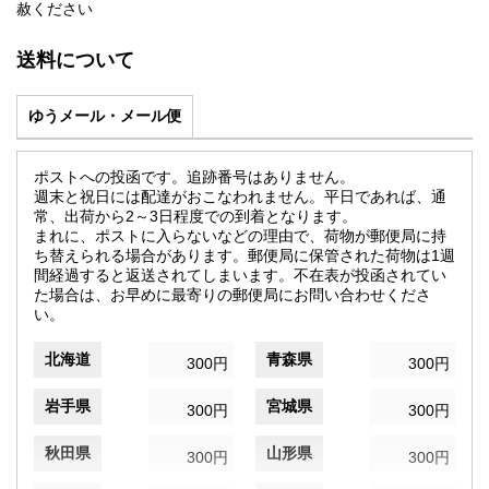
赦ください
送料について
ゆうメール・メール便
ポストへの投函です。追跡番号はありません。
週末と祝日には配達がおこなわれません。平日であれば、通
常、出荷から2～3日程度での到着となります。
まれに、ポストに入らないなどの理由で、荷物が郵便局に持
ち替えられる場合があります。郵便局に保管された荷物は1週
間経過すると返送されてしまいます。不在表が投函されてい
た場合は、お早めに最寄りの郵便局にお問い合わせくださ
い。
北海道
青森県
300円
300円
岩手県
宮城県
300円
300円
秋田県
山形県
300円
300円