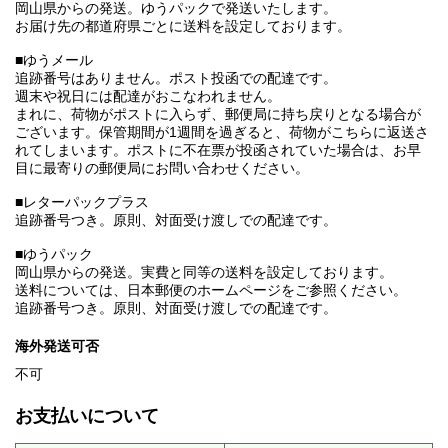
岡山県からの発送。ゆうパックで発送いたします。
お届け先の都道府県ごとに送料を設定しております。
■ゆうメール
追跡番号はありません。ポスト投函での配達です。
週末や祝日には配達がおこなわれません。
まれに、荷物がポストに入らず、郵便局に持ち戻りとなる場合が
ございます。保管期間が1週間を過ぎると、荷物がこちらに返送さ
れてしまいます。ポストに不在票が投函されていた場合は、お早
目に最寄りの郵便局にお問い合わせください。
■レターパックプラス
追跡番号つき。原則、対面受け渡しでの配達です。
■ゆうパック
岡山県からの発送。実費と同等の送料を設定しております。
送料については、日本郵便のホームページをご参照ください。
追跡番号つき。原則、対面受け渡しでの配達です。
海外発送可否
不可
お支払いについて