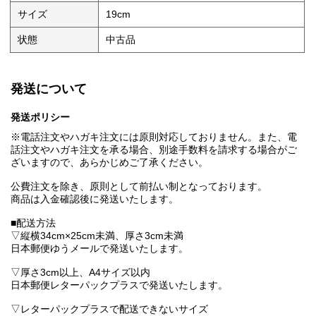
サイズ
19cm
状態
中古品
発送について
発送ポリシー
※電話注文やハガキ注文には原則対応しておりません。また、電
話注文やハガキ注文を承る場合、別途手数料を請求する場合がご
ざいますので、あらかじめご了承ください。
公費注文を除き、原則として前払い制となっております。
商品は入金確認後に発送いたします。
■配送方法
▽縦横34cm×25cm未満、厚さ3cm未満
日本郵便ゆうメールで発送いたします。
▽厚さ3cm以上、A4サイズ以内
日本郵便レターパックプラスで発送いたします。
▽レターパックプラスで配送できないサイズ