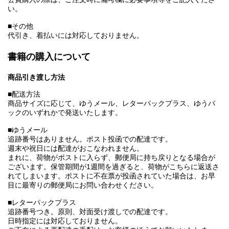
い。
■その他
代引き、着払いには対応しておりません。
書籍の購入について
商品引き渡し方法
■配送方法
商品サイズに応じて、ゆうメール、レターパックプラス、ゆうパ
ックのいずれかで発送いたします。
■ゆうメール
追跡番号はありません。ポスト投函での配達です。
週末や祝日には配達がおこなわれません。
まれに、荷物がポストに入らず、郵便局に持ち戻りとなる場合が
ございます。保管期間が1週間を過ぎると、荷物がこちらに返送さ
れてしまいます。ポストに不在票が投函されていた場合は、お早
目に最寄りの郵便局にお問い合わせください。
■レターパックプラス
追跡番号つき。原則、対面受け渡しでの配達です。
日時指定には対応しておりません。