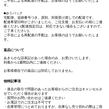
ご不在による再配達の手配は、お客様のほうでお願いいたしま
す。
■ゆうパック
宅配便。追跡番号つき。原則、対面受け渡しでの配達です。
配達希望日時がございましたら、ご注文後、お支払いの前にご連
絡ください(配達指定日は、対応できない場合もございますので、
ご了承ください)。
ご不在による再配達の手配は、お客様のほうでお願いいたしま
す。
返品について
あきらかな誤表記があった場合のみ、お受けいたします。
到着から1週間以内にご連絡ください。
お客様都合での返品には対応しておりません。
他特記事項
・過去の取引で問題のあったお客様からのご注文はキャンセルさ
せていただく場合があります
・質問やお問い合わせはご遠慮ください
・お電話でのご注文は不可です
・在庫管理につとめておりますが、在庫なし売り切れの際はご容