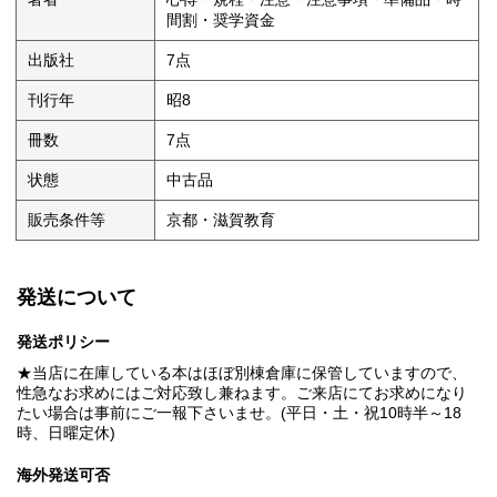
間割・奨学資金
出版社
7点
刊行年
昭8
冊数
7点
状態
中古品
販売条件等
京都・滋賀教育
発送について
発送ポリシー
★当店に在庫している本はほぼ別棟倉庫に保管していますので、
性急なお求めにはご対応致し兼ねます。ご来店にてお求めになり
たい場合は事前にご一報下さいませ。(平日・土・祝10時半～18
時、日曜定休)
海外発送可否