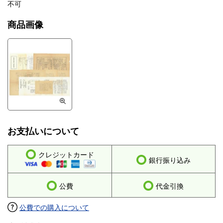
不可
商品画像
お支払いについて
クレジットカード
銀行振り込み
公費
代金引換
公費での購入について