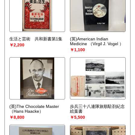
生活と芸術 共和新書第1集
(英)American Indian
Medicine
（Virgil J. Vogel ）
￥2,200
￥1,100
(英)The Chocolate Master
歩兵三十八連隊旅順駐剳紀念
（Hans Haacke）
絵葉書
￥8,800
￥5,500