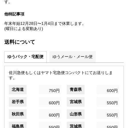
す。
他特記事項
年末年始12月28日〜1月4日まで休業します。
(曜日による変動あり)
送料について
ゆうパック・宅配便
ゆうメール・メール便
佐川急便もしくはヤマト宅急便コンパクトにてお送りしま
す。
北海道
青森県
750円
600円
岩手県
宮城県
600円
550円
秋田県
山形県
600円
550円
福島県
茨城県
550円
550円