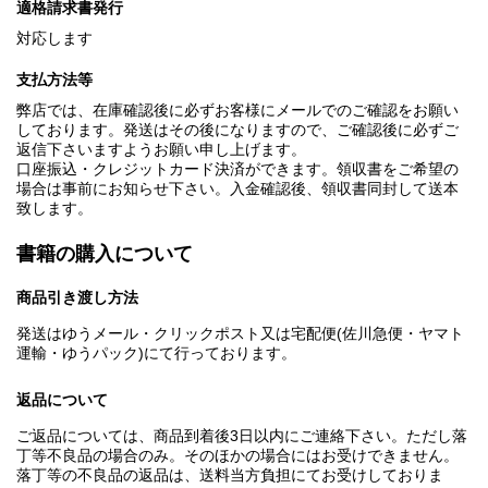
適格請求書発行
対応します
支払方法等
弊店では、在庫確認後に必ずお客様にメールでのご確認をお願い
しております。発送はその後になりますので、ご確認後に必ずご
返信下さいますようお願い申し上げます。
口座振込・クレジットカード決済ができます。領収書をご希望の
場合は事前にお知らせ下さい。入金確認後、領収書同封して送本
致します。
書籍の購入について
商品引き渡し方法
発送はゆうメール・クリックポスト又は宅配便(佐川急便・ヤマト
運輸・ゆうパック)にて行っております。
返品について
ご返品については、商品到着後3日以内にご連絡下さい。ただし落
丁等不良品の場合のみ。そのほかの場合にはお受けできません。
落丁等の不良品の返品は、送料当方負担にてお受けしておりま