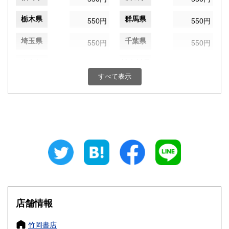
栃木県
群馬県
550円
550円
埼玉県
千葉県
550円
550円
東京都
神奈川県
550円
550円
すべて表示
新潟県
富山県
550円
550円
石川県
福井県
550円
550円
山梨県
長野県
550円
550円
岐阜県
静岡県
550円
550円
愛知県
三重県
550円
550円
滋賀県
京都府
550円
550円
店舗情報
大阪府
兵庫県
550円
550円
竹岡書店