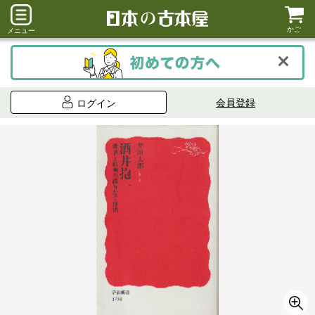
かご
メニュー
会員登録
ログイン