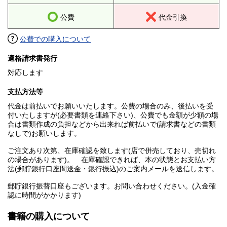
公費
代金引換
公費での購入について
適格請求書発行
対応します
支払方法等
代金は前払いでお願いいたします。公費の場合のみ、後払いを受
付いたしますが(必要書類を連絡下さい)、公費でも金額が少額の場
合は書類作成の負担などから出来れば前払いで(請求書などの書類
なしで)お願いします。
ご注文あり次第、在庫確認を致します(店で併売しており、売切れ
の場合があります)。 在庫確認できれば、本の状態とお支払い方
法(郵貯銀行口座間送金・銀行振込)のご案内メールを送信します。
郵貯銀行振替口座もございます。お問い合わせください。(入金確
認に時間がかかります)
書籍の購入について