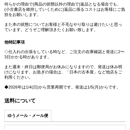
何らかの理由で(商品の状態以外の理由で)返品となる場合でも、
(小古書店を維持していくために)返品に係るコストはお客様にご負
担をお願いします。
また本の状態についてお客様と不毛なやり取りは避けたいと思っ
ています。どうぞご理解頂きたくお願い致します。
他特記事項
◇仕入れの出張をしている時など、ご注文の在庫確認と発送に2〜
3日かかる時があります。
また週末・終日は郵便局がお休みになりますので、発送は休み明
けになります。お急ぎの場合は、「日本の古本屋」など他店をご
利用ください。
◆2026年は1/4(日)から営業再開です。発送は1/5(月)からです。
送料について
ゆうメール・メール便