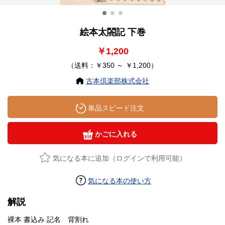
絵本太閤記 下巻
￥1,200
（送料：￥350 ～ ￥1,200）
古本倶楽部株式会社
単品スピード注文
かごに入れる
気になる本に追加（ログインで利用可能）
気になる本の使い方
解説
裸本 書込み 記名 背割れ