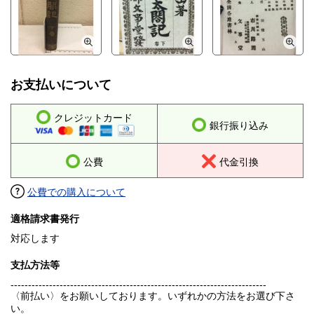
お支払いについて
クレジットカード
銀行振り込み
公費
代金引換
公費での購入について
適格請求書発行
対応します
支払方法等
-------------------------------------------------------------------------
〈前払い〉をお願いしております。いずれかの方法をお選び下さ
い。