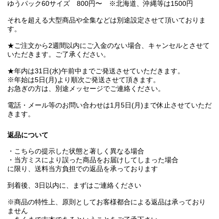
ゆうパック60サイズ 800円〜 ※北海道、沖縄等は1500円
それを超える大型商品や全集などは別途設定させて頂いておりま
す。
★ご注文から2週間以内にご入金のない場合、キャンセルとさせて
いただきます。ご了承ください。
★年内は31日(水)午前中までご発送させていただきます。
※年始は5日(月)より順次ご発送させて頂きます。
お急ぎの方は、別途メッセージでご連絡ください。
電話・メール等のお問い合わせは1月5日(月)まで休止させていただ
きます。
返品について
・こちらの提示した状態と著しく異なる場合
・当方ミスにより誤った商品をお届けしてしまった場合
に限り、送料当方負担での返品を承っております
到着後、3日以内に、まずはご連絡ください
※商品の特性上、原則としてお客様都合による返品は承っており
ません