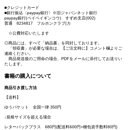
■クレジットカード
■銀行振込〈paypay銀行〉※旧ジャパンネット銀行
paypay銀行(ペイペイギンコウ) すずめ支店(002)
普通 8234817 フルホンクラブ(カ
☆公費対応いたします
◎商品には、すべて「納品書」を同封しております。
「領収書」が必要な場合は、【ご注文時に】コメント欄よりご
連絡ください。
商品発送後のご用命の場合、PDFをメールに添付してお送りい
たします。
書籍の購入について
商品引き渡し方法
【送料】
ゆうパケット 全国一律 350円
↓規格サイズを超える場合
レターパックプラス 680円(配送料600円+梱包資手数料80円)