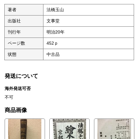
著者
法橋玉山
出版社
文事堂
刊行年
明治20年
ページ数
452ｐ
状態
中古品
発送について
海外発送可否
不可
商品画像