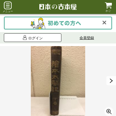
かご
メニュー
会員登録
ログイン