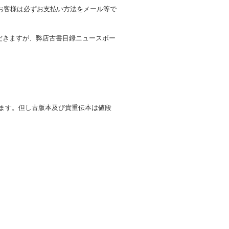
お客様は必ずお支払い方法をメール等で
だきますが、弊店古書目録ニュースボー
します。但し古版本及び貴重伝本は値段