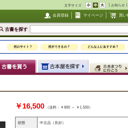
お知らせ
文字サイズ
会員登録
マイページ
買い
古書を探す
￥16,500
（送料：￥900 ～ ￥1,500）
状態
中古品（良好）