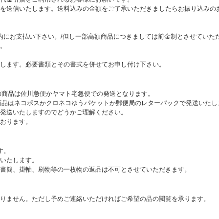
を送信いたします。送料込みの金額をご了承いただきましたらお振り込みの
内にお支払い下さい。/但し一部高額商品につきましては前金制とさせていた
。
します。必要書類とその書式を併せてお申し付け下さい。
上の商品は佐川急便かヤマト宅急便での発送となります。
満の商品はネコポスかクロネコゆうパケットか郵便局のレターパックで発送いた
発送いたしますのでどうかご理解ください。
おります。
す。
いたします。
書簡、掛軸、刷物等の一枚物の返品は不可とさせていただきます。
りません。ただし予めご連絡いただければご希望の品の閲覧を承ります。