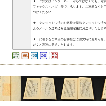
★ ご注文はインターネットからではなくても、電
ファックス・ハガキ等でも承ります。ご遠慮なくお
つけください。
★ クレジット決済のお客様は別途クレジット決済
えるメールを送料込み金額確定後にお送りいたしま
★ 代引きをご希望のお客様はご注文時にお知らせ
だくと迅速に発送いたします。