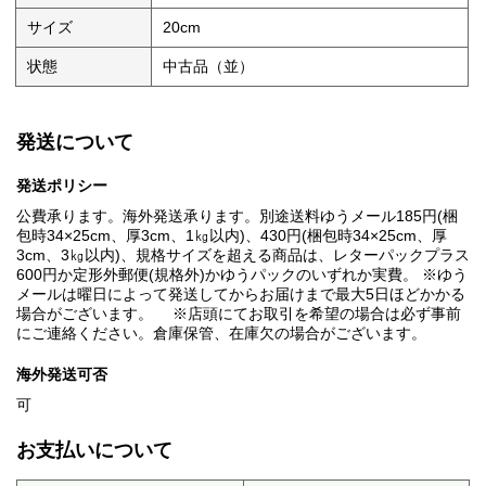
サイズ
20cm
状態
中古品（並）
発送について
発送ポリシー
公費承ります。海外発送承ります。別途送料ゆうメール185円(梱
包時34×25cm、厚3cm、1㎏以内)、430円(梱包時34×25cm、厚
3cm、3㎏以内)、規格サイズを超える商品は、レターパックプラス
600円か定形外郵便(規格外)かゆうパックのいずれか実費。 ※ゆう
メールは曜日によって発送してからお届けまで最大5日ほどかかる
場合がございます。 ※店頭にてお取引を希望の場合は必ず事前
にご連絡ください。倉庫保管、在庫欠の場合がございます。
海外発送可否
可
お支払いについて