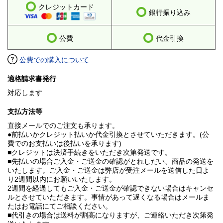
クレジットカード
銀行振り込み
公費
代金引換
公費での購入について
適格請求書発行
対応します
支払方法等
直接メールでのご注文も承ります。
●前払いかクレジット払いか代金引換とさせていただきます。(公
費でのお支払いは後払いを承ります)
■クレジットは決済手続きをいただき次第発送です。
■先払いの場合ご入金・ご送金の確認がとれしだい、商品の発送を
いたします。ご入金・ご送金は弊店が受注メールを送信した日よ
り2週間以内にお願いいたします。
2週間を経過してもご入金・ご送金が確認できない場合はキャンセ
ルとさせていただきます。事情があって遅くなる場合はメールま
たはお電話にてご相談ください。
■代引きの場合は送料が割高になりますが、ご連絡いただき次第発