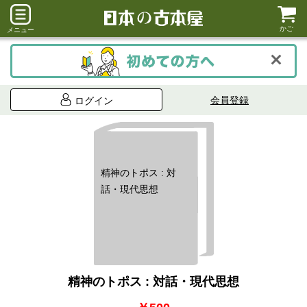
かご
メニュー
会員登録
ログイン
精神のトポス : 対
話・現代思想
精神のトポス : 対話・現代思想