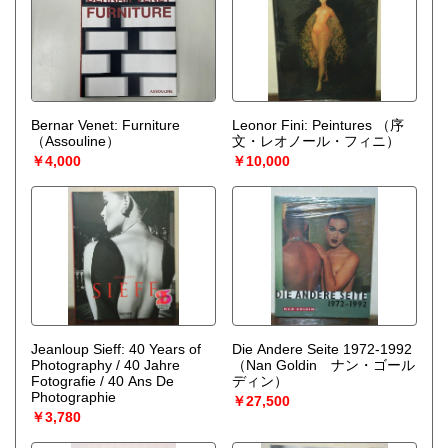
Bernar Venet: Furniture
Leonor Fini: Peintures
（序
（Assouline）
文・レオノール・フィニ）
￥4,000
￥10,000
Jeanloup Sieff: 40 Years of
Die Andere Seite 1972-1992
Photography / 40 Jahre
（Nan Goldin ナン・ゴール
Fotografie / 40 Ans De
ディン）
Photographie
￥27,500
￥3,780