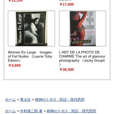
￥12,100
￥17,600
Women En Large Images
L'ART DE LA PHOTO DE
of Fat Nudes
（Laurie Toby
CHARME The art of glamour
Edison）
photography
（Jacky Goupil
）
￥3,850
￥36,300
ホーム
青土社
精神のトポス : 対話・現代思想
ホーム
中村雄二郎 著
精神のトポス : 対話・現代思想