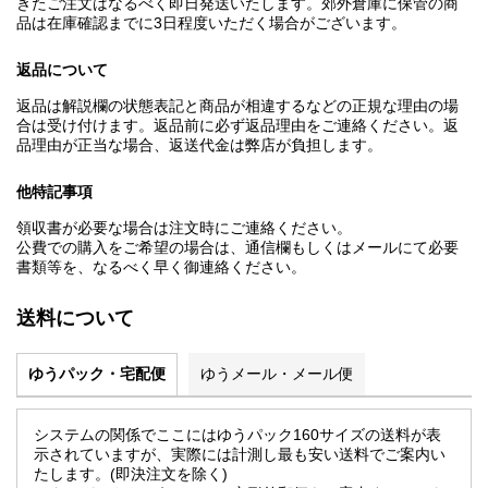
きたご注文はなるべく即日発送いたします。郊外倉庫に保管の商
品は在庫確認までに3日程度いただく場合がございます。
返品について
返品は解説欄の状態表記と商品が相違するなどの正規な理由の場
合は受け付けます。返品前に必ず返品理由をご連絡ください。返
品理由が正当な場合、返送代金は弊店が負担します。
他特記事項
領収書が必要な場合は注文時にご連絡ください。
公費での購入をご希望の場合は、通信欄もしくはメールにて必要
書類等を、なるべく早く御連絡ください。
送料について
ゆうパック・宅配便
ゆうメール・メール便
システムの関係でここにはゆうパック160サイズの送料が表
示されていますが、実際には計測し最も安い送料でご案内い
たします。(即決注文を除く)