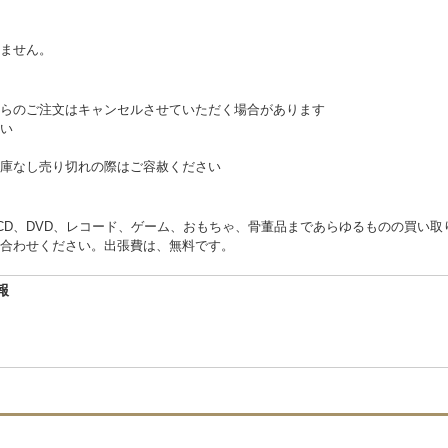
。
ません。
らのご注文はキャンセルさせていただく場合があります
い
庫なし売り切れの際はご容赦ください
くCD、DVD、レコード、ゲーム、おもちゃ、骨董品まであらゆるものの買い
合わせください。出張費は、無料です。
報