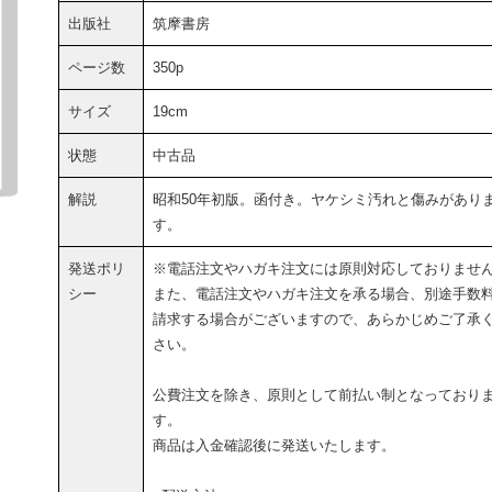
出版社
筑摩書房
ページ数
350p
サイズ
19cm
状態
中古品
解説
昭和50年初版。函付き。ヤケシミ汚れと傷みがあり
す。
発送ポリ
※電話注文やハガキ注文には原則対応しておりませ
シー
また、電話注文やハガキ注文を承る場合、別途手数
請求する場合がございますので、あらかじめご了承
さい。
公費注文を除き、原則として前払い制となっており
す。
商品は入金確認後に発送いたします。