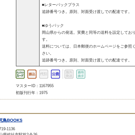
■レターパックプラス
追跡番号つき。原則、対面受け渡しでの配達です。
■ゆうパック
岡山県からの発送。実費と同等の送料を設定してお
す。
送料については、日本郵便のホームページをご参照
さい。
追跡番号つき。原則、対面受け渡しでの配達です。
マスターID：1167955
初版刊行年：1975
死鳥BOOKS
19-1136
山県総社市駅前2-8-26