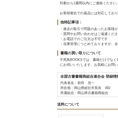
到着から1週間以内にご連絡ください
お客様都合での返品には対応しており
他特記事項：
・過去の取引で問題のあったお客様か
・質問やお問い合わせはご遠慮くださ
・お電話でのご注文は不可です
・在庫管理につとめておりますが、在
書籍の買い取りについて
不死鳥BOOKSでは、書籍だけでな
にお伺いいたします。お気軽にお問い
全国古書書籍商組合連合会 登録情
代表者名：前田 浩一
所在地：岡山県総社市長良 492
所属組合：岡山県古書籍商組合
送料について