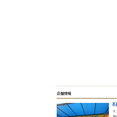
店舗情報
不
〒7
岡