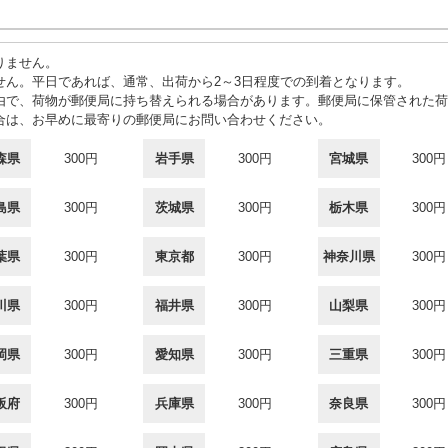
りません。
せん。平日であれば、通常、出荷から2～3日程度での到着となります。
由で、荷物が郵便局に持ち替えられる場合があります。郵便局に保管された荷
合は、お早めに最寄りの郵便局にお問い合わせください。
森県
300円
岩手県
300円
宮城県
300円
島県
300円
茨城県
300円
栃木県
300円
葉県
300円
東京都
300円
神奈川県
300円
川県
300円
福井県
300円
山梨県
300円
岡県
300円
愛知県
300円
三重県
300円
阪府
300円
兵庫県
300円
奈良県
300円