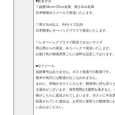
■配送方法
▽縦横34cm×25cm未満、厚さ3cm未満
日本郵便ゆうメールで発送いたします。
▽厚さ3cm以上、A4サイズ以内
日本郵便レターパックプラスで発送いたします。
▽レターパックプラスで配送できないサイズ
岡山県からの発送。ゆうパックで発送いたします。
お届け先の都道府県ごとに送料を設定しております
■ゆうメール
追跡番号はありません。ポスト投函での配達です。
週末や祝日には配達がおこなわれません。
まれに、荷物がポストに入らず、郵便局に持ち戻り
る場合がございます。保管期間が1週間を過ぎると、
物がこちらに返送されてしまいます。ポストに不在
投函されていた場合は、お早目に最寄りの郵便局に
い合わせください。