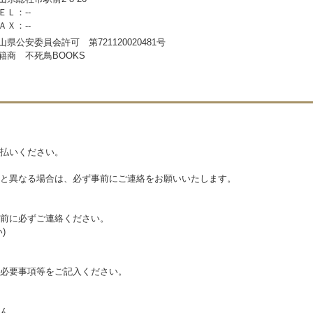
ＥＬ：--
ＡＸ：--
山県公安委員会許可 第721120020481号
籍商 不死鳥BOOKS
払いください。
と異なる場合は、必ず事前にご連絡をお願いいたします。
前に必ずご連絡ください。
)
必要事項等をご記入ください。
ん。