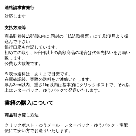
適格請求書発行
対応します
支払方法等
商品到着後1週間以内に.同封の「払込取扱票」にて.郵便局より振
込んで下さい
銀行口座も付記しています。
初めての取引、5千円以上の高額商品の場合は代金先払いをお願い
致します。
公費も大歓迎です。
※表示送料は、あくまで目安です。
在庫確認後、実際の送料をご連絡いたします。
厚み3cm以内、重さ1kg以内は基本的にクリックポストで、それ以
上はレターパック、ゆうパックで発送いたします。
書籍の購入について
商品引き渡し方法
クリックポスト・ゆうメール・レターパック・ゆうパック・宅配
便にて安い方でお送りいたします。