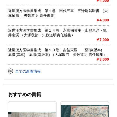
節 矢数道明 責任編集）
￥4,000
近世漢方医学書集成 第１巻 田代三喜 三帰廻翁医書 （大
塚敬節， 矢数道明 責任編集）
￥4,000
近世漢方医学書集成 第１４巻 永富獨嘯庵・山脇東洋・亀
井南溟 （大塚敬節・矢数道明責任編集）
￥7,000
近世漢方医学書集成 第１０巻 吉益東洞 薬徴(版本)
薬徴(異本) 薬徴(南涯本) （大塚敬節 矢数道明 責任編集）
￥3,000
全ての新着情報
おすすめの書籍