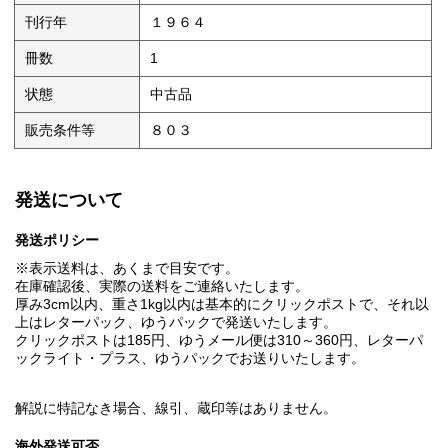
刊行年
１９６４
冊数
1
状態
中古品
販売条件等
８０３
発送について
発送ポリシー
※表示送料は、あくまで目安です。
在庫確認後、実際の送料をご連絡いたします。
厚み3cm以内、重さ1kg以内は基本的にクリックポストで、それ以
上はレターパック、ゆうパックで発送いたします。
クリックポストは185円、ゆうメール便は310～360円、レターパ
ックライト・プラス、ゆうパックでお送りいたします。
解説に特記なき場合、線引、蔵印等はありません。
海外発送可否