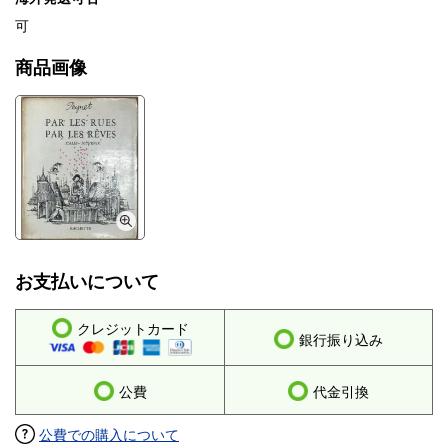
可
商品画像
お支払いについて
クレジットカード
銀行振り込み
公費
代金引換
公費での購入について