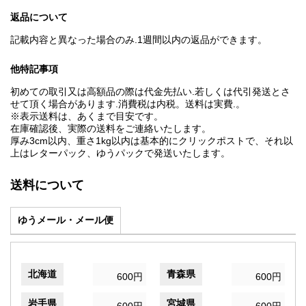
返品について
記載内容と異なった場合のみ.1週間以内の返品ができます。
他特記事項
初めての取引又は高額品の際は代金先払い.若しくは代引発送とさ
せて頂く場合があります.消費税は内税。送料は実費.。
※表示送料は、あくまで目安です。
在庫確認後、実際の送料をご連絡いたします。
厚み3cm以内、重さ1kg以内は基本的にクリックポストで、それ以
上はレターパック、ゆうパックで発送いたします。
送料について
ゆうメール・メール便
北海道
青森県
600円
600円
岩手県
宮城県