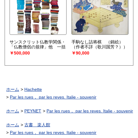
サンスクリット仏教学関係・
手駒なし詰将棋 （錦絵）
「仏教僧侶の規律」他 一括
（作者不詳（歌川国芳？））
￥500,000
￥90,000
ホーム
Hachette
Par les rues， par les reves. Italie - souvenir
ホーム
PEYNET
Par les rues， par les reves. Italie - souvenir
ホーム
古書 楽人館
Par les rues， par les reves. Italie - souvenir