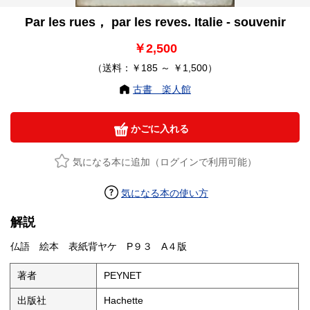
Par les rues， par les reves. Italie - souvenir
￥2,500
（送料：￥185 ～ ￥1,500）
古書 楽人館
かごに入れる
気になる本に追加（ログインで利用可能）
気になる本の使い方
解説
仏語 絵本 表紙背ヤケ P９３ A４版
著者
PEYNET
出版社
Hachette