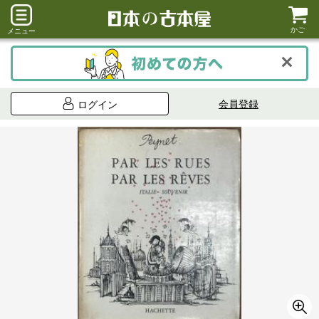
かご
メニュー
会員登録
ログイン