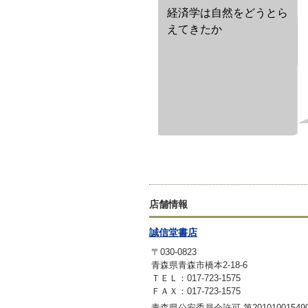
経済学は自然をどうとら
えてきたか
店舗情報
誠信堂書店
〒030-0823
青森県青森市橋本2-18-6
ＴＥＬ：017-723-1575
ＦＡＸ：017-723-1575
青森県公安委員会許可 第20101001549