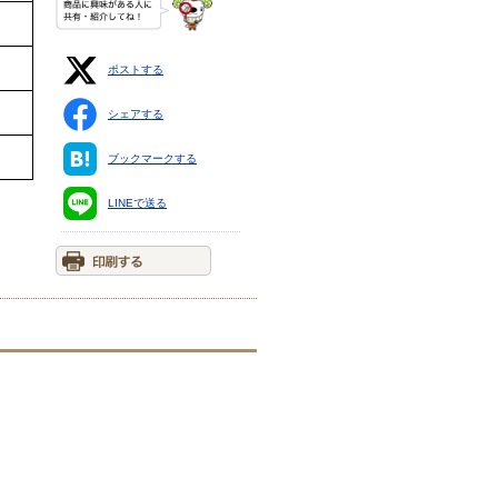
ポストする
シェアする
ブックマークする
LINEで送る