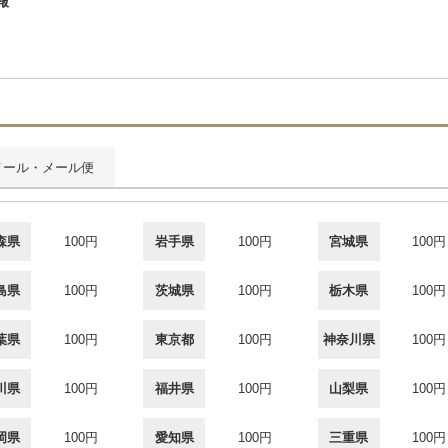
報
メール・メール便
森県
100円
岩手県
100円
宮城県
100円
島県
100円
茨城県
100円
栃木県
100円
葉県
100円
東京都
100円
神奈川県
100円
川県
100円
福井県
100円
山梨県
100円
岡県
100円
愛知県
100円
三重県
100円