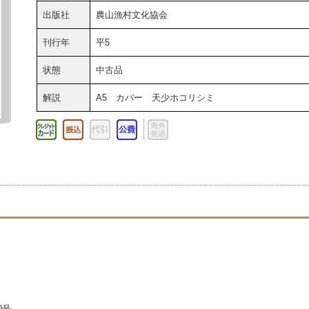
出版社
農山漁村文化協会
刊行年
平5
状態
中古品
解説
A5 カバー 天少ホコリシミ
0号