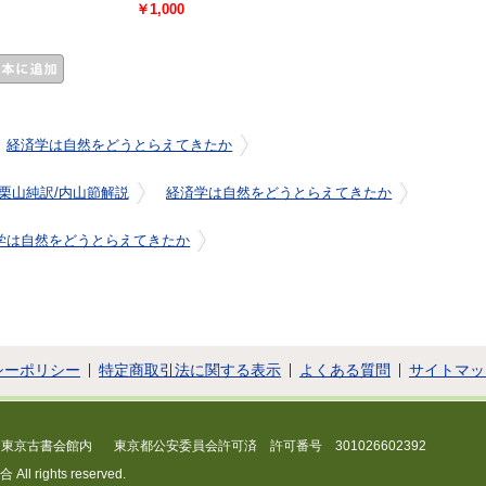
￥1,000
経済学は自然をどうとらえてきたか
栗山純訳/内山節解説
経済学は自然をどうとらえてきたか
学は自然をどうとらえてきたか
シーポリシー
特定商取引法に関する表示
よくある質問
サイトマッ
 東京古書会館内
東京都公安委員会許可済 許可番号 301026602392
 rights reserved.