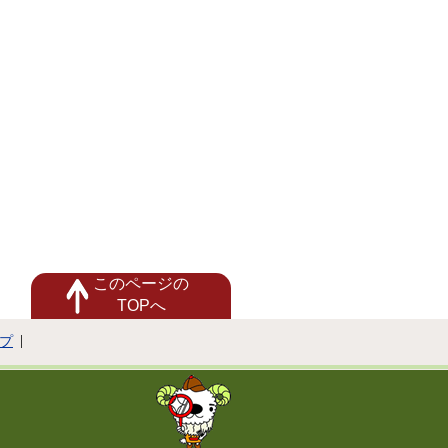
このページの
TOPへ
プ