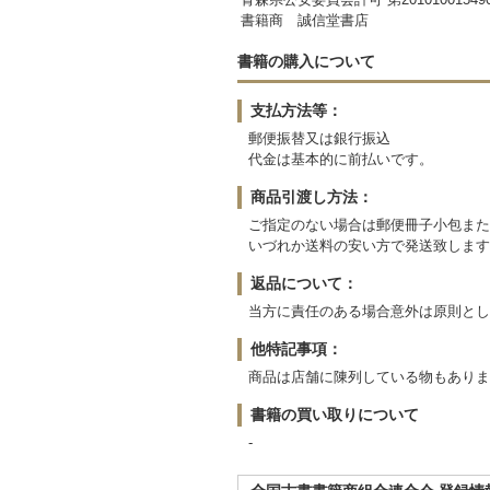
書籍商 誠信堂書店
書籍の購入について
支払方法等：
郵便振替又は銀行振込
代金は基本的に前払いです。
商品引渡し方法：
ご指定のない場合は郵便冊子小包また
いづれか送料の安い方で発送致します
返品について：
当方に責任のある場合意外は原則とし
他特記事項：
商品は店舗に陳列している物もありま
書籍の買い取りについて
-