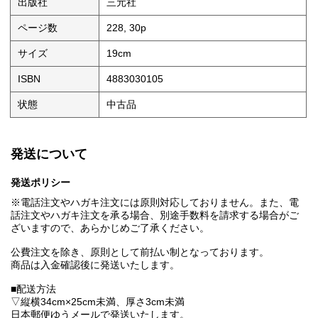
出版社
三元社
ページ数
228, 30p
サイズ
19cm
ISBN
4883030105
状態
中古品
発送について
発送ポリシー
※電話注文やハガキ注文には原則対応しておりません。また、電
話注文やハガキ注文を承る場合、別途手数料を請求する場合がご
ざいますので、あらかじめご了承ください。
公費注文を除き、原則として前払い制となっております。
商品は入金確認後に発送いたします。
■配送方法
▽縦横34cm×25cm未満、厚さ3cm未満
日本郵便ゆうメールで発送いたします。