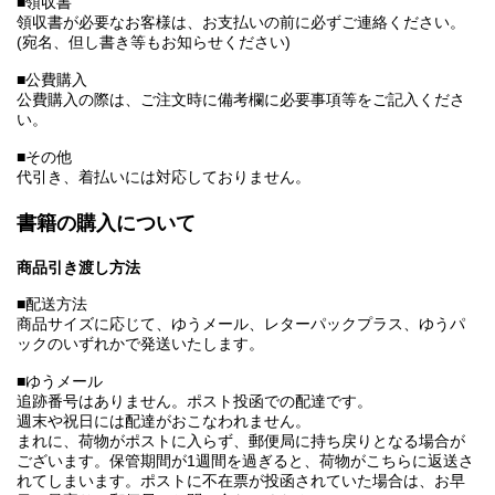
■領収書
領収書が必要なお客様は、お支払いの前に必ずご連絡ください。
(宛名、但し書き等もお知らせください)
■公費購入
公費購入の際は、ご注文時に備考欄に必要事項等をご記入くださ
い。
■その他
代引き、着払いには対応しておりません。
書籍の購入について
商品引き渡し方法
■配送方法
商品サイズに応じて、ゆうメール、レターパックプラス、ゆうパ
ックのいずれかで発送いたします。
■ゆうメール
追跡番号はありません。ポスト投函での配達です。
週末や祝日には配達がおこなわれません。
まれに、荷物がポストに入らず、郵便局に持ち戻りとなる場合が
ございます。保管期間が1週間を過ぎると、荷物がこちらに返送さ
れてしまいます。ポストに不在票が投函されていた場合は、お早