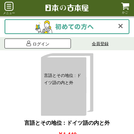
かご
メニュー
会員登録
ログイン
言語とその地位 : ド
イツ語の内と外
言語とその地位 : ドイツ語の内と外