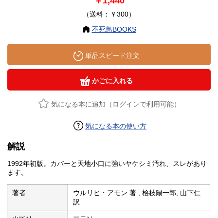
￥1,440
（送料：￥300）
不死鳥BOOKS
単品スピード注文
かごに入れる
気になる本に追加（ログインで利用可能）
気になる本の使い方
解説
1992年初版。カバーと天地小口に強いヤケシミ汚れ、スレがあり
ます。
著者
ウルリヒ・アモン 著 ; 桧枝陽一郎, 山下仁
訳