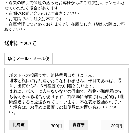
・過去の取引で問題のあったお客様からのご注文はキャンセルさ
せていただく場合があります
・質問やお問い合わせはご遠慮ください
・お電話でのご注文は不可です
・在庫管理につとめておりますが、在庫なし売り切れの際はご容
赦ください
送料について
ゆうメール・メール便
ポストへの投函です。追跡番号はありません。
週末と祝日には配達がおこなわれません。平日であれば、通
常、出荷から2～3日程度での到着となります。
まれに、ポストに入らないなどの理由で、荷物が郵便局に持
ち替えられる場合があります。郵便局に保管された荷物は1週
間経過すると返送されてしまいます。不在表が投函されてい
た場合は、お早めに最寄りの郵便局にお問い合わせくださ
い。
北海道
青森県
300円
300円