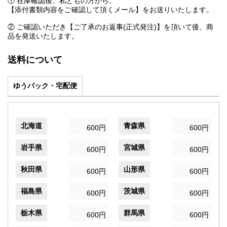
① 在庫確認後、私どもの方から、
【添付書類内容をご確認して頂くメール】をお送りいたします。
② ご確認いただき【ご了承のお返事(正式発注)】を頂いて後、商
品を発送いたします。
送料について
ゆうパック・宅配便
北海道
青森県
600円
600円
岩手県
宮城県
600円
600円
秋田県
山形県
600円
600円
福島県
茨城県
600円
600円
栃木県
群馬県
600円
600円