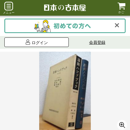
かご
メニュー
会員登録
ログイン