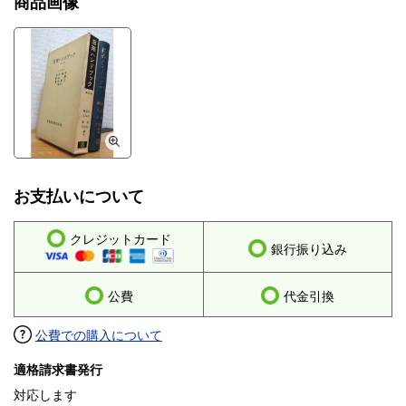
商品画像
お支払いについて
クレジットカード
銀行振り込み
公費
代金引換
公費での購入について
適格請求書発行
対応します