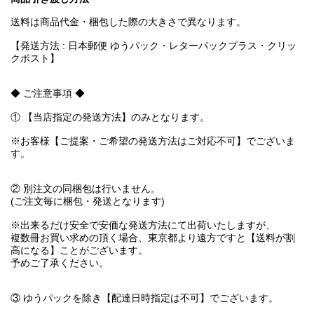
送料は商品代金・梱包した際の大きさで異なります。
【発送方法 : 日本郵便 ゆうパック・レターパックプラス・クリッ
クポスト】
◆ ご注意事項 ◆
① 【当店指定の発送方法】のみとなります。
※お客様【ご提案・ご希望の発送方法はご対応不可】でございま
す。
② 別注文の同梱包は行いません。
(ご注文毎に梱包・発送となります)
※出来るだけ安全で安価な発送方法にて出荷いたしますが、
複数冊お買い求めの頂く場合、東京都より遠方ですと【送料が割
高になる】ことがございます。
予めご了承ください。
③ ゆうパックを除き【配達日時指定は不可】でございます。