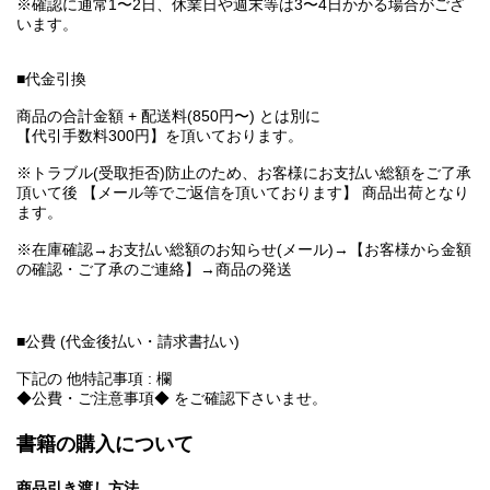
※確認に通常1〜2日、休業日や週末等は3〜4日かかる場合がござ
います。
■代金引換
商品の合計金額 + 配送料(850円〜) とは別に
【代引手数料300円】を頂いております。
※トラブル(受取拒否)防止のため、お客様にお支払い総額をご了承
頂いて後 【メール等でご返信を頂いております】 商品出荷となり
ます。
※在庫確認→お支払い総額のお知らせ(メール)→【お客様から金額
の確認・ご了承のご連絡】→商品の発送
■公費 (代金後払い・請求書払い)
下記の 他特記事項 : 欄
◆公費・ご注意事項◆ をご確認下さいませ。
書籍の購入について
商品引き渡し方法