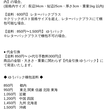
内】の場合。
(規格内サイズ : 長辺34cm・短辺25cm・厚さ3cm・重量1kg 以内)
【送料 : 600円】 レターパックプラス
※クリックポスト規格サイズを超え、レターパックプラスにて梱
包可能な場合。
【送料 : 850円〜1,500円】 ゆうパック
※レターパックプラスで梱包不可の場合。
● 代金引換
【送料 850円〜 (+代引手数料300円)】
商品の金額・大きさ・重量に関わらず【代金引換 ゆうパック】に
て発送いたします。
◆ ゆうパック梱包送料 ◆
850円 都内
950円 東北 関東 信越 北陸 東海
1,050円 近畿
1,200円 中国 四国
1,450円 九州 北海道
1,500円 沖縄