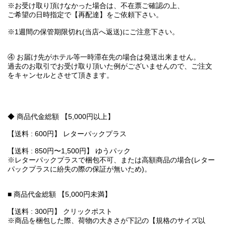
※お受け取り頂けなかった場合は、不在票ご確認の上、
ご希望の日時指定で【再配達】をご依頼下さい。
※1週間の保管期限切れ(当店へ返送)にご注意下さい。
④ お届け先がホテル等一時滞在先の場合は発送出来ません。
過去のお取引でお受け取り頂いた例がございませんので、ご注文
をキャンセルとさせて頂きます。
◆ 商品代金総額 【5,000円以上】
【送料 : 600円】 レターパックプラス
【送料 : 850円〜1,500円】 ゆうパック
※レターパックプラスで梱包不可、または高額商品の場合(レター
パックプラスに紛失の際の保証が無いため)。
■ 商品代金総額 【5,000円未満】
【送料 : 300円】 クリックポスト
※商品を梱包した際、荷物の大きさが下記の【規格のサイズ以