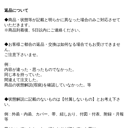
返品について
◆商品・状態等が記載と明らかに異なった場合のみご対応させて
いただきます。
※商品到着後、5日以内にご連絡ください。
◆お客様ご都合の返品・交換は如何なる場合でもお受けできませ
ん。
ご注意下さいませ。
例 :
内容が違った・思ったものでなかった。
同じ本を持っていた。
間違えて注文した。
商品の状態解説(瑕疵)を確認していなかった。等
◆状態解説に記載のないものは【付属しないもの】とお考え下さ
い。
例 : 外函・内函、カバー、帯、紐しおり、付図・付表、附録・月報
等