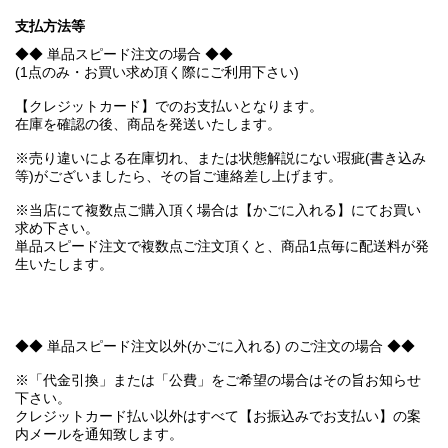
支払方法等
◆◆ 単品スピード注文の場合 ◆◆
(1点のみ・お買い求め頂く際にご利用下さい)
【クレジットカード】でのお支払いとなります。
在庫を確認の後、商品を発送いたします。
※売り違いによる在庫切れ、または状態解説にない瑕疵(書き込み
等)がございましたら、その旨ご連絡差し上げます。
※当店にて複数点ご購入頂く場合は【かごに入れる】にてお買い
求め下さい。
単品スピード注文で複数点ご注文頂くと、商品1点毎に配送料が発
生いたします。
◆◆ 単品スピード注文以外(かごに入れる) のご注文の場合 ◆◆
※「代金引換」または「公費」をご希望の場合はその旨お知らせ
下さい。
クレジットカード払い以外はすべて【お振込みでお支払い】の案
内メールを通知致します。