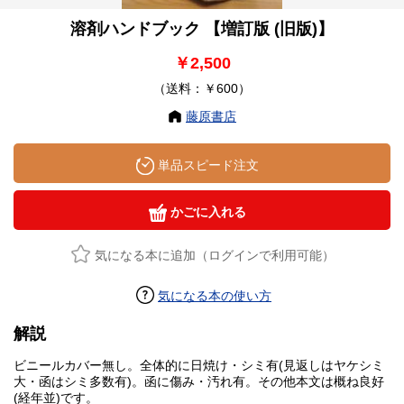
溶剤ハンドブック 【増訂版 (旧版)】
￥2,500
（送料：￥600）
藤原書店
単品スピード注文
かごに入れる
気になる本に追加（ログインで利用可能）
気になる本の使い方
解説
ビニールカバー無し。全体的に日焼け・シミ有(見返しはヤケシミ
大・函はシミ多数有)。函に傷み・汚れ有。その他本文は概ね良好
(経年並)です。