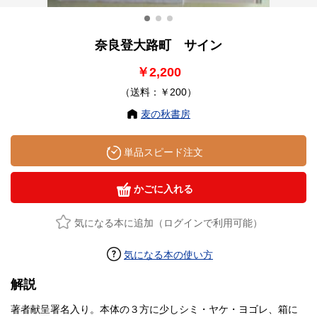
奈良登大路町 サイン
￥2,200
（送料：￥200）
麦の秋書房
単品スピード注文
かごに入れる
気になる本に追加（ログインで利用可能）
気になる本の使い方
解説
著者献呈署名入り。本体の３方に少しシミ・ヤケ・ヨゴレ、箱に