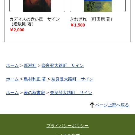
カディスの赤い星 サイン
きれぎれ
（町田康 著）
（逢坂剛 著）
￥1,500
￥2,000
ホーム
新潮社
奈良登大路町 サイン
ホーム
島村利正 著
奈良登大路町 サイン
ホーム
麦の秋書房
奈良登大路町 サイン
ページ上部へ戻る
プライバシーポリシー