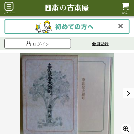
かご
メニュー
会員登録
ログイン