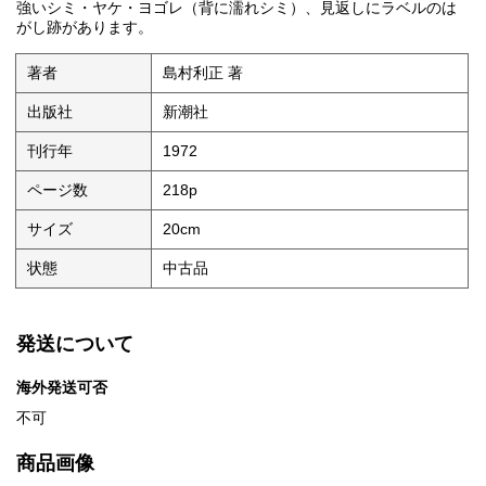
強いシミ・ヤケ・ヨゴレ（背に濡れシミ）、見返しにラベルのは
がし跡があります。
著者
島村利正 著
出版社
新潮社
刊行年
1972
ページ数
218p
サイズ
20cm
状態
中古品
発送について
海外発送可否
不可
商品画像