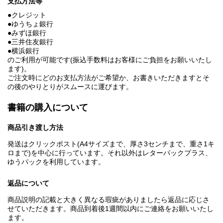
支払方法等
●クレジット
●ゆうちょ銀行
●みずほ銀行
●三井住友銀行
●横浜銀行
のご利用が可能です(振込手数料はお客様にご負担をお願いいたし
ます)。
ご注文時にどのお支払方法がご希望か、お書きいただきますとそ
の後のやりとりがスムースに運びます。
書籍の購入について
商品引き渡し方法
発送はクリックポスト(A4サイズまで、厚さ3センチまで、重さ1キ
ロまで)を中心に行っています。それ以外はレターパックプラス、
ゆうパックを利用しています。
返品について
商品説明の記載と大きく異なる瑕疵がありましたら返品に応じさ
せていただきます。商品到着後1週間以内にご連絡をお願いいたし
ます。