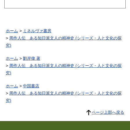
ホーム
ミネルヴァ書房
周作人伝 ある知日派文人の精神史 (シリーズ・人と文化の探
究)
ホーム
劉岸偉 著
周作人伝 ある知日派文人の精神史 (シリーズ・人と文化の探
究)
ホーム
中国書店
周作人伝 ある知日派文人の精神史 (シリーズ・人と文化の探
究)
ページ上部へ戻る