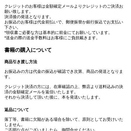
クレジットのお客様は金額確定メールよりクレジットのご決済お
願い致します。
決済後の発送となります。
お振込のお客様は代金前払いで、郵便振替か銀行振込でお支払い
下さい。
*領収書ご必要な方は基本的に前金にてお願いしています。
*送金の際の送金手数料はお客様にご負担戴きます。
書籍の購入について
商品引き渡し方法
お振込みの方は代金の振込が確認でき次第、商品の発送となりま
す。
クレジット決済の方には、在庫確認の上、弊店より送料込みの決
済の金額確定メールを返信いたします。
それから決済して頂いた後に、本を発送いたします。
返品について
落丁等、書籍に欠陥がある場合を除いて、原則としてお受けいた
しません。
ご不明な点がございましたら、御問合せください。