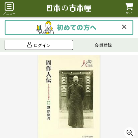
かご
メニュー
会員登録
ログイン