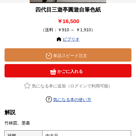
四代目三遊亭圓遊自筆色紙
￥16,500
（送料：￥910 ～ ￥1,910）
ビブリオ
単品スピード注文
かごに入れる
気になる本に追加（ログインで利用可能）
気になる本の使い方
解説
竹林図、墨書
状態
中古品