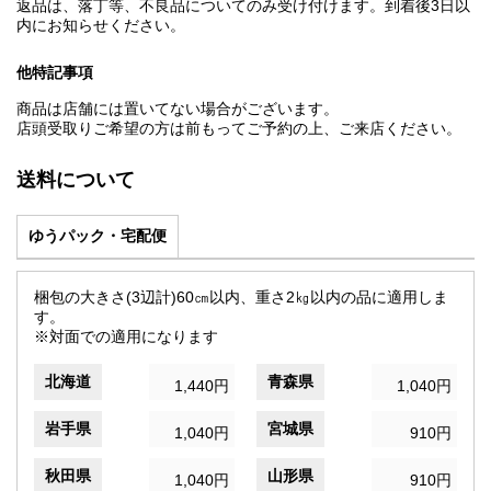
返品は、落丁等、不良品についてのみ受け付けます。到着後3日以
内にお知らせください。
他特記事項
商品は店舗には置いてない場合がございます。
店頭受取りご希望の方は前もってご予約の上、ご来店ください。
送料について
ゆうパック・宅配便
梱包の大きさ(3辺計)60㎝以内、重さ2㎏以内の品に適用しま
す。
※対面での適用になります
北海道
青森県
1,440円
1,040円
岩手県
宮城県
1,040円
910円
秋田県
山形県
1,040円
910円