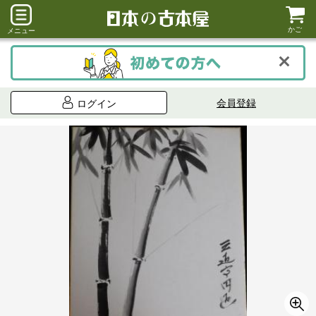
かご
メニュー
会員登録
ログイン