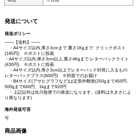
発送について
発送ポリシー
───【送料】───
・A4サイズ以内,厚さ3cmまで,重さ1Kgまで: クリックポスト
(185円) ※ポストに投函
・A4サイズ以内,厚さ3cm以上,重さ4Kgまで:レターパックライト
(430円) ※ポストに投函
・A4サイズ以内,厚さ3cm以上でレターパック封筒に入るもの:
レターパックプラス(600円) ※対面でのお届け
・B4サイズ(アサヒグラフなど)は定形外郵便(250gまで450円、
500gまで660円、1kgまで920円
・上記以外は佐川急便での発送になります。(送料は大きさによ
り異なります)
海外発送可否
可
商品画像