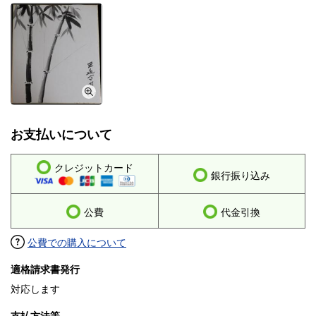
お支払いについて
クレジットカード
銀行振り込み
公費
代金引換
公費での購入について
適格請求書発行
対応します