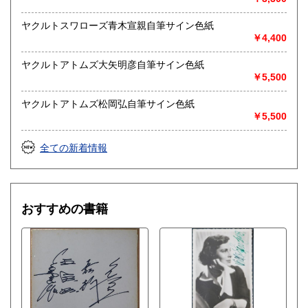
ヤクルトスワローズ青木宣親自筆サイン色紙
￥4,400
ヤクルトアトムズ大矢明彦自筆サイン色紙
￥5,500
ヤクルトアトムズ松岡弘自筆サイン色紙
￥5,500
全ての新着情報
おすすめの書籍