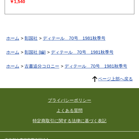
￥1,540
ホーム
彰国社
ディテール 70号 1981秋季号
ホーム
彰国社 [編]
ディテール 70号 1981秋季号
ホーム
古書追分コロニー
ディテール 70号 1981秋季号
ページ上部へ戻る
プライバシーポリシー
よくある質問
特定商取引に関する法律に基づく表記