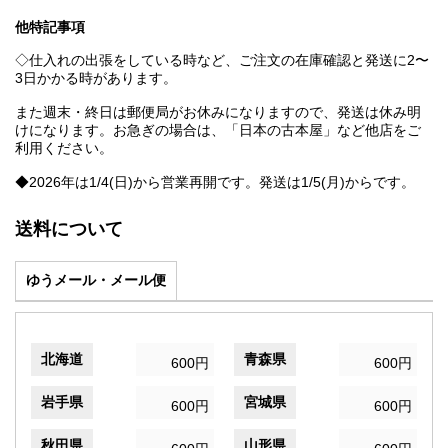
他特記事項
◇仕入れの出張をしている時など、ご注文の在庫確認と発送に2〜
3日かかる時があります。
また週末・終日は郵便局がお休みになりますので、発送は休み明
けになります。お急ぎの場合は、「日本の古本屋」など他店をご
利用ください。
◆2026年は1/4(日)から営業再開です。発送は1/5(月)からです。
送料について
ゆうメール・メール便
北海道
青森県
600円
600円
岩手県
宮城県
600円
600円
秋田県
山形県