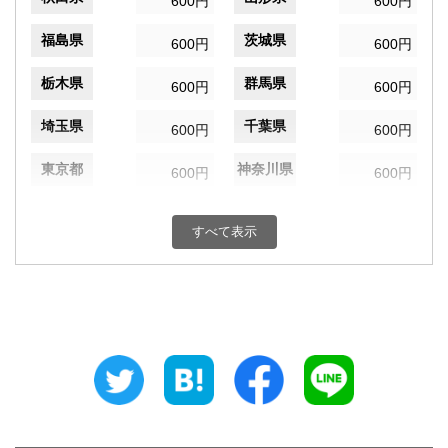
600円
600円
福島県
茨城県
600円
600円
栃木県
群馬県
600円
600円
埼玉県
千葉県
600円
600円
東京都
神奈川県
600円
600円
新潟県
富山県
600円
600円
すべて表示
石川県
福井県
600円
600円
山梨県
長野県
600円
600円
岐阜県
静岡県
600円
600円
愛知県
三重県
600円
600円
滋賀県
京都府
600円
600円