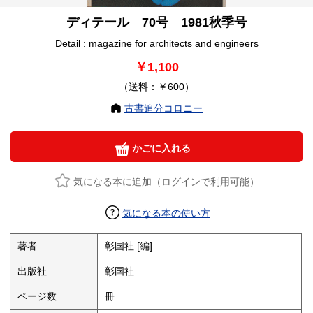
ディテール 70号 1981秋季号
Detail : magazine for architects and engineers
￥1,100
（送料：￥600）
古書追分コロニー
かごに入れる
気になる本に追加（ログインで利用可能）
気になる本の使い方
著者
彰国社 [編]
出版社
彰国社
ページ数
冊