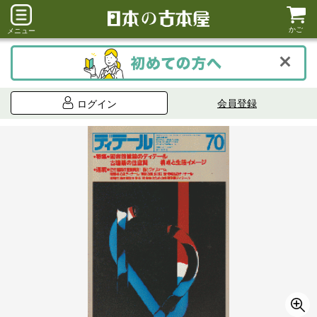
かご
メニュー
会員登録
ログイン