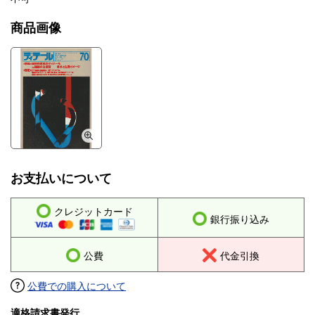
商品画像
お支払いについて
クレジットカード
銀行振り込み
公費
代金引換
公費での購入について
適格請求書発行