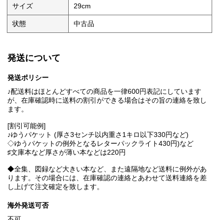
サイズ
29cm
状態
中古品
発送について
発送ポリシー
♪配送料はほとんどすべての商品を一律600円表記にしています
が、在庫確認時に送料の割引ができる場合はその旨の連絡を致し
ます。
[割引可能例]
♪ゆうパケット (厚さ3センチ以内重さ1キロ以下330円など)
◇ゆうパケットの例外となるレターパックライト430円)など
♯文庫本など厚さが薄い本などは220円
◆全集、図録など大きい本など、また遠隔地など送料に例外があ
ります。その場合には、在庫確認の連絡とあわせて送料連絡を差
し上げて注文確定を致します。
海外発送可否
不可