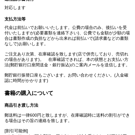
対応します
支払方法等
代金は前払いでお願いいたします。公費の場合のみ、後払いを受
付いたしますが(必要書類を連絡下さい)、公費でも金額が少額の場
合は書類作成の負担などから出来れば前払いで(請求書などの書類
なしで)お願いします。
ご注文あり次第、在庫確認を致します(店で併売しており、売切れ
の場合があります)。 在庫確認できれば、本の状態とお支払い方
法(郵貯銀行口座間送金・銀行振込)のご案内メールを送信します。
郵貯銀行振替口座もございます。お問い合わせください。(入金確
認に時間がかかります)
書籍の購入について
商品引き渡し方法
郵送料は一律600円と致しますが、在庫確認時に送料の割引ができ
る場合はその旨の連絡を致します。
[割引可能例]