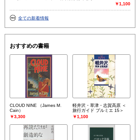
￥1,100
全ての新着情報
おすすめの書籍
CLOUD NINE
（James M.
軽井沢・草津・志賀高原 ＜
Cain）
旅行ガイド プルミエ 15＞
￥3,300
￥1,100