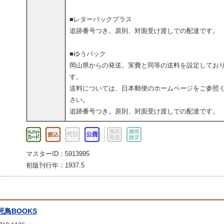
■レターパックプラス
追跡番号つき。原則、対面受け渡しでの配達です。
■ゆうパック
岡山県からの発送。実費と同等の送料を設定してお
す。
送料については、日本郵便のホームページをご参照
さい。
追跡番号つき。原則、対面受け渡しでの配達です。
マスターID：5913995
初版刊行年：1937.5
死鳥BOOKS