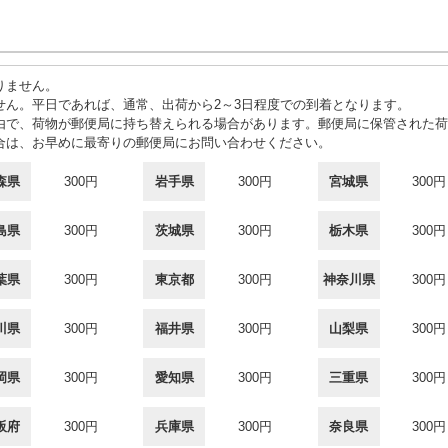
りません。
せん。平日であれば、通常、出荷から2～3日程度での到着となります。
由で、荷物が郵便局に持ち替えられる場合があります。郵便局に保管された荷
合は、お早めに最寄りの郵便局にお問い合わせください。
森県
300円
岩手県
300円
宮城県
300円
島県
300円
茨城県
300円
栃木県
300円
葉県
300円
東京都
300円
神奈川県
300円
川県
300円
福井県
300円
山梨県
300円
岡県
300円
愛知県
300円
三重県
300円
阪府
300円
兵庫県
300円
奈良県
300円