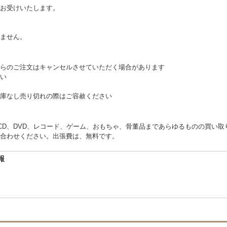
お受けいたします。
。
ません。
らのご注文はキャンセルさせていただく場合があります
い
庫なし売り切れの際はご容赦ください
くCD、DVD、レコード、ゲーム、おもちゃ、骨董品まであらゆるものの買い
合わせください。出張費は、無料です。
報