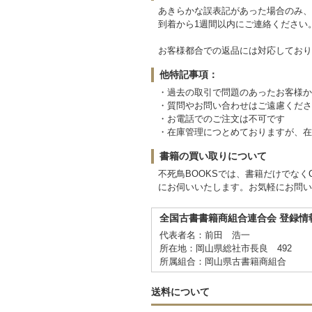
あきらかな誤表記があった場合のみ、
到着から1週間以内にご連絡ください
お客様都合での返品には対応しており
他特記事項：
・過去の取引で問題のあったお客様か
・質問やお問い合わせはご遠慮くださ
・お電話でのご注文は不可です
・在庫管理につとめておりますが、在
書籍の買い取りについて
不死鳥BOOKSでは、書籍だけでな
にお伺いいたします。お気軽にお問い
全国古書書籍商組合連合会 登録情
代表者名：前田 浩一
所在地：岡山県総社市長良 492
所属組合：岡山県古書籍商組合
送料について