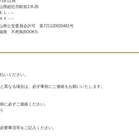
19-1136
山県総社市駅前2-8-26
ＥＬ：--
ＡＸ：--
山県公安委員会許可 第721120020481号
籍商 不死鳥BOOKS
払いください。
と異なる場合は、必ず事前にご連絡をお願いいたします。
前に必ずご連絡ください。
)
必要事項等をご記入ください。